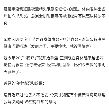
经常手淫倒班熬夜遗精失眠健忘记忆力减退。体内发热出虚
汗怕冷掉头发。总累会阴射精疼痛早泄经常有尿感尿贫尿等
待
5.本人因过度手淫导致身体虚弱~神经衰弱~该怎么解决啊
健康问题描述（发病时间、主要症状、就诊医院等）：
我今年20岁..我17岁就开始手淫..直到现在身体越来越虚弱..
记忆力很差..还每天做梦..经常胡思乱想…比如今天做的事明
天就忘了..
曾经的治疗情况和效果：
没有治疗过.怕丢人不敢去..今天才知道有个健康网说可以帮
我解决疑问..希望得到您的帮助