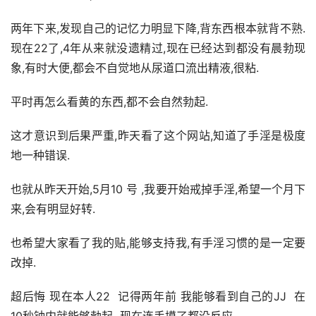
两年下来,发现自己的记忆力明显下降,背东西根本就背不熟.
现在22了,4年从来就没遗精过,现在已经达到都没有晨勃现
象,有时大便,都会不自觉地从尿道口流出精液,很粘.
平时再怎么看黄的东西,都不会自然勃起.
这才意识到后果严重,昨天看了这个网站,知道了手淫是极度
地一种错误.
也就从昨天开始,5月10 号 ,我要开始戒掉手淫,希望一个月下
来,会有明显好转.
也希望大家看了我的贴,能够支持我,有手淫习惯的是一定要
改掉.
超后悔 现在本人22  记得两年前 我能够看到自己的JJ  在