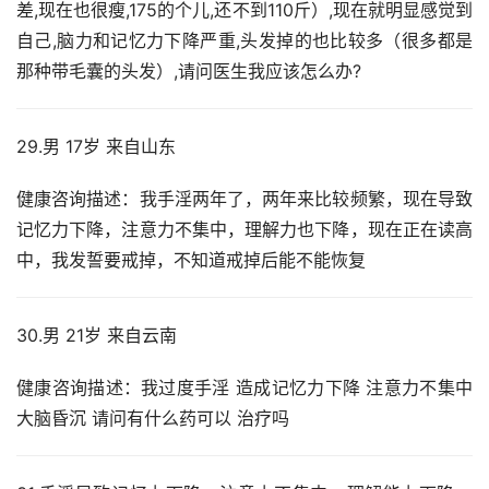
差,现在也很瘦,175的个儿,还不到110斤）,现在就明显感觉到
自己,脑力和记忆力下降严重,头发掉的也比较多（很多都是
那种带毛囊的头发）,请问医生我应该怎么办?
29.男 17岁 来自山东
健康咨询描述：我手淫两年了，两年来比较频繁，现在导致
记忆力下降，注意力不集中，理解力也下降，现在正在读高
中，我发誓要戒掉，不知道戒掉后能不能恢复
30.男 21岁 来自云南
健康咨询描述：我过度手淫 造成记忆力下降 注意力不集中 
大脑昏沉 请问有什么药可以 治疗吗