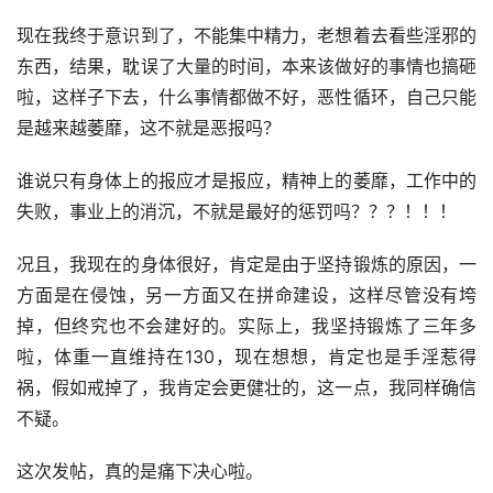
现在我终于意识到了，不能集中精力，老想着去看些淫邪的
东西，结果，耽误了大量的时间，本来该做好的事情也搞砸
啦，这样子下去，什么事情都做不好，恶性循环，自己只能
是越来越萎靡，这不就是恶报吗？
谁说只有身体上的报应才是报应，精神上的萎靡，工作中的
失败，事业上的消沉，不就是最好的惩罚吗？？？！！！
况且，我现在的身体很好，肯定是由于坚持锻炼的原因，一
方面是在侵蚀，另一方面又在拼命建设，这样尽管没有垮
掉，但终究也不会建好的。实际上，我坚持锻炼了三年多
啦，体重一直维持在130，现在想想，肯定也是手淫惹得
祸，假如戒掉了，我肯定会更健壮的，这一点，我同样确信
不疑。
这次发帖，真的是痛下决心啦。