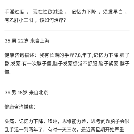
手淫过度 ， 现在性欲减退 ， 记忆力下降 ，须发早白 ， 
有乙肝小三阳 ，该如何治疗？
35.男 22岁 来自上海
健康咨询描述：我有长期的手淫7,8,年了,记忆力下降,脑子
昏,发蒙.有一次脖子僵,脑子发蒙感觉不舒服,脑子紧蒙,脖子
僵.
36.男 18岁 来自北京
健康咨询描述：
头痛，记忆力下降，嗜睡，思维能力差，思考问题脑子会很
乱手淫一到两年了，有时一天三次，最近两星期开始严重