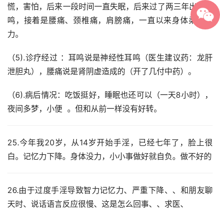
慌，害怕，后来一段时间一直失眠，后来过了两三年出现耳
鸣，接着是腰痛、颈椎痛，肩膀痛，一直以来身体柔弱无
力。
（5).诊疗经过 ：耳鸣说是神经性耳鸣（医生建议药：龙肝
泄胆丸），腰痛说是肾阴虚造成的（开了几付中药）。
（6).病后情况：吃饭挺好，睡眠也还可以（一天8小时），
夜间多梦，小便  。但和从前一样没有好转。
25.今年我20岁，从14岁开始手淫，已经七年了，脸上很
白。记忆力下降。身体没力，小小事做好就自负。做不好的
26.由于过度手淫导致智力记忆力、严重下降、、和朋友聊
天时、说话语言反应很慢、这是怎么回事、、求医、