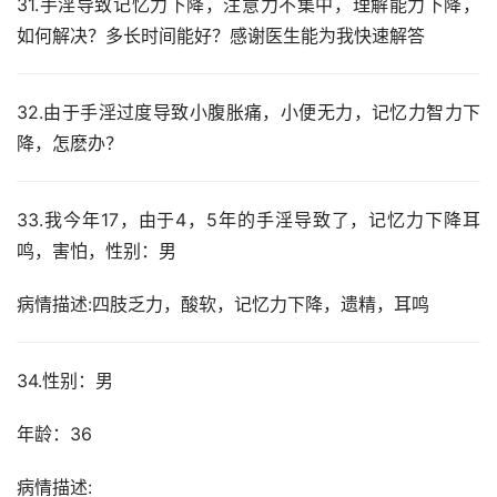
31.手淫导致记忆力下降，注意力不集中，理解能力下降，
如何解决？多长时间能好？感谢医生能为我快速解答
32.由于手淫过度导致小腹胀痛，小便无力，记忆力智力下
降，怎麽办？
33.我今年17，由于4，5年的手淫导致了，记忆力下降耳
鸣，害怕，性别：男
病情描述:四肢乏力，酸软，记忆力下降，遗精，耳鸣
34.性别：男
年龄：36
病情描述: