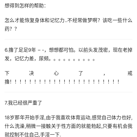
想得到怎样的帮助：
怎么才能恢复身体和记忆力..不经常做梦啊？该吃一些什么
药？？
6.撸了足足9年 – -，想想都可怕。以前头发茂密，现在老掉
发，记忆力差，尿频。。。。。。。。。。
下决心了，戒
撸！！！！！！！！！！！！！！！！！！！！！！！
7.我已经很严重了
18岁那年开始手淫,由于我喜欢体育运动,感觉自己体力也好,
什么洗澡,稍微一接触关于性方面的就能勃起,只要有机会我
就控制不住自己,手淫一下.