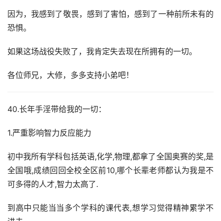
因为，我感到了敬畏，感到了害怕，感到了一种前所未有的
恐惧。
如果这场战役失败了，我肯定失去现在所拥有的一切。
各位师兄，大修，多多支持小弟吧！
40.长年手淫带给我的一切：
1.严重影响智力反应能力
初中我所有学科包括英语,化学,物理,都拿了全国奥赛的奖,是
全国哦,成绩回回全校全区前10,哪个长辈老师都认为我是不
可多得的人才,智力太高了.
到高中只能当当多个学科的课代表,想学习觉得精神累学不