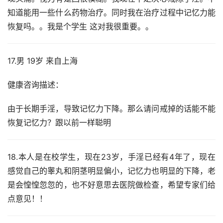
知道能用一些什么药物治疗。同时我在治疗过程中记忆力能
恢复吗。。我是个学生 这对我很重要。。
17.男 19岁 来自上海
健康咨询描述：
由于长期手淫，导致记忆力下降。那么请问戒掉的话能不能
恢复记忆力？跟以前一样聪明
18.本人是在校学生，现在23岁，手淫已经有4年了，现在
感觉自己的睾丸和阴茎明显偏小，记忆力也明显的下降，老
是会惶惶忽忽的，也不好意思去医院做检查，希望专家们给
点意见！！