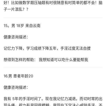
好！比如做数学题压轴题有时很随意有时简单的都不会！脑
子一片混乱？？
15。男 18岁 来自云南
健康咨询描述：
记忆力下降，学习成绩下降五年，手淫过度无法自拔
想得到怎样的帮助： 我想知道可以吃什么要能帮我
16.男 患者年龄20
健康咨询描述：
我有 5年的手淫时间了。现在我记忆力减退。而切时常的出
现头痛。视力有是回很模糊。我现在下定决心戒除手淫。不