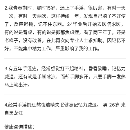
2.我青春期时，那时15岁，迷上了手淫，很厉害，有时一天
一次，有时一天两次，这样持续一年，发现自己脑子不好使
了，反应迟钝，记不住东西。24毕业后开始去医院求医，
有的说是肾虚，有的说是抑郁焦虑症，看了两三年了，还是
老样子，没有改善。在此再次向专业人士求知助。因记忆不
好，不能集中精力工作，严重影响了我的工作。
3.有五年手淫史，经常感觉打不起精神，昏昏欲睡，记忆力
减退，还有就是手脚冰凉，而却手脚多汗，只要手脚一发热
马上就出汗。
4.经常手淫倒班熬夜遗精失眠健忘记忆力减退。 男 26岁 来
自黑龙江
健康咨询描述：