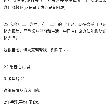
还有点怕冷,还有头顶上的头发差不多掉光了！我该怎么
办！救救我(这是肾阴虚还是肾阳虚)
22.我今年二十六岁，有十二年的手淫史，现在感觉自己记
忆力很差，严重影响学习和生活，中医有什么办法能恢复记
忆力吗？
我很苦恼，请大家帮帮我，谢谢了~~
23.患者性别:男
患者年龄:21
详细病情及咨询目的:
2年手淫,平均1周1次.