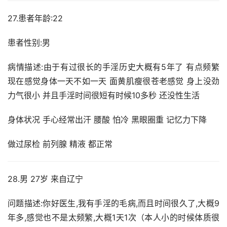
27.患者年龄:22
患者性别:男
病情描述:由于有过很长的手淫历史大概有5年了 有点频繁 
现在感觉身体一天不如一天 面黄肌瘦很苍老感觉 身上没劲
力气很小 并且手淫时间很短有时候10多秒 还没性生活
身体状况 手心经常出汗 腰酸 怕冷 黑眼圈重 记忆力下降
做过尿检 前列腺 精液 都正常
28.男 27岁 来自辽宁
问题描述:你好医生,我有手淫的毛病,而且时间很久了,大概9
年多,感觉也不是太频繁,大概1天1次（本人小的时候体质很