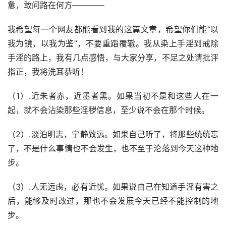
惫，敢问路在何方————
我希望每一个网友都能看到我的这篇文章，希望你们能“以
我为镜，以我为鉴”，不要重蹈覆辙。我从染上手淫到戒除
手淫的路上，我有几点感悟，与大家分享，不足之处请批评
指正，我将洗耳恭听！
（1）.近朱者赤，近墨者黑。如果当初不是和这些人在一
起，就不会沾染那些淫秽信息，至少说不会在那个时候。
（2）.淡泊明志，宁静致远。如果自己听了，将那些统统忘
了，不是什么事情也不会发生，也不至于沦落到今天这种地
步。
（3）.人无远虑，必有近忧。如果说自己在知道手淫有害之
后，能够及时改过，那也不会发展今天已经不能控制的地
步。