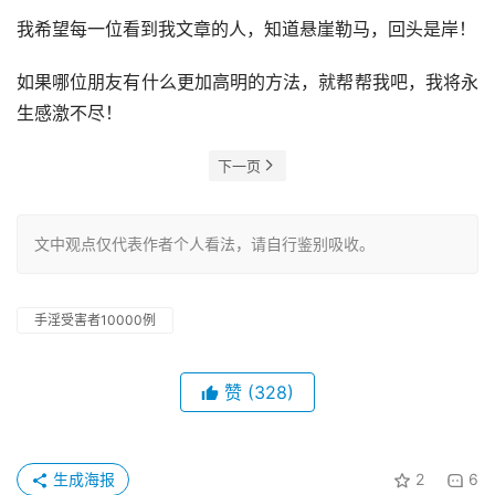
我希望每一位看到我文章的人，知道悬崖勒马，回头是岸！
如果哪位朋友有什么更加高明的方法，就帮帮我吧，我将永
生感激不尽！
下一页
文中观点仅代表作者个人看法，请自行鉴别吸收。
手淫受害者10000例
赞
(328)
生成海报
2
6