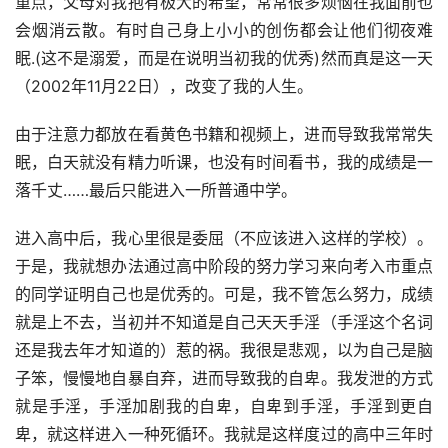
重点，父母对我抱有极大的希望，常常很多烦恼在我面前也
会烟消云散。有时自己身上小小的创伤都会让他们彻夜难
眠.(这不是溺爱，而是在说明当初我的优秀)然而真是这一天
（2002年11月22日），改变了我的人生。
由于注意力都放在看黄色书籍和视频上，进而导致我常常失
眠，白天就没有精力听课，也没有时间看书，我的成绩是一
落千丈……最后只能进入一所普通中学。
进入高中后，我心里很是委屈（不应该进入这样的学校）。
于是，我就想办法通过高中阶段的努力学习来向考入市重点
的同学证明自己也是优秀的。可是，我不管怎么努力，成绩
就是上不去，当初并不知道是自己天天手淫（手淫这个名词
还是我去年才知道的）惹的祸。我很是悲观，以为自己是脑
子笨，慢慢地自暴自弃，进而导致我的自卑。我发泄的方式
就是手淫，手淫加剧我的自卑，自卑到手淫，手淫到更自
卑，就这样进入一种死循环。我就是这样度过的高中三年时