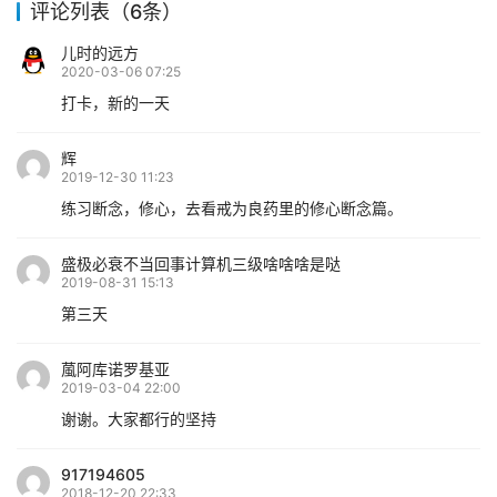
评论列表（6条）
儿时的远方
2020-03-06 07:25
打卡，新的一天
辉
2019-12-30 11:23
练习断念，修心，去看戒为良药里的修心断念篇。
盛极必衰不当回事计算机三级啥啥啥是哒
2019-08-31 15:13
第三天
葻阿库诺罗基亚
2019-03-04 22:00
谢谢。大家都行的坚持
917194605
2018-12-20 22:33