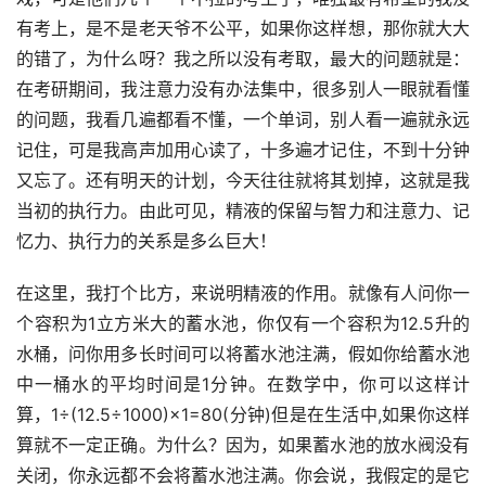
有考上，是不是老天爷不公平，如果你这样想，那你就大大
的错了，为什么呀？我之所以没有考取，最大的问题就是：
在考研期间，我注意力没有办法集中，很多别人一眼就看懂
的问题，我看几遍都看不懂，一个单词，别人看一遍就永远
记住，可是我高声加用心读了，十多遍才记住，不到十分钟
又忘了。还有明天的计划，今天往往就将其划掉，这就是我
当初的执行力。由此可见，精液的保留与智力和注意力、记
忆力、执行力的关系是多么巨大！
在这里，我打个比方，来说明精液的作用。就像有人问你一
个容积为1立方米大的蓄水池，你仅有一个容积为12.5升的
水桶，问你用多长时间可以将蓄水池注满，假如你给蓄水池
中一桶水的平均时间是1分钟。在数学中，你可以这样计
算，1÷(12.5÷1000)×1=80(分钟)但是在生活中,如果你这样
算就不一定正确。为什么？因为，如果蓄水池的放水阀没有
关闭，你永远都不会将蓄水池注满。你会说，我假定的是它