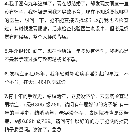
4.
我手淫有九年这样了，现在想结婚了，却发现女朋友一直
没有怀孕，我怀疑是因我才导致不育，现在不知道要找哪里
的医生，想问一下，能不能直接去找您？以前我也去检查
过，有时候发现腰痛，后来检查化验医生说没事，但老是感
觉有时候痛，整个人腰酸背痛。
5.
手淫很长时间了，现在也结婚一年多没有怀孕，我担心是
不是我手淫过多导致死精或者不孕。
6.
发病应该在05年，我年轻时坏毛病手淫引起的早泄，不
孕不育，在天津464医院就诊。
7.
有十年的手淫史，结婚两年，老婆没怀孕，去医院检查是
弱精症，a级6.89b 级7.89。请问有什麽好的的方子能 有十
年的手淫史，结婚两年，老婆没怀孕，去医院检查是弱精
症，a级6.89b 级7.89。请问有什麽好的的方子能快的提高
精子质量吗。谢谢了。急急