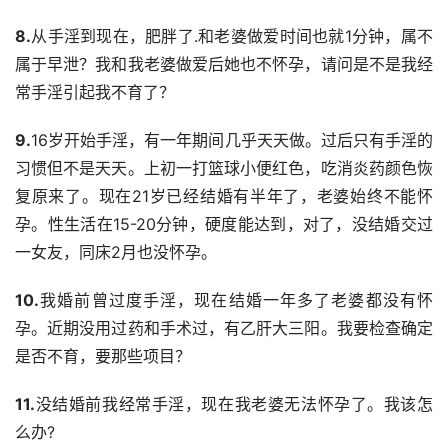
8.
从手淫到现在，肥胖了.和老婆做爱时间也就1分钟，属不
属于早泄？我和我老婆做爱后她也不怀孕，请问是不是我经
常手淫引起我不育了？
9.
16岁开始手淫，有一年期间几乎天天做。过后只有手淫的
习惯但不是天天。上初一打篮球小便红色，吃消炎药颜色恢
复原来了。现在21岁已经结婚有半年了，老婆始终不能怀
孕。性生活在15-20分钟，硬度能达到，对了，没结婚交过
一女友，同床2月也没怀孕。
10.
我婚前曾过度手淫，现在结婚一年多了老婆都没有怀
孕。近期没用过药和手术过，有乙肝大三阳。我要检查确定
是否不育，要那些项目？
11.
没结婚前我经常手淫，现在我老婆无法怀孕了。我该怎
么办?