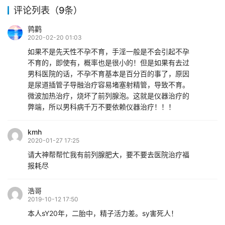
评论列表（9条）
鹑鹳
2020-02-20 01:03
如果不是先天性不孕不育，手淫一般是不会引起不孕
不育的，即使有，概率也是很小的！但是如果有去过
男科医院的话，不孕不育基本是百分百的事了，原因
是尿道插管子导融治疗容易堵塞射精管，导致不育。
微波加热治疗，烧坏了前列腺泡。这就是仪器治疗的
弊端，所以男科病千万不要依赖仪器治疗！！！
kmh
2020-01-27 17:25
请大神帮帮忙我有前列腺肥大，要不要去医院治疗福
报耗尽
浩哥
2019-10-12 17:50
本人sY20年，二胎中，精子活力差。sy害死人！