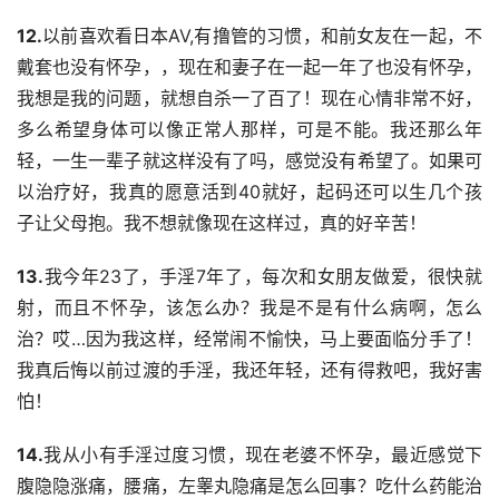
12.
以前喜欢看日本AV,有撸管的习惯，和前女友在一起，不
戴套也没有怀孕，，现在和妻子在一起一年了也没有怀孕，
我想是我的问题，就想自杀一了百了！现在心情非常不好，
多么希望身体可以像正常人那样，可是不能。我还那么年
轻，一生一辈子就这样没有了吗，感觉没有希望了。如果可
以治疗好，我真的愿意活到40就好，起码还可以生几个孩
子让父母抱。我不想就像现在这样过，真的好辛苦！
13.
我今年23了，手淫7年了，每次和女朋友做爱，很快就
射，而且不怀孕，该怎么办？我是不是有什么病啊，怎么
治？哎…因为我这样，经常闹不愉快，马上要面临分手了！
我真后悔以前过渡的手淫，我还年轻，还有得救吧，我好害
怕！
14.
我从小有手淫过度习惯，现在老婆不怀孕，最近感觉下
腹隐隐涨痛，腰痛，左睾丸隐痛是怎么回事？吃什么药能治