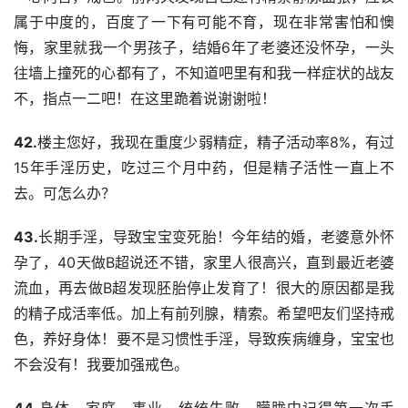
属于中度的，百度了一下有可能不育，现在非常害怕和懊
悔，家里就我一个男孩子，结婚6年了老婆还没怀孕，一头
往墙上撞死的心都有了，不知道吧里有和我一样症状的战友
不，指点一二吧！在这里跪着说谢谢啦！
42.
楼主您好，我现在重度少弱精症，精子活动率8%，有过
15年手淫历史，吃过三个月中药，但是精子活性一直上不
去。可怎么办？
43.
长期手淫，导致宝宝变死胎！今年结的婚，老婆意外怀
孕了，40天做B超说还不错，家里人很高兴，直到最近老婆
流血，再去做B超发现胚胎停止发育了！很大的原因都是我
的精子成活率低。加上有前列腺，精索。希望吧友们坚持戒
色，养好身体！要不是习惯性手淫，导致疾病缠身，宝宝也
不会没有！我要加强戒色。