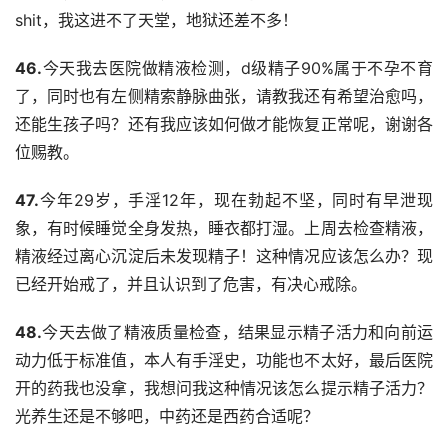
shit，我这进不了天堂，地狱还差不多！
46.
今天我去医院做精液检测，d级精子90%属于不孕不育
了，同时也有左侧精索静脉曲张，请教我还有希望治愈吗，
还能生孩子吗？还有我应该如何做才能恢复正常呢，谢谢各
位赐教。
47.
今年29岁，手淫12年，现在勃起不坚，同时有早泄现
象，有时候睡觉全身发热，睡衣都打湿。上周去检查精液，
精液经过离心沉淀后未发现精子！这种情况应该怎么办？现
已经开始戒了，并且认识到了危害，有决心戒除。
48.
今天去做了精液质量检查，结果显示精子活力和向前运
动力低于标准值，本人有手淫史，功能也不太好，最后医院
开的药我也没拿，我想问我这种情况该怎么提示精子活力？
光养生还是不够吧，中药还是西药合适呢？