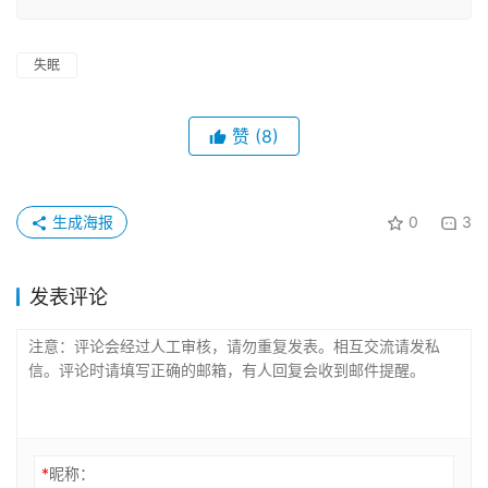
失眠
赞
(8)
生成海报
0
3
发表评论
*
昵称：