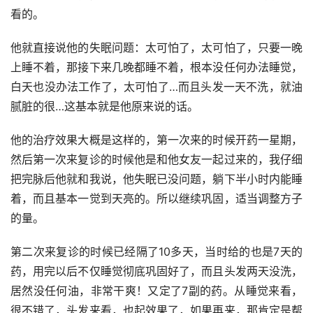
看的。
他就直接说他的失眠问题：太可怕了，太可怕了，只要一晚
上睡不着，那接下来几晚都睡不着，根本没任何办法睡觉，
白天也没办法工作了，太可怕了…而且头发一天不洗，就油
腻脏的很…这基本就是他原来说的话。
他的治疗效果大概是这样的，第一次来的时候开药一星期，
然后第一次来复诊的时候他是和他女友一起过来的，我仔细
把完脉后他就和我说，他失眠已没问题，躺下半小时内能睡
着，而且基本一觉到天亮的。所以继续巩固，适当调整方子
的量。
第二次来复诊的时候已经隔了10多天，当时给的也是7天的
药，用完以后不仅睡觉彻底巩固好了，而且头发两天没洗，
居然没任何油，非常干爽！又定了7副的药。从睡觉来看，
很不错了，头发来看，也起效果了，如果再来，那肯定是帮