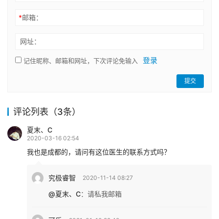
*
邮箱：
网址：
登录
记住昵称、邮箱和网址，下次评论免输入
提交
评论列表（3条）
夏末、C
2020-03-16 02:54
我也是成都的，请问有这位医生的联系方式吗？
究极睿智
2020-11-14 08:27
@夏末、C
：
请私我邮箱