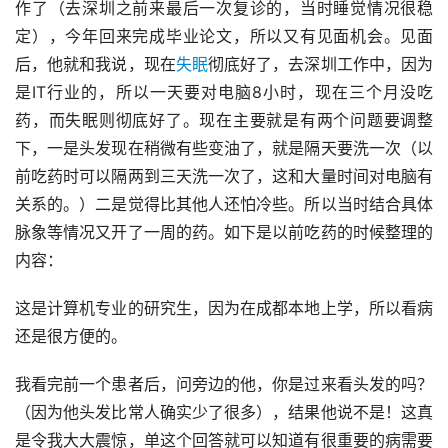
作了（去深圳之前来最后一次复诊的，当时睡觉情况很稳
定），今年回来完成毕业论文，所以又有见面机会。见面
后，他就和我说，现在
失眠
彻底好了，去深圳工作中，因为
是IT行业的，所以一天要对电脑8小时，现在三个月没吃
药，而失眠则彻底好了。现在主要就是有两个问题要调整
下，一是头发现在稍微有些变油了，就是隔天要洗一次（以
前吃药时可以隔两到三天洗一次了，这和大量时间对电脑有
关系的。）二是觉得比其他人还怕冷些。所以当时结合具体
脉象等情况又开了一周的药。如下是以前吃药的时候整理的
内容：
这是计算机专业的研究生，因为在成都本地上学，所以看病
还是很方便的。
我看完前一个患者后，问旁边的他，你是过来看头发的吗？
（因为他头发比常人确实少了很多），结果他说不是！这真
是令我大大震惊，单这个回答就可以知道有很重要的病需要