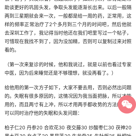
助谈更好的巩固头发，争取头发能逐渐长出来。以后一般隔
两到三星期就会来一次，一般都是给一周的药，正常用，这
样的频率正常治疗了2个多月到三个月的时间吧，然后他就
去深圳工作了，我记得当时他还在我们吧里写过一个帖子，
可惜现在我找不到了，因为没加精，否则可以复制过来对照
看的。
（第一次来复诊的时候，他和我说过，就是以前也看过专家
中医，因为后来睡觉还是不够理想，就没再看了。）
给他用的第一次方子如下，大家不要去用，否则必然出问题
的。失眠有很多原因的，这情况因为我当面把脉，所以才能
用的，而且两寸有上冲，所以才用两手都收势的方法的，这
可以同时治疗他的失眠和头发问题：
柏子仁20 丹参20 合欢花30 夜交藤30 炒酸枣仁30 茯神20 