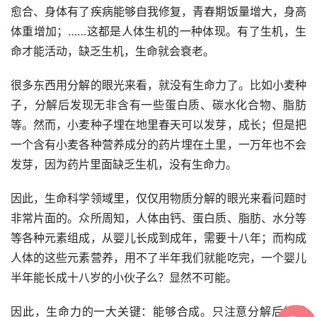
愈合、身体有了疾病能够自我修复，青春期饭量增大，身高
体重增加；……这都是人体生机的一种体现。有了生机，生
命才能活动，缺乏生机，生命就会衰老。
很多东西用分解的眼光来看，就没有生命力了。比如小麦种
子，分解后发现无非含有一些蛋白质、碳水化合物、脂肪
等。然而，小麦种子埋在地里春天可以发芽，成长；但是把
一个含有小麦各种营养成分的药片埋在土里，一万年也不会
发芽，因为药片里面缺乏生机，没有生命力。
因此，生命科学领域里，仅仅用物质分解的眼光来看问题时
非常片面的。众所周知，人体由钙、蛋白质、脂肪、水分等
等各种元素组成，从婴儿长成到成年，需要十八年；而构成
人体的这些元素营养，用不了半年我们就能吃完，一个婴儿
半年能长成十八岁的小伙子么？显然不可能。
因此，生命力的一大关键：能够合成。只注意分解后的成