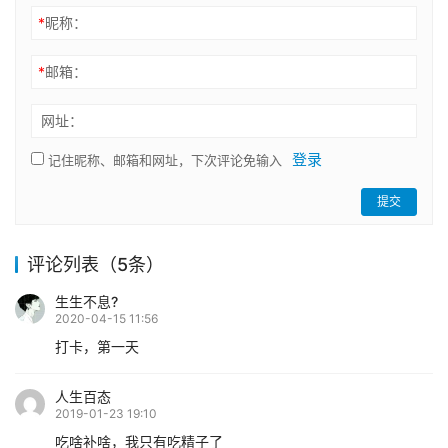
*
昵称：
*
邮箱：
网址：
登录
记住昵称、邮箱和网址，下次评论免输入
提交
评论列表（5条）
生生不息?
2020-04-15 11:56
打卡，第一天
人生百态
2019-01-23 19:10
吃啥补啥，我只有吃精子了