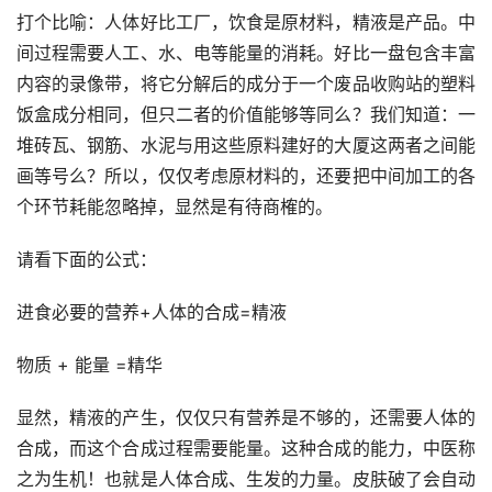
打个比喻：人体好比工厂，饮食是原材料，精液是产品。中
间过程需要人工、水、电等能量的消耗。好比一盘包含丰富
内容的录像带，将它分解后的成分于一个废品收购站的塑料
饭盒成分相同，但只二者的价值能够等同么？我们知道：一
堆砖瓦、钢筋、水泥与用这些原料建好的大厦这两者之间能
画等号么？所以，仅仅考虑原材料的，还要把中间加工的各
个环节耗能忽略掉，显然是有待商榷的。
请看下面的公式：
进食必要的营养+人体的合成=精液
物质 + 能量 =精华
显然，精液的产生，仅仅只有营养是不够的，还需要人体的
合成，而这个合成过程需要能量。这种合成的能力，中医称
之为生机！也就是人体合成、生发的力量。皮肤破了会自动