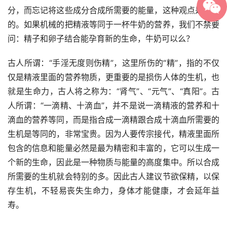
分，而忘记将这些成分合成所需要的能量，这种观点是片面
的。如果机械的把精液等同于一杯牛奶的营养，我们不禁要
问：精子和卵子结合能孕育新的生命，牛奶可以么？
古人所谓：“手淫无度则伤精”，这里所伤的“精”，指的不仅
仅是精液里面的营养物质，更重要的是损伤人体的生机，也
就是生命力，古人将之称为：“肾气”、“元气”、“真阳”。古
人所谓：“一滴精、十滴血”，并不是说一滴精液的营养和十
滴血的营养等同，而是指合成一滴精跟合成十滴血所需要的
生机是等同的，非常宝贵。因为人要传宗接代，精液里面所
包含的信息和能量必然是最为精密和丰富的，它可以生成一
个新的生命，因此是一种物质与能量的高度集中。所以合成
所需要的生机就会特别的多。因此古人建议节欲保精，以保
存生机，不轻易丧失生命力，身体才能健康，才会延年益
寿。