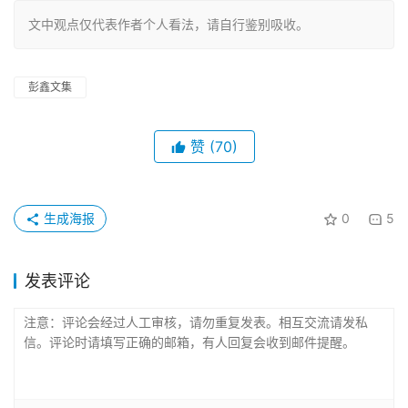
文中观点仅代表作者个人看法，请自行鉴别吸收。
彭鑫文集
赞
(70)
生成海报
0
5
发表评论