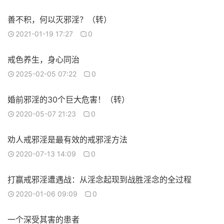
善不积，何以灭邪淫？（转）
2021-01-19 17:27
0
戒色养生，身心同治
2025-02-05 07:22
0
婚前邪淫的30个巨大危害！（转）
2020-05-07 21:23
0
劝人戒邪淫是最有效的戒邪淫方法
2020-07-13 14:09
0
打赢戒邪淫遭遇战：从淫念起现到战胜淫念的全过程
2020-01-06 09:09
0
一个深受其害的患者