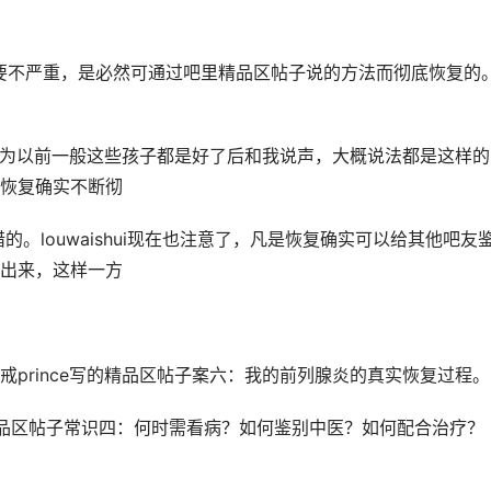
要不严重，是必然可通过吧里精品区帖子说的方法而彻底恢复的
多。因为以前一般这些孩子都是好了后和我说声，大概说法都是这样
恢复确实不断彻
的。louwaishui现在也注意了，凡是恢复确实可以给其他吧友
出来，这样一方
prince写的精品区帖子案六：我的前列腺炎的真实恢复过程。
品区帖子常识四：何时需看病？如何鉴别中医？如何配合治疗？