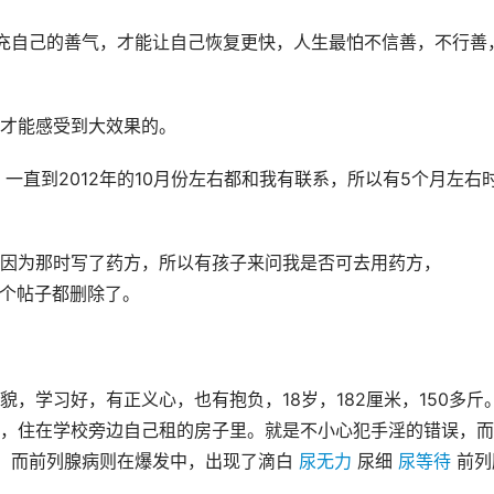
充自己的善气，才能让自己恢复更快，人生最怕不信善，不行善
才能感受到大效果的。
，一直到2012年的10月份左右都和我有联系，所以有5个月左右
因为那时写了药方，所以有孩子来问我是否可去用药方，
把整个帖子都删除了。
，学习好，有正义心，也有抱负，18岁，182厘米，150多斤
，住在学校旁边自己租的房子里。就是不小心犯手淫的错误，而
，而前列腺病则在爆发中，出现了滴白 
尿无力
 尿细 
尿等待
 前