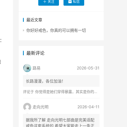
关注
私信
。
最近文章
你好好戒色，你真的可以拥有一切
的：
最新评论
鉴
路易
2026-05-31
长路漫漫，各位加油！
评论于
你觉得是她们穿得暴露，其实是你的心在着火
走向光明
2026-04-11
据我所了解 走向光明七部曲是完美适配
戒色这套系统的 希望大家能走上一条正