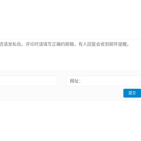
：
网址：
提交