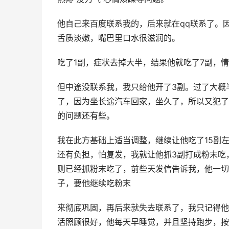
他自己来百度联系我的，后来就在qq联系了。
舌质淡嫩，嘴巴里口水很滋润的。
吃了1副，症状去掉大半，结果他就吃了7副，
但中途没联系我，我只给他开了3副。过了大概
了，因为坐长途汽车回家，坐久了，所以又犯了
的问题还有些。
我在此方基础上适当调整，继续让他吃了15副
还有负担，怕复发，我就让他抓3副打成粉末吃
则已经抓粉末吃了，前些天发信告诉我，他一切
子，要他继续吃粉末
来彻底巩固，再后来就失去联系了，我只记得他
活照顾很好，他每天早睡觉，并且坚持跑步，按