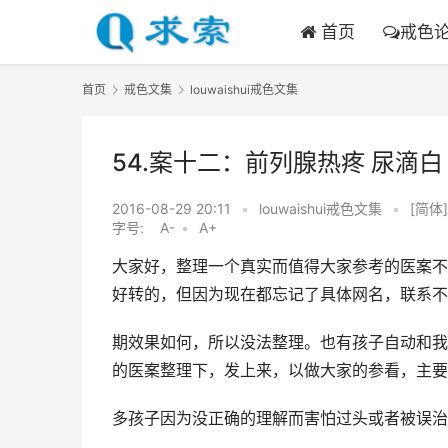
首页
戒色
首页
戒色文集
louwaishui戒色文集
54.案十二：前列腺热疼 尿滴
2016-08-29 20:11
•
louwaishui戒色文集
•
[简体]
字号:
A-
•
A+
大家好，整理一个真实而值得大家参考的医案不容易
好转的，但因为现在都忘记了具体网名，联系不
期效果如何，所以没法整理。也有孩子自动和我
的医案整理下，发上来，以做大家的参看，主要
多孩子因为没正确的理解而害怕过头或者被误治