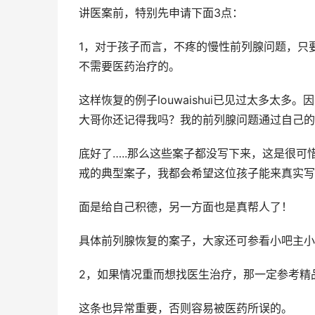
讲医案前，特别先申请下面3点：
1，对于孩子而言，不疼的慢性前列腺问题，只
不需要医药治疗的。
这样恢复的例子louwaishui已见过太多太
大哥你还记得我吗？我的前列腺问题通过自己的
底好了…..那么这些案子都没写下来，这是很可惜
戒的典型案子，我都会希望这位孩子能来真实写
面是给自己积德，另一方面也是真帮人了！
具体前列腺恢复的案子，大家还可参看小吧主小戒
2，如果情况重而想找医生治疗，那一定参考精
这条也异常重要，否则容易被医药所误的。