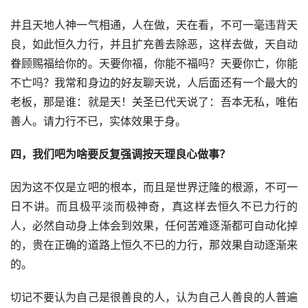
并且天地人神一气相通，人在做，天在看，不可一毫违背天
良，如此恒久力行，并且扩充善去除恶，这样去做，天自动
眷顾赐福给你的。天要你福，你能不福吗？天要你亡，你能
不亡吗？我常和身边的好友聊天说，人后面还有一个最大的
老板，那是谁：就是天！关圣已代天说了：吾本无私，唯佑
善人。请力行不已，实体效果于身。
四，我们吧为啥要反复强调按天理良心做事？
因为这不仅是立吧的根本，而且是世界迂隆的根源，不可一
日不讲。而且极平淡而极神奇，真这样去恒久不已力行的
人，必然自动身上体会到效果，任何苦难逐渐都可自动化掉
的，贵在正确的道路上恒久不已的力行，那效果自动逐渐来
的。
切记不要认为自己是很善良的人，认为自己人善良的人普遍