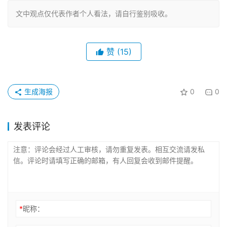
文中观点仅代表作者个人看法，请自行鉴别吸收。
赞
(15)
生成海报
0
0
发表评论
*
昵称：