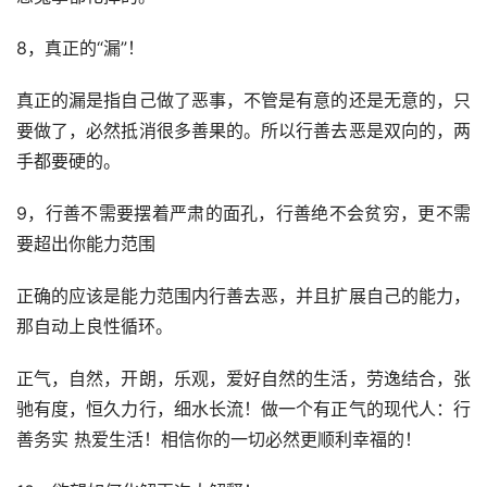
8，真正的“漏”！
真正的漏是指自己做了恶事，不管是有意的还是无意的，只
要做了，必然抵消很多善果的。所以行善去恶是双向的，两
手都要硬的。
9，行善不需要摆着严肃的面孔，行善绝不会贫穷，更不需
要超出你能力范围
正确的应该是能力范围内行善去恶，并且扩展自己的能力，
那自动上良性循环。
正气，自然，开朗，乐观，爱好自然的生活，劳逸结合，张
驰有度，恒久力行，细水长流！做一个有正气的现代人：行
善务实 热爱生活！相信你的一切必然更顺利幸福的！