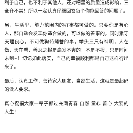
利于自己，也不利于其他人，还对吧里的质量造成影响，三
全齐不美！所以一定认真仔细回答每个你能回答的问题了。
另，生活里，能力范围内的好事都可做的。只要你是有心
人，那自动会发现你适合做的，可以做的善事的。同时紧守
天理良心，不可做狗苟蝇营的事，举头三尺有神明，人在
做，天在看，善恶之报是毫发不爽的！不是不报，只是时间
未到~！切记如此落实，自己的幸福顺利都是自己这样行出
来了。
最后，认真工作，善待家人朋友，自然生活，这就是最起码
的做人要求。
真心祝福大家一辈子都过充满青春 自然 童心 善心 大爱的
人生！