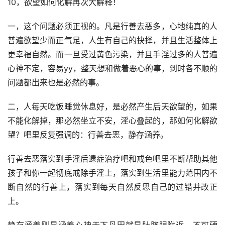
10，欲望如何化解再次大解释！
一，这个问题必须正视的。凡是行善去恶多，心地纯真的人
普遍欲望少而正气足，人生有自己的抉择，并且生活整体上
更幸福自然。而一旦受过黄色污染，并且手淫过多的人普遍
心神不定，容易yy，整天想和做着恶心的事，到时各不顺的
问题都出来也是必然的事。
二，人每天吃饭睡觉休息好，是必然产生后天欲望的，如果
不能化解掉，那必然坐立不安，淫心叠起的，那如何化解欲
望？吧里反复强调的：行善去恶，静存涵养。
行善去恶落实到手淫后遗症治疗吧和戒色吧里不断帮助其他
孩子和你一起彻底戒除手淫上，落实到生活里能力范围内不
断自然的行善上，落实到每天自然反思自己的过错并改正
上。