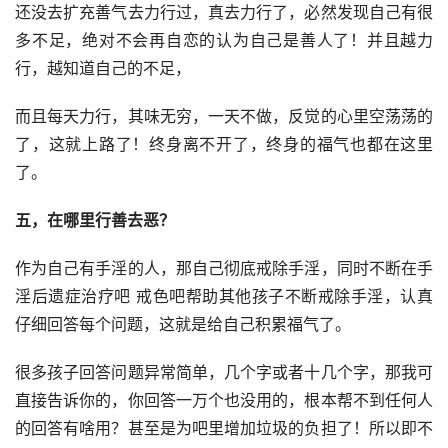
还没去扩充善气去力行过，真去力行了，必然发现自己有很
多不足，绝对不会再自恋的认为自己是善人了！并且越力
行，越知道自己的不足，
而且每天力行，其味无穷，一天不做，反觉的心里空荡荡的
了，这就上路了！终身离不开了，终身的福气也都在这里
了。
五，在哪里行善去恶？
作为自己有手淫的人，那自己彻底戒除手淫，同时不断在手
淫后遗症治疗吧 戒色吧帮助其他孩子不断戒除手淫，认真
仔细回答每个问题，这就是给自己积累福气了。
很多孩子回答问题异常简单，几个字或者十几个字，那我可
直接告诉你的，你回答一万个也没用的，根本帮不到任何人
的回答有啥用？甚至是为吧里增加垃圾的负担了！所以即不