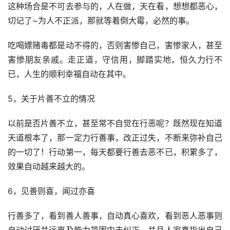
这种场合是不可去参与的，人在做，天在看，想想都恶心，
切记了~为人不正派，那就等着倒大霉，必然的事。
吃喝嫖赌毒都是动不得的，否则害惨自己，害惨家人，甚至
害惨朋友亲戚。走正道，守信用，脚踏实地，恒久力行不
已，人生的顺利幸福自动在其中。
5，关于片善不立的情况
以前是否片善不立，甚至常不自觉在行恶呢？既然现在知道
天道根本了，那一定力行善事，改正过失，不断来弥补自己
的一切了！行动第一，每天都要行善去恶不已，积累多了，
效果自动越来越大的。
6，见善则喜，闻过亦喜
行善多了，看到善人善事，自动真心喜欢，看到恶人恶事则