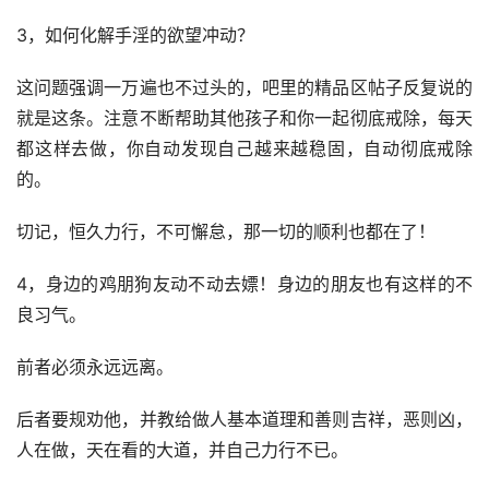
3，如何化解手淫的欲望冲动？
这问题强调一万遍也不过头的，吧里的精品区帖子反复说的
就是这条。注意不断帮助其他孩子和你一起彻底戒除，每天
都这样去做，你自动发现自己越来越稳固，自动彻底戒除
的。
切记，恒久力行，不可懈怠，那一切的顺利也都在了！
4，身边的鸡朋狗友动不动去嫖！身边的朋友也有这样的不
良习气。
前者必须永远远离。
后者要规劝他，并教给做人基本道理和善则吉祥，恶则凶，
人在做，天在看的大道，并自己力行不已。