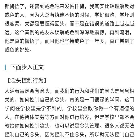
都悔悟了，还曾到戒色吧来发帖忏悔，我其实比较理解反对
戒色的人，因为人总有执迷不悟的时候，学好很难，学坏则
很容易，关键是要懂得回头，而不是在错误的道路上越走越
远。这个案例的戒友从误解戒色到深深地震惊，再到流泪，
他是真的悔悟了，而且他也坚持戒色了一年多，真正尝到了
戒色的好处。
下面步入正文
【念头控制行为】
人活着肯定会有念头，而我们的行为和我们的念头是息息相
关的，如何控制自己的念头，真的是一门很深的学问，这门
学问在学校里是学不到的，学校里会教你做一个有道德的
人，在德智体美劳等方面对你进行培养，但是学校里却不会
教给你如何控制念头，也可以说是念头管理。很多人都无法
控制自己的念头，因为控制不住念头，所以就无法控制自己