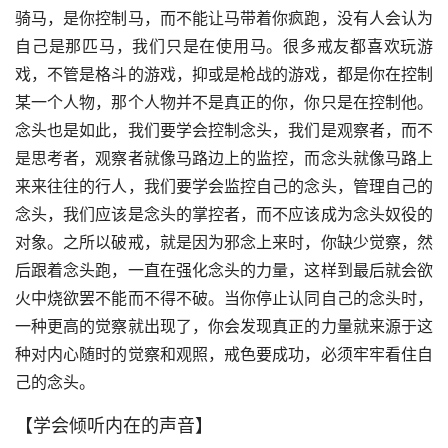
骑马，是你控制马，而不能让马带着你疯跑，没有人会认为
自己是那匹马，我们只是在使用马。很多戒友都喜欢玩游
戏，不管是格斗的游戏，抑或是枪战的游戏，都是你在控制
某一个人物，那个人物并不是真正的你，你只是在控制他。
念头也是如此，我们要学会控制念头，我们是观察者，而不
是思考者，观察者就像马路边上的监控，而念头就像马路上
来来往往的行人，我们要学会监控自己的念头，管理自己的
念头，我们应该是念头的掌控者，而不应该成为念头奴役的
对象。之所以破戒，就是因为邪念上来时，你缺少觉察，然
后跟着念头跑，一直在强化念头的力量，这样到最后就会欲
火中烧欲罢不能而不得不破。当你停止认同自己的念头时，
一种更高的觉察就出现了，你会发现真正的力量就来源于这
种对内心随时的觉察和观照，戒色要成功，必须牢牢看住自
己的念头。
【学会倾听内在的声音】