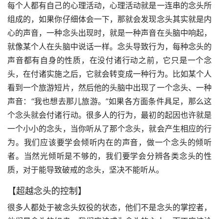
每个人都有自己的心理活动，心理活动就是一连串的念头所
组成的，如果你仔细体会一下，那就会发现念头其实就是内
心的声音，一种念头出现时，就是一种声音在头脑中响起，
就像某个人在头脑中说话一样。念头导致行为，每种念头的
声音都有自身的性质，在没付诸行动之前，它只是一个念
头，在付诸实施之后，它就会转变成一种行为。比如某个人
看到一个旅游短片，然后他的头脑中出现了一个念头、一种
声音：“我也想去那儿旅游。”如果各方面条件具足，那么这
个念头就会付诸行动。很多人的行为，最初的起因也许就是
一个小小的念头，当你听从了那个念头，就会产生相应的行
为。我们应该要学会倾听内在的声音，做一个念头的倾听
者。当然光倾听是不够的，我们要学会分辨各类念头的性
质，对于能导致破戒的念头，坚决不能听从。
【超越念头的控制】
很多人都处于被念头奴役的状态，他们不是念头的掌控者，