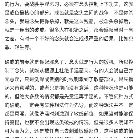
的行为，要战胜手淫恶习，必须在念头控制上下功夫，这就
是戒色最核心的部分。戒色就是念头之间的战争，不是你杀
念头，就是念头把你杀掉，就是这么残酷，被念头杀掉后，
就是一连串的破戒。很多人在犯错之后，都会感叹当时一念
之差，有时一个不好的念头就会造成很严重的后果，比如犯
罪、轻生等。
破戒的前奏就是你起邪念了，念头就是行为的扳机，所以控
制了念头，就能从根源上杜绝手淫恶习。有的人会说自己并
无意淫，只是洗澡或者别的时候刺激到了敏感部位，是先撸
起来再意淫的，或者只是撸而没有意淫，这种情况也是可能
的，但绝大多数的情况都是先意淫再手淫的。不管何种方式
的破戒，一定会有某种想法作为先导，而这种想法并不一定
都是意淫，就像洗澡时刺激到了敏感部位，如果当时能够保
持警惕，也就不会出现这类破戒的情况，但是很多人明知不
可为而为之，还是放任自己去刺激敏感部位，这种破戒的情