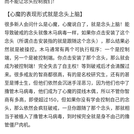
而不能让念头控制我们！
【心魔的表现形式就是念头上脑】
很多新人会问什么是心魔，心魔说白了，就是念头上脑！能
导致破戒的念头就像木马病毒一样，如果你点击安装了这个
念头（所谓点击安装指的就是跟随这个念头），那么结果必
然就是被操控。木马通常有两个可执行程序：一个是控制
端，另一个是被控制端。你点击安装了那个念头，那么就会
成为被控制端！完全失去了自主权！等到破戒后才会清醒过
来。很多戒友的智商都很高，有的是名校研究生，还有的甚
至是博士生，但他们依然会沉迷手淫恶习，因为他们也中了
撸管木马病毒，他们成为了心魔的提线木偶，所以不管你智
商有多高，即使超过150，但如果你没有学会控制自己的念
头，那么依然会疯狂破戒，一旦你跟随了那个念头，那就相
当于被植入了撸管木马病毒，到时候完全就是身不由己的撸
管僵尸肉机。