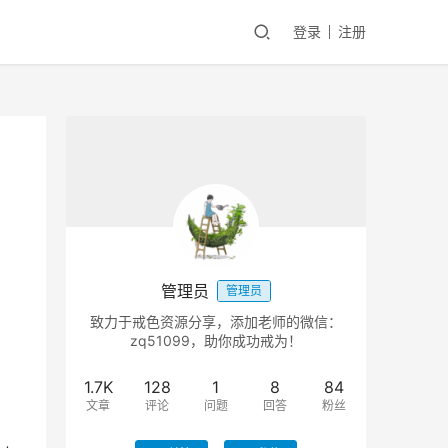
登录
注册
管理员
管理员
致力于戒色资源分享，添加老师的微信：
zq51099，助你成功戒为！
1.7K
128
1
8
84
文章
评论
问题
回答
粉丝