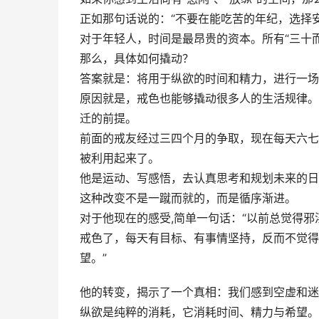
正如那句话说的：“不要在能吃苦的年纪，选择安
对于年轻人，时间是最昂贵的资本。所有“三十
那么，具体如何撬动？
答案就是：将用于纵欲的时间和精力，进行一场
原因就是，戒色也能够撬动很多人的生活规律。
迁的前提。
前面的戒友经过三四个月的争取，现在每天六七
被利用起来了。
他是运动、写感悟，去认真思考和规划未来的日
这种改变不是一蹴而就的，而是循序渐进。
对于他现在的感受,简单一句话：“以前总觉得
戒色了，每天有目标、有事情坚持，反而不觉得
望。”
他的转变，揭示了一个真相：我们感到空虚和迷茫
纵欲是纯粹的消耗，它消耗时间、精力与希望。