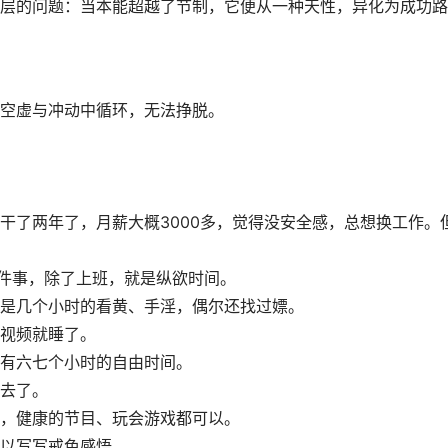
层的问题：当本能超越了节制，它便从一种天性，异化为成功路
空虚与冲动中循环，无法挣脱。
干了两年了，月薪大概3000多，觉得没安全感，总想换工作。
两件事，除了上班，就是纵欲时间。
是几个小时的看黄、手淫，偶尔还找过嫖。
视频就睡了。
有六七个小时的自由时间。
去了。
，健康的节目、玩会游戏都可以。
以写写戒色感悟。