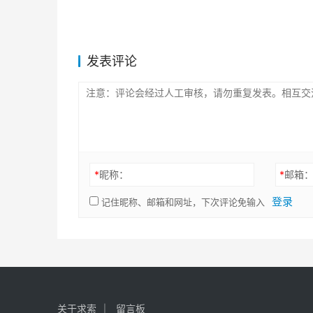
发表评论
*
昵称：
*
邮箱
登录
记住昵称、邮箱和网址，下次评论免输入
关于求索
留言板