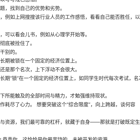
题，找到自己的优势和劣势。
，例如上网搜搜该行业人员的工作感悟，看看自己能否胜任，以
，可以看会儿书，例如从心理学开始等。
彻底被拴住了。
干别的。
长期被锁在一个固定的经济位置上。
还是那个名次，上下浮动不会很大。
长期“锁”在一个固定的经济位置上，如同学生时代每次考试，名
下所能触及的全部时间与精力，才勉强维持现状。
作耗尽了心力。 想要突破这个“综合限度”，向上跨越，谈何容
与资源，我们最可靠的杠杆，就藏于自身——那就是打破既定生
那么恭喜你，这恰恰是你最富饶的、未被开发的资源。 