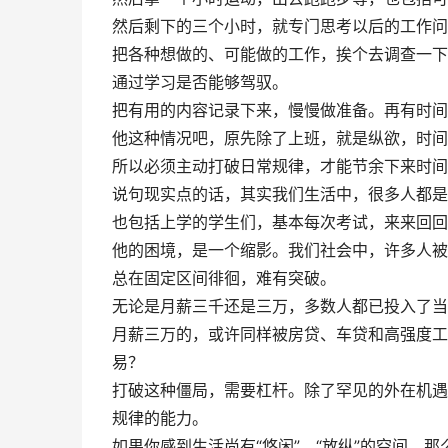
然后剩下的三个小时，就专门思考以后的工作问
把各种想做的、可能做的工作，挨个去调查一下
通过学习是否能够驾驭。
把有用的内容记录下来，慢慢做准备。再有时间
他这种情况吧，原先除了上班，就是纵欲，时间
所以必须主动打破日常规律，才能节余下来时间
说句现实点的话，其实我们生活中，很多人都是
也包括上学的学生们，基本每次考试，来来回回
他的困境，是一个缩影。我们社会中，许多人被
总在固定区间徘徊，难有突破。
无论是月薪三千还是三万，多数人都已投入了当
月薪三万的，或许同样被房贷、车贷和高强度工
易？
打破这种僵局，需要杠杆。除了罕见的外在机遇
规律的能力。
如果你感到生活尚有“悠闲”、“放纵”的空间，