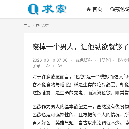
首页
戒色
首页
戒色资料
废掉一个男人，让他纵欲就够了
2026-03-10 07:06
•
戒色资料
•
[简体]
•
[港澳
字号:
A-
•
A+
对于许多戒友而言，“色欲”是一个微妙而强大的
它不像食物与睡眠那样是生存的绝对必需，却像
吃饭睡觉，是生命的充电；而沉溺色欲，则常常
色欲作为男人的基本欲望之一，虽然没有像食物
色欲也是可选择性的，且根据每个人的情况，所
男人好色，英雄气短，自古以来论调就不少。“