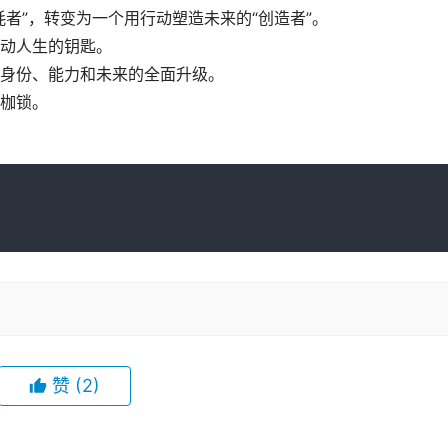
者”，转变为一个用行动塑造未来的“创造者”。
动人生的钥匙。
身份、能力和未来的全面升级。
枷锁。
赞
(2)