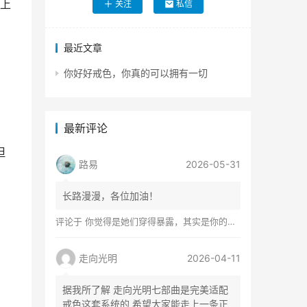
上
关注
私信
最近文章
你好好戒色，你真的可以拥有一切
最新评论
但
路易
2026-05-31
长路漫漫，各位加油！
评论于
你觉得是她们穿得暴露，其实是你的心在着火
走向光明
2026-04-11
据我所了解 走向光明七部曲是完美适配
戒色这套系统的 希望大家能走上一条正