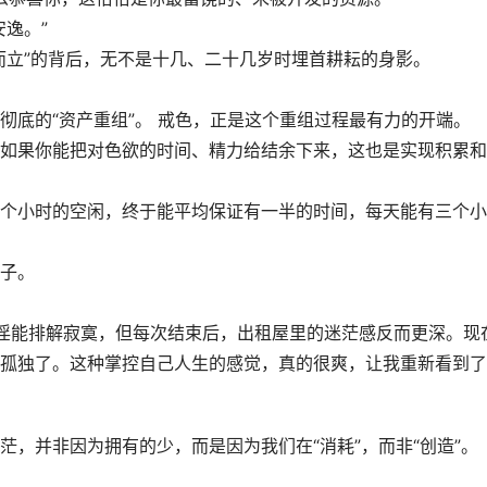
逸。”
而立”的背后，无不是十几、二十几岁时埋首耕耘的身影。
彻底的“资产重组”。 戒色，正是这个重组过程最有力的开端。
如果你能把对色欲的时间、精力给结余下来，这也是实现积累和
个小时的空闲，终于能平均保证有一半的时间，每天能有三个小
子。
邪淫能排解寂寞，但每次结束后，出租屋里的迷茫感反而更深。现
孤独了。这种掌控自己人生的感觉，真的很爽，让我重新看到了
，并非因为拥有的少，而是因为我们在“消耗”，而非“创造”。