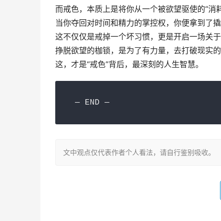
而戒色，本质上是将你从一个被欲望驱使的“消耗
当你夺回对时间和精力的掌控权，你便拿到了撬
这不仅仅是戒掉一个坏习惯，更是开启一场关于
挣脱欲望的枷锁，是为了有力量，去打破现实的
这，才是“戒色”背后，最深刻的人生智慧。
 — END —
文中观点仅代表作者个人看法，请自行鉴别吸收。