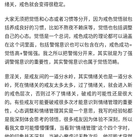
绪关，戒色就会变得很稳定。
大家无须把觉悟和心态或者习惯等分开，因为戒色觉悟就包
括养成良好的习惯，比如不熬夜不赖床等，觉悟也包括调整
自己的心态。觉悟是一个总词，戒色成功的理论都可以涵盖
在这个词里面，包括警惕意识也可以包含在内，戒色成功=
觉悟高+警惕强。我之所以把警惕分开来，其实就是为了强
调警惕意识的重要性，其实警惕意识也属于觉悟范畴。
意淫关，是戒友间的一道分水岭，其实情绪关也是一道分水
岭，死在情绪关的戒友太多太多，过了情绪关，就会进入新
的戒色层次，否则过不了情绪关，破戒的可能性还是很大
的。有些戒友可能要破戒很多次才能意识到情绪管理的重要
性，心态调整和情绪管理其实是一个意思，我写的经验帖都
是我深刻体会思考的领悟，很多戒友因为体验不深刻，所以
看我文章可能懵懵懂懂，当看到“情绪管理”这个四个字时，
他的印象并不深刻，当被心魔虐过无数次后，他可能才突然