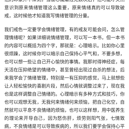
意识到原来情绪管理这么重要，原来情绪真的可以导致破
戒，这时候他才知道我写情绪管理的分量。
我们戒色一定要学会情绪管理，有的戒友可能会问，怎么管
理情绪呢？如果详细说情绪管理，可以写一本书，但一本书
的内容可以概括为四个字，那就是：心理暗示。比如你心里
很烦躁，这时候你可以暗示自己保持心平气和，不要多想，
也可以想一些让自己开心愉快的事情。我那时得神经症，每
天活在压抑绝望的情绪中，甚至曾经出现过自杀的想法，后
来我学会了情绪管理，特别是一有压抑的感觉，马上就想些
让人轻松愉快的喜剧片段，然后心情就调整过来了，现在我
也是这样调整自己情绪的。心理暗示有多种方式和技巧，你
也可以观想无我，无我何来情绪何来烦恼，把自己化空，自
然就可以平息不良情绪的烦恼，也可以这样想，用中医养生
的理论来开导自己，因为怒伤肝，烦劳则阳气张，七情致
病，不良情绪是可以导致疾病的，所以我们要学会保持心平