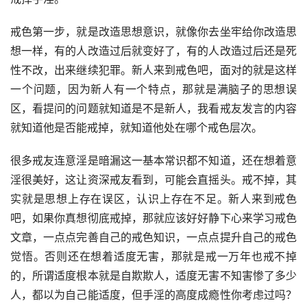
戒色第一步，就是改造思想意识，就像你去坐牢给你改造思
想一样，有的人改造过后就变好了，有的人改造过后还是死
性不改，出来继续犯罪。新人来到戒色吧，面对的就是这样
一个问题，因为新人有一个特点，那就是满脑子的思想误
区，看提问的问题就知道是不是新人，我看戒友发言的内容
就知道他是否能戒掉，就知道他处在哪个戒色层次。
很多戒友连意淫是暗漏这一基本常识都不知道，还在想着意
淫很美好，这让资深戒友看到，可能会直摇头。戒不掉，其
实就是思想上存在误区，认识上存在不足。新人来到戒色
吧，如果你真想彻底戒掉，那就应该好好静下心来学习戒色
文章，一点点完善自己的戒色知识，一点点提升自己的戒色
觉悟。否则还在想着适度无害，那就是戒一万年也戒不掉
的，所谓适度根本就是自欺欺人，适度无害不知害惨了多少
人，都以为自己能适度，但手淫的高度成瘾性你考虑过吗？