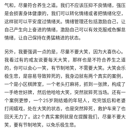
气和，尽量符合养生之道。我们不应该压抑不良情绪，强压
是会损害身体健康的，我们可以转化情绪或者把情绪化空，
这样就可以平安度过情绪关。情绪管理还包括激励自己，让
自己产生向上奋进的情绪，激励自己可以有效克服戒色懈怠
情绪，让自己保持在勇猛精进的状态。
另外，我要强调一点的是，尽量不要大笑，因为大喜伤心。
我看过有的戒友说要每天大笑，那样也是不符合养生之道
的，你可以会心一笑，有节制地笑，不需要大笑。大笑会乐
极生悲，是容易导致猝死的，我身边就有两个真实的案例，
一个是小区棋牌室，一个老头打麻将，抓到一张牌，构成了
一手绝世好牌，然后他哈哈大笑，突然就猝死当场。还有一
个案例更惨，一个25岁刚结婚的年轻人，吃完饭后和老婆
打闹嬉戏，处在大笑的状态，也是突然猝死，救护车来了也
回天无力了。这2个真实案例就是在提醒我们，尽量不要大
笑，要有节制地笑，以免乐极生悲。