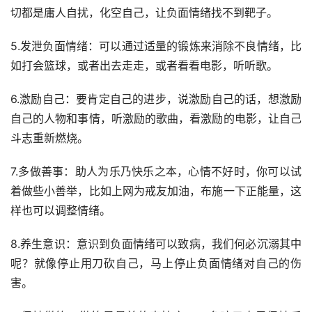
切都是庸人自扰，化空自己，让负面情绪找不到靶子。
5.发泄负面情绪：可以通过适量的锻炼来消除不良情绪，比
如打会篮球，或者出去走走，或者看看电影，听听歌。
6.激励自己：要肯定自己的进步，说激励自己的话，想激励
自己的人物和事情，听激励的歌曲，看激励的电影，让自己
斗志重新燃烧。
7.多做善事：助人为乐乃快乐之本，心情不好时，你可以试
着做些小善举，比如上网为戒友加油，布施一下正能量，这
样也可以调整情绪。
8.养生意识：意识到负面情绪可以致病，我们何必沉溺其中
呢？就像停止用刀砍自己，马上停止负面情绪对自己的伤
害。