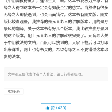
《中阴闻教得度》，莲花生大士著。这本书我极力推荐，有
缘之人得到这本书一定会有如获至宝的感觉。当然也有很多
无缘之人即使遇到，也会当面错过。这本书有图文版，图文
版比较直观些，我推荐的是元音老人的讲解版本，用的是孙
景风的翻译。关于这本书有好几个版本，我比较推崇孙景风
的这个版本，配上元音老人的讲解就很完美了。元音老人关
于中阴教法的文档，百度可以搜到的，大家下载后可以打印
出来详看，网上也有书买的，希望有缘之人不要错过这本珍
贵的法本。
文中观点仅代表作者个人看法，请自行鉴别吸收。
戒为良药
赞
(430)