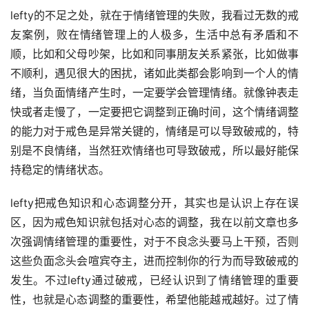
lefty的不足之处，就在于情绪管理的失败，我看过无数的戒
友案例，败在情绪管理上的人极多，生活中总有矛盾和不
顺，比如和父母吵架，比如和同事朋友关系紧张，比如做事
不顺利，遇见很大的困扰，诸如此类都会影响到一个人的情
绪，当负面情绪产生时，一定要学会管理情绪。就像钟表走
快或者走慢了，一定要把它调整到正确时间，这个情绪调整
的能力对于戒色是异常关键的，情绪是可以导致破戒的，特
别是不良情绪，当然狂欢情绪也可导致破戒，所以最好能保
持稳定的情绪状态。
lefty把戒色知识和心态调整分开，其实也是认识上存在误
区，因为戒色知识就包括对心态的调整，我在以前文章也多
次强调情绪管理的重要性，对于不良念头要马上干预，否则
这些负面念头会喧宾夺主，进而控制你的行为而导致破戒的
发生。不过lefty通过破戒，已经认识到了情绪管理的重要
性，也就是心态调整的重要性，希望他能越戒越好。过了情