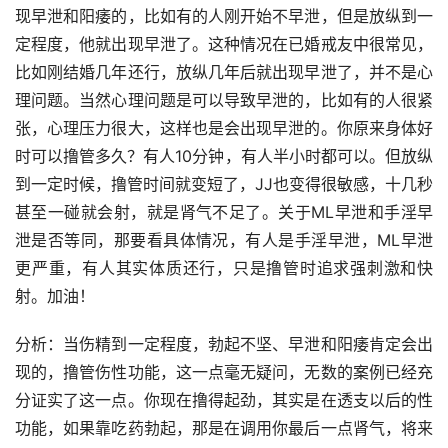
现早泄和阳痿的，比如有的人刚开始不早泄，但是放纵到一
定程度，他就出现早泄了。这种情况在已婚戒友中很常见，
比如刚结婚几年还行，放纵几年后就出现早泄了，并不是心
理问题。当然心理问题是可以导致早泄的，比如有的人很紧
张，心理压力很大，这样也是会出现早泄的。你原来身体好
时可以撸管多久？有人10分钟，有人半小时都可以。但放纵
到一定时候，撸管时间就变短了，JJ也变得很敏感，十几秒
甚至一碰就会射，就是肾气不足了。关于ML早泄和手淫早
泄是否等同，那要看具体情况，有人是手淫早泄，ML早泄
更严重，有人其实体质还行，只是撸管时追求强刺激和快
射。加油！
分析：当伤精到一定程度，勃起不坚、早泄和阳痿肯定会出
现的，撸管伤性功能，这一点毫无疑问，无数的案例已经充
分证实了这一点。你现在撸得起劲，其实是在透支以后的性
功能，如果靠吃药勃起，那是在调用你最后一点肾气，将来