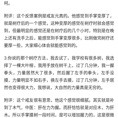
呵。
附评：这个反馈案例是戒友元真的。他感觉到手掌变厚了，
就是树疗后的一个感觉，这种变厚的感觉在树疗时就会感觉
到，但最明显的感觉还是在树疗后的几个小时，特别是在晚
上还有洗手之后，能感觉到手掌变厚很多，比刚做完树疗还
要厚一些，大家细心体会就能感觉到的。
3.你说的那个树疗方法，我去试了，我学校有很多树，我选
择了一棵大叶榕，我用手放在树干上，过了几分钟，我一握
拳头，力量居然大了很多，然后握了左手的拳头，左手没
摸，力量明显不如右手，换左手去摸，过了几分钟，左手居
然也变得很大力，我想说，大自然的力量真是无穷的。
附评：这个戒友很有意思，他这个感觉很细腻。其实就是补
到了木气，中医：肝在力为握。而肝恰恰就是对应木，为肝
木。所以手掌摸树一段时间，是可以增加握力的，这是很微