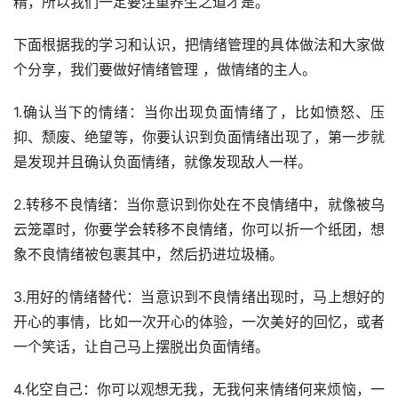
精，所以我们一定要注重养生之道才是。
下面根据我的学习和认识，把情绪管理的具体做法和大家做
个分享，我们要做好情绪管理 ，做情绪的主人。
1.确认当下的情绪：当你出现负面情绪了，比如愤怒、压
抑、颓废、绝望等，你要认识到负面情绪出现了，第一步就
是发现并且确认负面情绪，就像发现敌人一样。
2.转移不良情绪：当你意识到你处在不良情绪中，就像被乌
云笼罩时，你要学会转移不良情绪，你可以折一个纸团，想
象不良情绪被包裹其中，然后扔进垃圾桶。
3.用好的情绪替代：当意识到不良情绪出现时，马上想好的
开心的事情，比如一次开心的体验，一次美好的回忆，或者
一个笑话，让自己马上摆脱出负面情绪。
4.化空自己：你可以观想无我，无我何来情绪何来烦恼，一