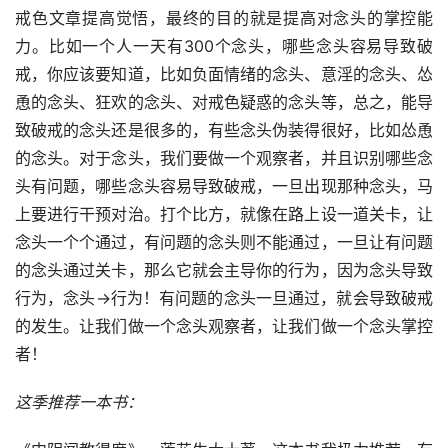
戒色文章提高觉悟，最终的目的就是提高对念头的掌控能
力。比如一个人一天有300个念头，哪些念头容易导致破
戒，你应该要知道，比如负面情绪的念头、意淫的念头、怂
恿的念头、狂欢的念头、对戒色疑惑的念头等，总之，能导
致破戒的念头还是很多的，有些念头伪装得很好，比如怂恿
的念头。对于念头，我们要做一个观察者，并且识别哪些念
头有问题，哪些念头容易导致破戒，一旦出现那种念头，马
上要进行干预对治。打个比方，就像在路上设一道关卡，让
念头一个个通过，有问题的念头则不能通过，一旦让有问题
的念头通过关卡，那么它就会主导你的行为，因为念头导致
行为，念头→行为！有问题的念头一旦通过，就会导致破戒
的发生。让我们做一个念头观察者，让我们做一个念头掌控
者！
这季推荐一本书：