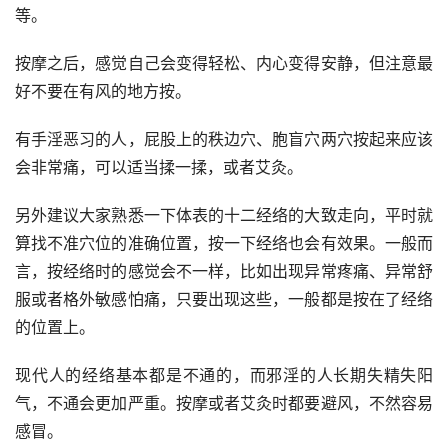
等。
按摩之后，感觉自己会变得轻松、内心变得安静，但注意最
好不要在有风的地方按。
有手淫恶习的人，屁股上的秩边穴、胞盲穴两穴按起来应该
会非常痛，可以适当揉一揉，或者艾灸。
另外建议大家熟悉一下体表的十二经络的大致走向，平时就
算找不准穴位的准确位置，按一下经络也会有效果。一般而
言，按经络时的感觉会不一样，比如出现异常疼痛、异常舒
服或者格外敏感怕痛，只要出现这些，一般都是按在了经络
的位置上。
现代人的经络基本都是不通的，而邪淫的人长期失精失阳
气，不通会更加严重。按摩或者艾灸时都要避风，不然容易
感冒。