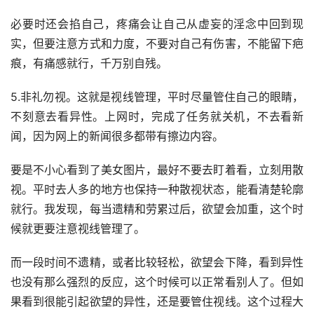
必要时还会掐自己，疼痛会让自己从虚妄的淫念中回到现
实，但要注意方式和力度，不要对自己有伤害，不能留下疤
痕，有痛感就行，千万别自残。
5.非礼勿视。这就是视线管理，平时尽量管住自己的眼睛，
不刻意去看异性。上网时，完成了任务就关机，不去看新
闻，因为网上的新闻很多都带有擦边内容。
要是不小心看到了美女图片，最好不要去盯着看，立刻用散
视。平时去人多的地方也保持一种散视状态，能看清楚轮廓
就行。我发现，每当遗精和劳累过后，欲望会加重，这个时
候就更要注意视线管理了。
而一段时间不遗精，或者比较轻松，欲望会下降，看到异性
也没有那么强烈的反应，这个时候可以正常看别人了。但如
果看到很能引起欲望的异性，还是要管住视线。这个过程大