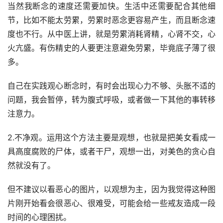
当然我断念的速度还需要加快。生活中还需要配合其他细
节，比如不能太劳累，劳累时恶念更容易产生，而且断念速
度也不行。从中医上讲，就是劳累消耗肾精，心肾不交，心
火亢盛。有伤精史的人要更注意避免劳累，毕竟底子薄了很
多。
自己在实践观心断念时，有时会出现心力不够、头胀不适的
问题，我会暂停，转为腹式呼吸，或者做一下其他的事转移
注意力。
2.不净观。运用这个方法主要是观想，也就是把美女看成一
具高度腐败的尸体，或者干尸，观想一出，对美色的贪心自
然就没有了。
但不建议以看恶心的图片，以观想为主，因为我觉得这种图
片刚开始看会很恶心、很难受，可能会给一些戒友造成一段
时间的心理困扰。