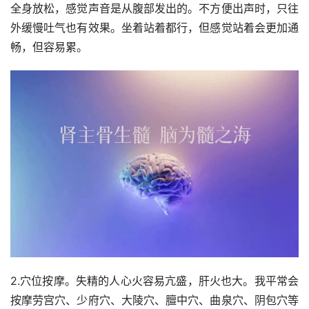
全身放松，感觉声音是从腹部发出的。不方便出声时，只往
外缓慢吐气也有效果。坐着站着都行，但感觉站着会更加通
畅，但容易累。
2.穴位按摩。失精的人心火容易亢盛，肝火也大。我平常会
按摩劳宫穴、少府穴、大陵穴、膻中穴、曲泉穴、阴包穴等