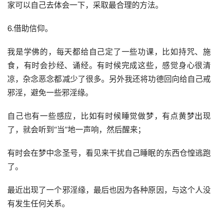
家可以自己去体会一下，采取最合理的方法。
6.借助信仰。
我是学佛的，每天都给自己定了一些功课，比如持咒、施
食，有时会抄经、诵经。有时候完成这些，感觉身心很清
凉，杂念恶念都减少了很多。另外我还将功德回向给自己戒
邪淫，避免一些邪淫缘。
自己也有一些感应，比如有时候睡觉做梦，有点黄梦出现
了，就会听到“当”地一声响，然后醒来；
有时会在梦中念圣号，看见来干扰自己睡眠的东西仓惶逃跑
了。
最近出现了一个邪淫缘，最后也因为各种原因，与这个人没
有发生任何关系。