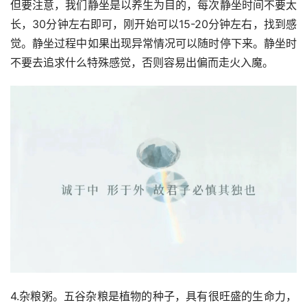
但要注意，我们静坐是以养生为目的，每次静坐时间不要太
长，30分钟左右即可，刚开始可以15-20分钟左右，找到感
觉。静坐过程中如果出现异常情况可以随时停下来。静坐时
不要去追求什么特殊感觉，否则容易出偏而走火入魔。
4.杂粮粥。五谷杂粮是植物的种子，具有很旺盛的生命力，