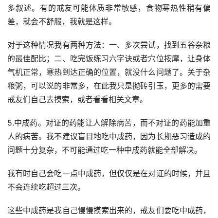
多叙述。有的戒友可能体质非常敏感，食物寒热性稍有偏
差，就会不舒服，我就是这样。
对于这种情况我有两种方法：一、多次尝试，找到五谷杂粮
的最佳配比；二、吃完饭练习六字诀或者穴位按摩，让身体
气机正常，寒热到达正确的位置，就没什么问题了。关于杂
粮粥，可以说的非常多，在此我只是抛砖引玉，更多的需要
戒友们自己去摸索，或者看看相关文章。
5.中成药。对证的药能让人解除病苦，而不对证的药能加重
人的病苦。我不建议盲目地吃中成药，因为长期恶习造成的
问题十分复杂，不可能通过吃一种中成药就能全部解决。
我有时自己会吃一点中成药，但仅仅是在对证的时候，并且
不会连续吃超过三次。
这些中成药是我自己慢慢摸索出来的，戒友们要吃中成药，