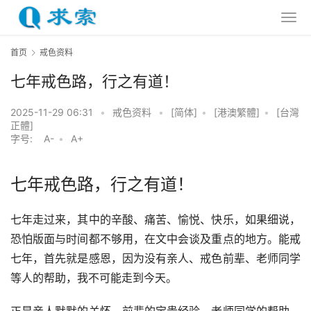
首页
戒色资料
七年戒色路，行之有道！
2025-11-29 06:31
•
戒色资料
•
[简体]
•
[港澳繁體]
•
[台灣
正體]
字号:
A-
•
A+
七年戒色路，行之有道！
七年走过来，其中的辛酸、痛苦、愉悦、快乐，如果细说，
恐怕版面与时间都不够用，在文中会谈及重点的地方。能戒
七年，首先就是感恩，因为没有亲人、戒色前辈、老师同学
等人的帮助，我不可能走到今天。