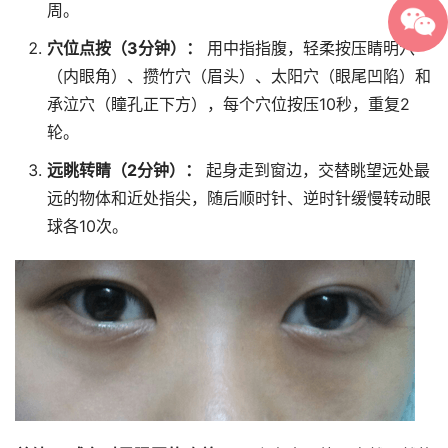
周。
穴位点按（3分钟）：
用中指指腹，轻柔按压睛明穴
（内眼角）、攒竹穴（眉头）、太阳穴（眼尾凹陷）和
承泣穴（瞳孔正下方），每个穴位按压10秒，重复2
轮。
远眺转睛（2分钟）：
起身走到窗边，交替眺望远处最
远的物体和近处指尖，随后顺时针、逆时针缓慢转动眼
球各10次。