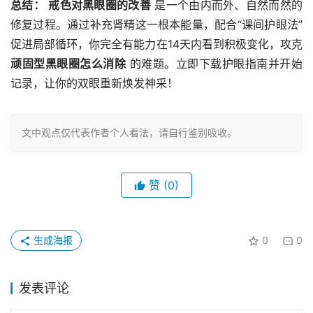
总结：
戒色对黑眼圈的改善
 是一个由内而外、自然而然的
修复过程。通过补充肾精这一根本能量，配合“课间护眼法”
促进局部循环，你完全有能力在14天内看到积极变化，攻克 
顽固型黑眼圈怎么消除
 的难题。立即下载护眼指南并开始
记录，让你的双眼重新焕发神采！
文中观点仅代表作者个人看法，请自行鉴别吸收。
赞
(0)
生成海报
0
0
发表评论