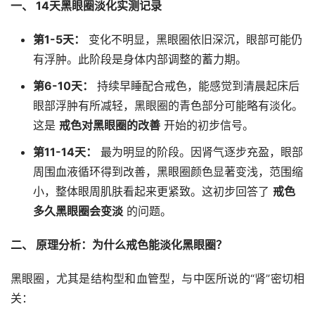
一、 14天黑眼圈淡化实测记录
第1-5天：
变化不明显，黑眼圈依旧深沉，眼部可能仍
有浮肿。此阶段是身体内部调整的蓄力期。
第6-10天：
持续早睡配合戒色，能感觉到清晨起床后
眼部浮肿有所减轻，黑眼圈的青色部分可能略有淡化。
这是
戒色对黑眼圈的改善
开始的初步信号。
第11-14天：
最为明显的阶段。因肾气逐步充盈，眼部
周围血液循环得到改善，黑眼圈颜色显著变浅，范围缩
小，整体眼周肌肤看起来更紧致。这初步回答了
戒色
多久黑眼圈会变淡
的问题。
二、 原理分析：为什么戒色能淡化黑眼圈？
黑眼圈，尤其是结构型和血管型，与中医所说的“肾”密切相
关：