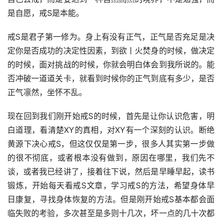
是自愿，戒S是本能。
戒S是君子第一修为。身上有没有正气，正气是否充足是决
定你是否成功的决定性因素，到欲丨火焚身的时候，做决定
的时候，面对挑战的时候，你就会明白体会到我所说的。能
否冲破一道道关卡，就看到时候你的正气到底有多少，是否
正气凛然，坐怀不乱。
现在回到我们刚开始戒S的时候，首先是让你认识危害，明
白道理，看清楚XY的真相，对XY有一个深刻的认识。断绝
黄源下决心戒S，但这仅仅是第一步，很多人其实第一步做
的很不彻底，或者根本没有做到，原因在哪里，我们先不
谈，或者我已经讲了，接着往下说，然后是早睡早起，读书
锻炼，开始每天看戒S文章，学习戒S的方法，希望身体早
日康复，寻找身体恢复的方法。但是刚开始戒S基本都会面
临失败的考验，多次甚至是多则十几次，坏一点的几十次都