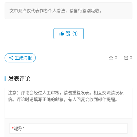
文中观点仅代表作者个人看法，请自行鉴别吸收。
赞
(1)
生成海报
0
0
发表评论
*
昵称：