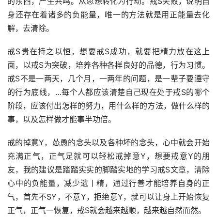
的东西，产生共鸣。从思想转化为行动。戒S失败，说明自
身还存在着诸多的负能量，唯一的方法就是用正能量去化
解，去清除。
戒S贵在持之以恒，想要戒S成功，就要把精力放在这上
面，以戒S为突破，培养各种各样良好的品德，行为习惯。
戒S不是一两天，几个月，一两年的问题，是一辈子要遵守
的行为底线，…每个人都应该清楚自己现在处于戒S的哪个
阶段，应该付出怎样的努力，用什么样的方法，做什么样的
事，以及怎样做才能事半功倍。
戒的掉意Y，怂恿的念头以及各种坏的念头，心中就会开始
充满正气，正气足就可以轻松戒掉意Y，想要戒意Y的朋
友，我的建议是踏踏实实的脚踏实地的学习戒S文章，清除
心中的负能量，减少遗丨精，通过行善才能培养自身的正
气，首先不SY，不意Y，拒绝意Y，就可以让身上开始恢复
正气，正气一恢复，戒S就会越来越顺，越来越自然而然。