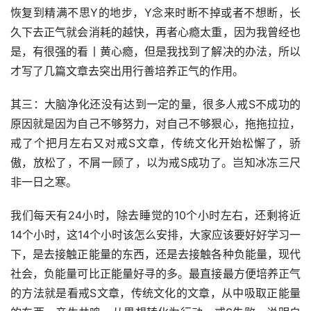
恢复到精满不思Y的地步，Y念来时断不掉或者不想断，长
久下去正气就会消耗的越快，再者心瘾太重，因为我曾经也
是，有很强的看丨黄心瘾，但是我找到了解决的办法，所以
才写了几篇文章去突出用行善培养正气的作用。
其三：大脑净化还没有达到一定的量，很多人戒S不成功的
原因就是因为自己不够努力，对自己不够狠心，拖拖拉拉，
戒了个把月左右又对戒S文章，传统文化开始松懈了，骄
傲，放松了，不屑一顾了，以为戒S成功了。岂知冰冻三尺
非一日之寒。
我们每天有24小时，除去睡觉的10个小时左右，还剩将近
14个小时，这14个小时该怎么安排，大家应该要好好学习一
下，是去接触正能量的东西，还是去接触各种负能量，现代
社会，负能量可比正能量好寻的多。最直接最方便培养正气
的方法就是看戒S文章，传统文化的文章，从中吸取正能量