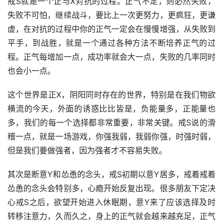
戒S就是一个正与X对抗的过程。正气不足，则必然失败，
失败不可怕，继续战斗，要比上一次更努力，更疯狂，更谦
虚，在对抗的过程中你的正气一定会在慢慢增强，从失败到
平手，到战胜，就是一个通过各种方法不断培养正气的过
程。正气每增加一点，成功率就会大一点，失败的几率同时
也会小一点。
这个世界是正X，阴阳同时存在的世界，特别是在我们物欲
横流的今天，外面的诱惑比比皆是，负能量多，正能量也
多，我们的每一个选择都非常重要，非常关键。戒S说的滑
稽一点，就是一场游戏，你强我弱，我弱你强，时强时弱，
但是我们要做强者，因为强者才不容易失败。
其次是断意Y和怂恿的念头，戒S初期以意Y居多，戒着戒着
怂恿的念头会特别多，心瘾开始反复出现。很多朋友下定决
心戒S之后，欲望开始进入休眠期，意Y来了应该选择及时
转移注意力，久而久之，身上的正气就会越来越充足，正气