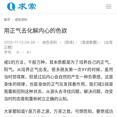
首页
戒色资料
用正气去化解内心的色欲
2025-11-12 04:39
•
戒色资料
•
[简体]
•
[港澳繁體]
•
[台灣
正體]
字号:
A-
•
A+
戒S的方法，千般万种，其本质都是为了培养自己的正气，
阳气。从培养正气出发。很多朋友第一次XY的时候，虽然
当时觉得爽，但是过后内心会自然的产生一种负罪感，这是
身体的规律，也是身体的正气在发挥着作用，我们戒S就是
我重新回到这种状态，从源头去寻找问题，解决问题，改变
当时的态度和重新树立正确的认知。
大家都知道Y是万恶之源，万恶之首。可想而知，要想成功