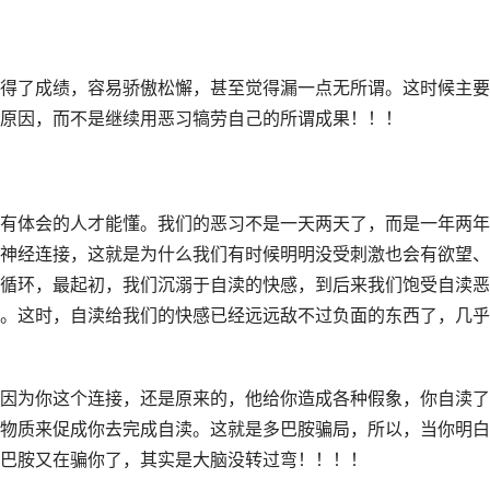
得了成绩，容易骄傲松懈，甚至觉得漏一点无所谓。这时候主要
原因，而不是继续用恶习犒劳自己的所谓成果！！！
有体会的人才能懂。我们的恶习不是一天两天了，而是一年两年
神经连接，这就是为什么我们有时候明明没受刺激也会有欲望、
循环，最起初，我们沉溺于自渎的快感，到后来我们饱受自渎恶
。这时，自渎给我们的快感已经远远敌不过负面的东西了，几乎
因为你这个连接，还是原来的，他给你造成各种假象，你自渎了
物质来促成你去完成自渎。这就是多巴胺骗局，所以，当你明白
巴胺又在骗你了，其实是大脑没转过弯！！！！