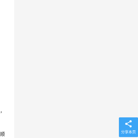
，
分享本页
顺