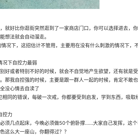
，就好比你逛街突然逛到了一家商店门口，你可以选择进去，你
能想法就会自动溜走。
激的情况下，这招估计不管用，主要用在没有什么刺激的情况下，
情况下自控力最弱
别好或者特别不好的时候，就会不自觉地产生欲望，还有就是受
。那我自控强的时候，主要是跟一群人一起的时候，肯定不敢也
全没心情去自渎了
是犯相同的错误，每破一次戒，你都要受到启发，学到东西，吸取
自控力
必须几点起床，今晚必须做50个俯卧撑……大家自己发挥，这个
色这么大一座山，你翻得过？？