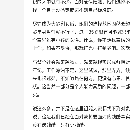
识的人中就有不少。面对爱情婚姻，她们选择不
择一个自己没感觉或达不到自己标准的。
尽管成为大龄剩女后，她们的选择范围固然会越
龄单身男性就不行了，过了35岁很有可能就只
个离异过有小孩的女性。什么，你不想找离婚的
上你，如果不妥协，那就打光棍打到老吧。这就
与整个社会越来越物质，越来越现实形成鲜明对
年纪，工作漂泊不定，这里试试，那里弄弄，缺
来也很迷茫，不知道路在何方，更没有心思、信
状。这当然一部分是个人能力素质的问题，一部
实。
说这么多，并不是在这里诅咒大家都找不到对象
说，这是我们已经在面对或将要面对的残酷事实
没有最残酷，只有更残酷。