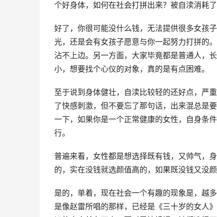
个好身体，如何在社会打拼出来？被自渎消耗了
好了，你很可能没什么钱，无法提供很多女孩子
光，还是会有女孩子愿意与你一起努力打拼的。
沾不上边。另一方面，大家毕竟都是普通人，长
小，想要找个心仪的对象，真的是有点困难。
至于说到身体健壮，自渎比较轻的还好点，严重
了快感刺激，但不要忘了那句话，出来混总是要
一下，如果你是一个正常健康的女性，自身条件
行。
普遍来看，女性都是想选择既有钱，又帅气，身
的，实在没钱就选颜值高的，如果既没钱又没颜
是的，单着，现在社会一个有趣的现象是，越多
是像赵雷所唱的那样，已经是《三十岁的女人》