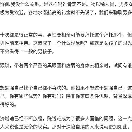
只怕跟我没什么关系。是这样吗？肯定不是。物以稀为贵，男多
极为受欢迎，各地水涨船高的礼金就不先说了，我们来聊聊男多
十次都是很正常的事，男性要相亲可能要拜托这个拜托那个，但
男性前来相亲。这造成了一个什么现象呢？那就是女孩子的眼光
不会看得上一般的男孩子。
猥琐，带着两个严重的黑眼圈和虚弱的身体去相亲时，试问有谁
想勉强自己找个自己都不喜欢的。你如果不想过于勉强自己，这
己，你有哪些优势？你有钱吗？除非你家庭条件优越，背景深厚
得好的。
济增速已经不断放缓，赚钱难成为了很多人面临的问题，这一点
人来说也是无奈的现实。那对于深陷自渎的人来说就更加如此，