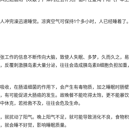
人冲完澡迅速睡觉。凉爽空气可保持1个多小时，人已经睡着了
张工作的信息不断传向大脑，致使人失眠、多梦，久而久之，易
，反覆刺激胰岛素大量分泌，往往会造成胰岛素B细胞负担加重
吸收，在肠道细菌的作用下，会产生有毒物质，加之睡眠时肠壁
，有可能促进大肠癌的发生。故晚餐不能吃得太饱，更不能暴饮
中休克，若抢救不及，往往会危及生命。
，就扰动了阳气。晚上阳气不足，就可能导致消化不良，食物积
，就会睡不好觉，影响睡眠质量。