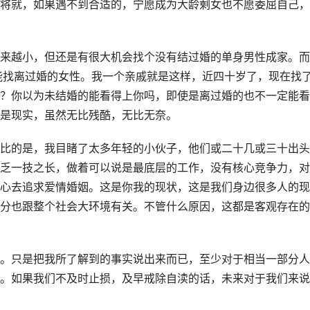
将就，如果遇不到合适的，宁愿成为大龄剩女也不愿委屈自己，
来越小，但还是有很大机会找个没有结过婚的单身男性成家。而
能找离过婚的女性。我一个亲戚就是这样，近四十岁了，现在找
？你以为未结婚的能看得上你吗，即使是离过婚的也不一定能看
是现实，虽然无比残酷，无比无奈。
比的是，我目睹了太多年轻的小伙子，他们或二十几或三十出头
乏一技之长，做着可以说是最底层的工作，没有核心竞争力，对
心去追求爱情婚姻。这是你我的现状，这是我们身边很多人的现
分也跟整个社会大环境有关。不管什么原因，这都是客观存在的
。只是把我所了解到的事实说出来而已，至少对于相当一部分人
。如果我们不及时止损，及早戒除自渎的话，未来对于我们来说