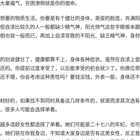
大量福气，穷困潦倒就是你的宿命。
想要的物质生活。你要是有个健壮的身体，英俊的脸庞，充满阳
但自渎比较久的人一般都缺少精气神，阳光帅气这些字眼根本跟
相也就一般而已，再加上自渎导致的不阳光、缺乏精气神，身材
的别说健壮了，健康都算不上，身体各种症状。虽然在自渎上尝
还的。你提前过度享受了，以后能享受的机会就少了。你换位思
还不错，你会考虑这种男性吗？要钱没钱，外表一般，身体还不
材好的，如果找不到同时具备这几样条件的，就退而求其次选有
，很多人可能会选择单着。
越多适龄女性都选择了单着。她们可能是二十七八的年纪，也可
。她们就在你我身边，不知道大家身边是否有这类女性，反正我