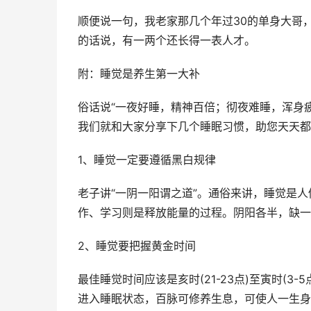
顺便说一句，我老家那几个年过30的单身大哥
的话说，有一两个还长得一表人才。
附：睡觉是养生第一大补
俗话说“一夜好睡，精神百倍；彻夜难睡，浑身
我们就和大家分享下几个睡眠习惯，助您天天都
1、睡觉一定要遵循黑白规律
老子讲“一阴一阳谓之道”。通俗来讲，睡觉是
作、学习则是释放能量的过程。阴阳各半，缺一
2、睡觉要把握黄金时间
最佳睡觉时间应该是亥时(21-23点)至寅时(
进入睡眠状态，百脉可修养生息，可使人一生身