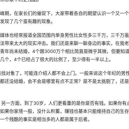
峰期，在家长们的催促下，大家带着各自的期望认识一个又一个
发现了几个蛮有趣的现象。
媒体也经常报道全国范围内单身男性比女性多三千万，三千万虽
法带来太大的现实冲击。我们还是来聊一聊身边的事实，在我老
青年尚未结婚，4个跟3000万个相比简直是微乎其微，但要知
几个，4个已经占了很大的比例了，至少得有一半以上。
难找对象了，可能连介绍人都不会上门。一般来说这个年纪的男
都还没结婚，会不会是哪里有点不正常？是不是太挑剔了，还是
；另一方面，到了30岁，人们更看重的是你是否有钱。如果你有
如果你家境一般，没什么积蓄，赚钱也基本只能维持自己的生存
一个残酷的事实是相当多的人都是属于后者。