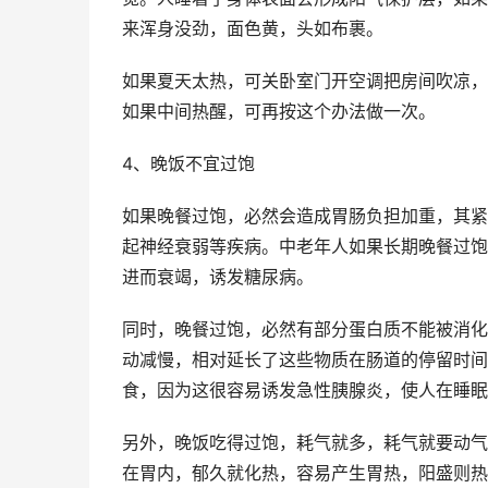
来浑身没劲，面色黄，头如布裹。
如果夏天太热，可关卧室门开空调把房间吹凉，
如果中间热醒，可再按这个办法做一次。
4、晚饭不宜过饱
如果晚餐过饱，必然会造成胃肠负担加重，其紧
起神经衰弱等疾病。中老年人如果长期晚餐过饱
进而衰竭，诱发糖尿病。
同时，晚餐过饱，必然有部分蛋白质不能被消化
动减慢，相对延长了这些物质在肠道的停留时间
食，因为这很容易诱发急性胰腺炎，使人在睡眠
另外，晚饭吃得过饱，耗气就多，耗气就要动气
在胃内，郁久就化热，容易产生胃热，阳盛则热