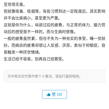
至觉得无害。
但就像吸毒、吸烟等，有些习惯到达一定程度后，其实影响
并不会比疾病小，甚至更为严重。
这就是你为什么，纵欲过后的疲惫，与正常的体力、脑力劳
动后的感受是不一样的，而与生病时很像。
一般的疲惫虽然累，但也不失为一种充实的享受，睡一觉就
好。而病态的疲惫却很让人反感、厌恶，类似于抑郁症，容
易触发一种厌世情绪。
生活已经不容易，别再自己找罪受。
文中观点仅代表作者个人看法，请自行鉴别吸收。
赞
(0)