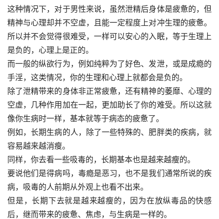
这种情况下，对于男性来说，虽然泄精后身体是疲惫的，但
精神与心理却并不空虚，且能一定程度上对冲生理的疲惫。
所以并不会觉得很难受，一样可以安心的入眠，等于生理上
是负的，心理上是正的。
而一般的纵欲行为，例如纯粹为了好色、发泄，或是成瘾的
手淫，这类情况，你的生理和心理上就都会是负的。
除了泄精带来的身体非正常疲惫，还有精神的萎靡、心理的
空虚，几种作用加在一起，更加助长了你的难受。所以这就
像你生病时一样，基本就等于病态的疲惫了。
例如，长期生病的人，除了一些特殊的、肥胖类的疾病，就
容易越来越消瘦。
同样，你去看一些吸毒的，长期基本也是越来越瘦的。
要说他们是得病吗，毒瘾是恶习，也不是我们通常所说的疾
病，吸毒的人前期从外观上也看不出来。
但是，长期下去就是越来越瘦的，因为在放纵毒品的快感
后，继而带来的疲惫、焦虑，与生病是一样的。