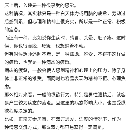
床上后，入睡是一种很享受的感觉。
这种情况，其实就只是一种白天体力或用脑的疲惫，劳动过
后感到累，但心理和精神上很充实，所以是一种正常、积极
的疲惫。
而还有一种，比如说你生病时，感冒、头晕、肚子疼。这时
候，你也很虚脱、疲惫，也想躺着不动。
但有时候想睡还睡不着，是一种焦虑、难受，不得不这样做
的疲惫，也就是一种病态的疲惫。
病态的疲惫，一般会使人感到精神和心理上的压力，除了身
体上非正常的难受，而同时也容易表现为精神不振、心理焦
虑。
那么相对来看，一般的纵欲行为，特别是男性泄精后，就容
易产生较为病态的疲惫。且这里的病态影响大小，也是受纵
欲程度决定的。
比如，正常夫妻房事，在双方恩爱、适度的情况下，作为一
种情感交流方式，那么双方都容易获得一定满足。