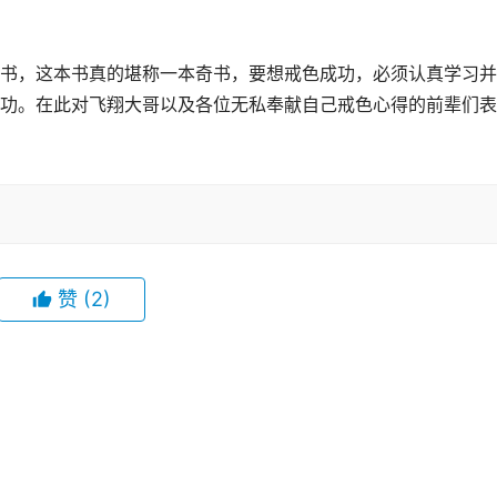
书，这本书真的堪称一本奇书，要想戒色成功，必须认真学习并
功。在此对飞翔大哥以及各位无私奉献自己戒色心得的前辈们表
赞
(2)