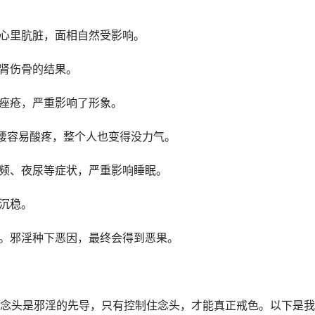
，心里肮脏，面相自然受影响。
伤肾伤骨的结果。
有痤疮，严重影响了形象。
，腰容易酸疼，整个人也变得没力气。
尿频、夜尿等症状，严重影响睡眠。
得沉稳。
报。邪淫种下恶因，最终会得到恶果。
念头是邪淫的先导，只有控制住念头，才能真正戒色。以下是我