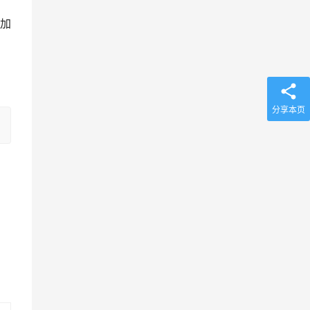
加
分享本页