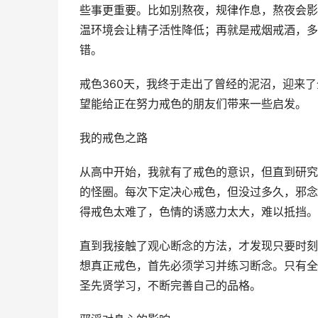
些事更重要。比如别熬夜，规律作息，熬夜会影
温环境会让精子活性降低；再就是戒烟戒酒，多
错。
戒色360天，我终于走出了曾经的泥沼，迎来
望能给正在努力戒色的朋友们带来一些启发。
我的戒色之路
从高中开始，我就有了戒色的意识，但直到研究
的怪圈。每次下定决心戒色，但没过多久，邪念
得戒色太难了，色情的诱惑力太大，难以抵挡。
直到我接触了观心断念的方法，才发现只要时刻
想真正戒色，首先必须学习并练习断念。只有全
圣先贤学习，不断完善自己的品格。