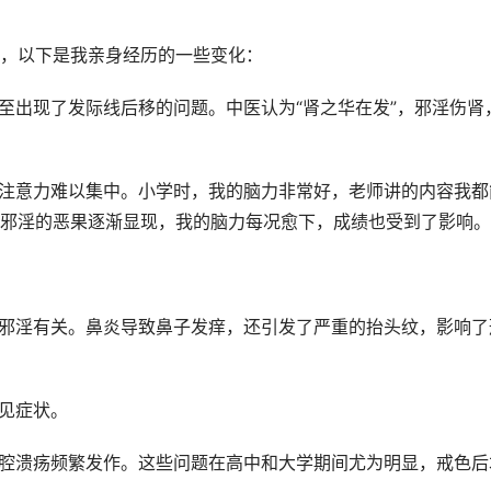
，以下是我亲身经历的一些变化：
至出现了发际线后移的问题。中医认为“肾之华在发”，邪淫伤肾
，注意力难以集中。小学时，我的脑力非常好，老师讲的内容我都
邪淫的恶果逐渐显现，我的脑力每况愈下，成绩也受到了影响。
与邪淫有关。鼻炎导致鼻子发痒，还引发了严重的抬头纹，影响了
常见症状。
口腔溃疡频繁发作。这些问题在高中和大学期间尤为明显，戒色后