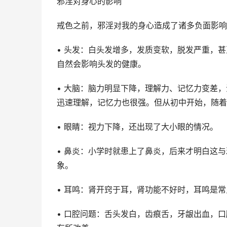
邪淫对身心的影响
戒色之前，邪淫对我的身心造成了诸多负面影响
• 头发：白头发增多，发质变软，脱发严重，甚
自然会影响头发的健康。
• 大脑：脑力明显下降，理解力、记忆力变差
迅速理解，记忆力也很强。但从初中开始，随着
• 眼睛：视力下降，还出现了大小眼的情况。
• 鼻炎：小学时就患上了鼻炎，后来才明白这
象。
• 耳鸣：肾开窍于耳，肾功能不好时，耳鸣是
• 口腔问题：舌头发白，齿痕舌，牙龈出血，