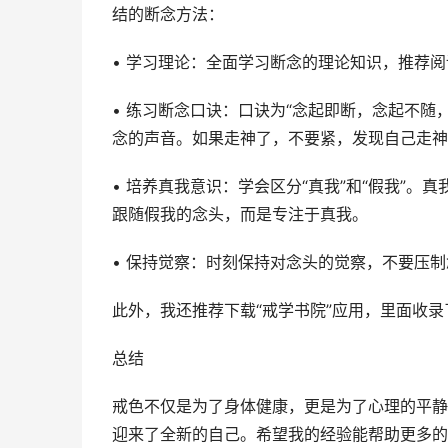
结的断念方法：
• 学习理论：全面学习断念的理论知识，推荐阅
• 练习断念口诀：口诀为“念起即断，念起不随
念的声音。如果走神了，不要紧，发现自己走神
• 培养真我意识：学会区分“真我”和“假我”
跟随假我的念头，而是专注于真我。
• 保持觉察：时刻保持对念头的觉察，不要压
此外，我还推荐下载“戒学书院”应用，里面收
总结
戒色不仅是为了身体健康，更是为了心理的平静
迎来了全新的自己。希望我的经验能帮助更多的