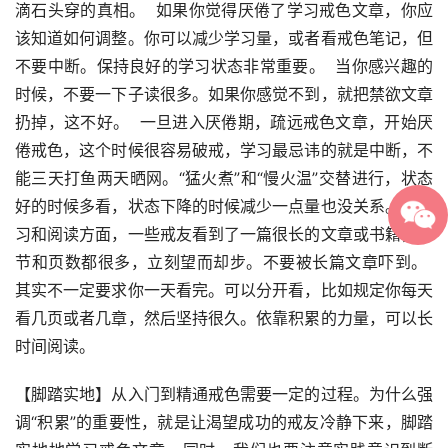
滴石头穿的真相。  如果你觉得厌倦了学习戒色文章，你应
该知道如何调整。你可以减少学习量，或者看戒色笔记，但
不要中断。保持良好的学习状态非常重要。  当你感兴趣的
时候，不要一下子读很多。如果你感觉不到，就把禁欲文章
扔掉，这不好。  一旦进入厌倦期，疏远戒色文章，开始厌
倦戒色，这个时候很容易破戒，学习最忌讳的就是中断，不
能三天打鱼两天晒网。“猛火煮”和“慢火温”交替进行，状态
好的时候多看，状态下降的时候减少一点量也没关系。在学
习和阅读方面，一些戒友看到了一篇很长的文章或书籍，章
节和页数都很多，立刻望而却步。不要被长篇文章吓到。  
其实不一定要求你一天看完。可以分开看，比如规定你每天
看几页或者几章，然后坚持很久。依靠积累的力量，可以长
时间阅读。  
【脚踏实地】从入门到精通戒色需要一定的过程。为什么强
调“积累”的重要性，就是让渴望成功的戒友冷静下来，脚踏