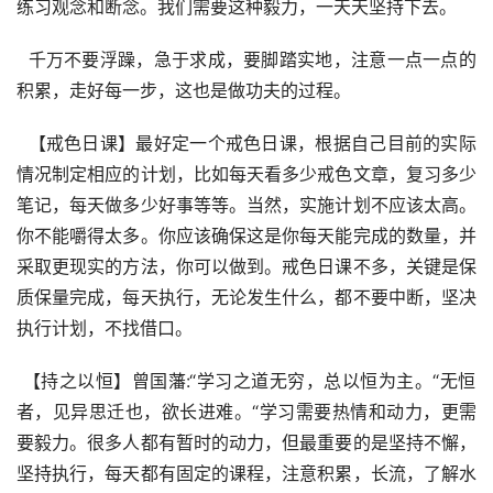
练习观念和断念。我们需要这种毅力，一天天坚持下去。  
  千万不要浮躁，急于求成，要脚踏实地，注意一点一点的
积累，走好每一步，这也是做功夫的过程。  
  【戒色日课】最好定一个戒色日课，根据自己目前的实际
情况制定相应的计划，比如每天看多少戒色文章，复习多少
笔记，每天做多少好事等等。当然，实施计划不应该太高。
你不能嚼得太多。你应该确保这是你每天能完成的数量，并
采取更现实的方法，你可以做到。戒色日课不多，关键是保
质保量完成，每天执行，无论发生什么，都不要中断，坚决
执行计划，不找借口。  
 【持之以恒】曾国藩:“学习之道无穷，总以恒为主。“无恒
者，见异思迁也，欲长进难。“学习需要热情和动力，更需
要毅力。很多人都有暂时的动力，但最重要的是坚持不懈，
坚持执行，每天都有固定的课程，注意积累，长流，了解水