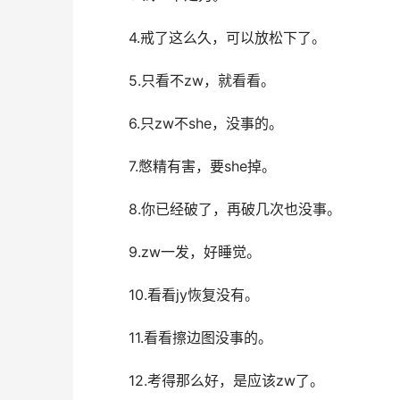
　　4.戒了这么久，可以放松下了。
　　5.只看不zw，就看看。
　　6.只zw不she，没事的。
　　7.憋精有害，要she掉。
　　8.你已经破了，再破几次也没事。
　　9.zw一发，好睡觉。
　　10.看看jy恢复没有。
　　11.看看擦边图没事的。
　　12.考得那么好，是应该zw了。