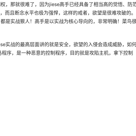
制权，那就很难了，因为jiese高手已经具备了相当高的觉悟、防
，而且断念水平也极为强悍，这样的戒者，欲望是很难攻破的。
战，都是实战狠人！高手是以实战为核心导向的，非常明确！菜鸟
ese实战的最高层面讲的就是安全，欲望的入侵会造成威胁，如
木马程序，是一种恶意的控制程序，目的就是攻陷主机，拿下控制