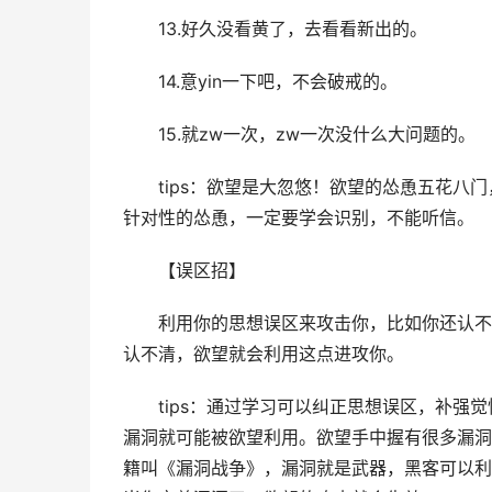
　　13.好久没看黄了，去看看新出的。
　　14.意yin一下吧，不会破戒的。
　　15.就zw一次，zw一次没什么大问题的。
　　tips：欲望是大忽悠！欲望的怂恿五花八
针对性的怂恿，一定要学会识别，不能听信。
　　【误区招】
　　利用你的思想误区来攻击你，比如你还认不清
认不清，欲望就会利用这点进攻你。
　　tips：通过学习可以纠正思想误区，补强觉
漏洞就可能被欲望利用。欲望手中握有很多漏洞
籍叫《漏洞战争》，漏洞就是武器，黑客可以利