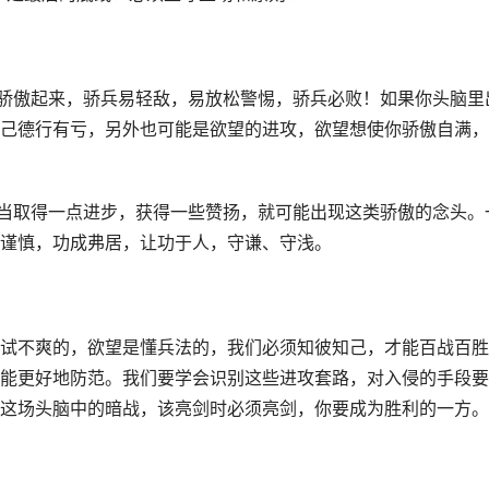
人骄傲起来，骄兵易轻敌，易放松警惕，骄兵必败！如果你头脑里
己德行有亏，另外也可能是欲望的进攻，欲望想使你骄傲自满，
，每当取得一点进步，获得一些赞扬，就可能出现这类骄傲的念头。
谨慎，功成弗居，让功于人，守谦、守浅。
试不爽的，欲望是懂兵法的，我们必须知彼知己，才能百战百胜
能更好地防范。我们要学会识别这些进攻套路，对入侵的手段要
这场头脑中的暗战，该亮剑时必须亮剑，你要成为胜利的一方。