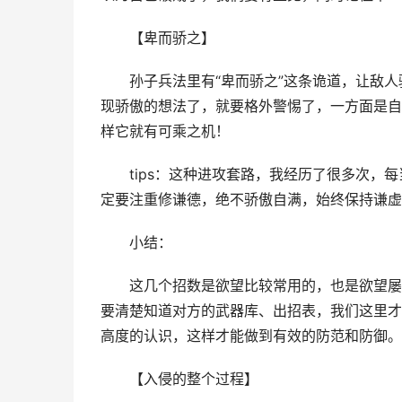
　　【卑而骄之】
　　孙子兵法里有“卑而骄之”这条诡道，让敌
现骄傲的想法了，就要格外警惕了，一方面是自
样它就有可乘之机！
　　tips：这种进攻套路，我经历了很多次
定要注重修谦德，绝不骄傲自满，始终保持谦虚
　　小结：
　　这几个招数是欲望比较常用的，也是欲望屡
要清楚知道对方的武器库、出招表，我们这里才
高度的认识，这样才能做到有效的防范和防御。
　　【入侵的整个过程】