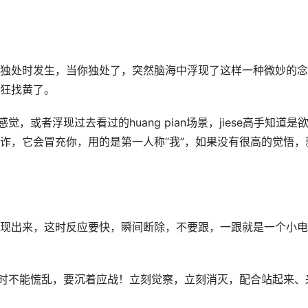
独处时发生，当你独处了，突然脑海中浮现了这样一种微妙的念
狂找黄了。
，或者浮现过去看过的huang pian场景，jiese高手知道是
诈，它会冒充你，用的是第一人称“我”，如果没有很高的觉悟，
现出来，这时反应要快，瞬间断除，不要跟，一跟就是一个小电
，此时不能慌乱，要沉着应战！立刻觉察，立刻消灭，配合站起来、