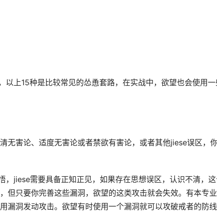
门，以上15种是比较常见的怂恿套路，在实战中，欲望也会使用一
无害论、适度无害论或者禁欲有害论，或者其他jiese误区，
悟，jiese需要具备正知正见，如果存在思想误区，认识不清，这
，但只要你完善这些漏洞，欲望的这类攻击就会失效。有本专业
用漏洞发动攻击。欲望有时使用一个漏洞就可以攻破戒者的防线