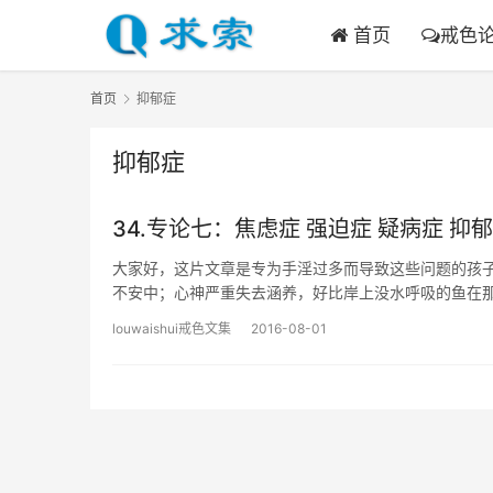
首页
戒色
首页
抑郁症
抑郁症
34.专论七：焦虑症 强迫症 疑病症 抑
大家好，这片文章是专为手淫过多而导致这些问题的孩子
不安中；心神严重失去涵养，好比岸上没水呼吸的鱼在
louwaishui戒色文集
2016-08-01