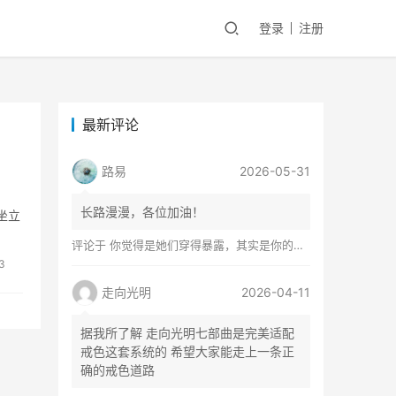
登录
注册
最新评论
路易
2026-05-31
长路漫漫，各位加油！
坐立
评论于
你觉得是她们穿得暴露，其实是你的心在着火
3
走向光明
2026-04-11
据我所了解 走向光明七部曲是完美适配
戒色这套系统的 希望大家能走上一条正
确的戒色道路