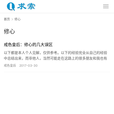
首页
修心
修心
戒色皇后：修心的几大误区
以下都是本人个人见解，仅供参考。以下的经验完全从自己的经验
中总结出来，而非他人，当然可能走在这路上的很多朋友和我也有
相同的感悟！ 趁有点时间写篇文。希望能够给大家一点点哪怕一点
戒色皇后
2017-03-30
点的…