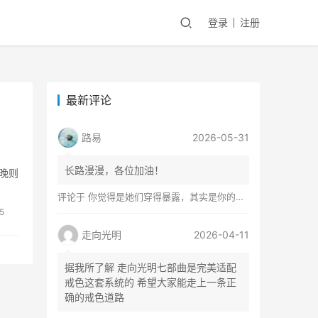
登录
注册
最新评论
路易
2026-05-31
长路漫漫，各位加油！
晚则
评论于
你觉得是她们穿得暴露，其实是你的心在着火
5
走向光明
2026-04-11
据我所了解 走向光明七部曲是完美适配
戒色这套系统的 希望大家能走上一条正
确的戒色道路