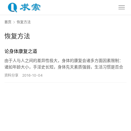
首页
恢复方法
恢复方法
论身体康复之道
由于人与人之间的差异性极大，身体的康复会诸多方面因素限制：
诸如年龄大小，手淫史长短，身体先天素质强弱，生活习惯是否合
理、工作环境制约等。这些因素会直接影响到身体恢复的快慢程度
资料分享
2016-10-04
与恢复…