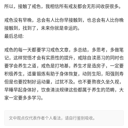
所以，接触了戒色，我相信所有戒友都会无形间收获很多。
戒色没有早晚，总会有人比你早接触到，也总会有人比你晚
接触到，找到了，未来你就是幸运的。
最后总结:
戒色的每一天都要学习戒色文章，多总结，多思考，多做笔
记，这样觉悟才会有实质性的提升，戒除自渎恶习的同时也
要学会养生之道，戒色是打地基，养生才是造房子，一定要
积极养生，适量锻炼有助于身体恢复，动则生阳，阳强则寿
但是也要控制好运动量，过犹不及。也不要熬夜久坐久视，
早睡早起身体好，饮食清淡规律这些都属于养生的范畴，大
家一定要多多学习。
文中观点仅代表作者个人看法，请自行鉴别吸收。