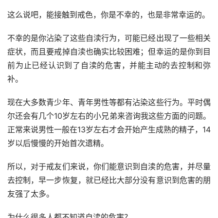
这么说吧，能接触到戒色，你是不幸的，也是非常幸运的。
不幸的是你沾染了这些自渎行为，可能已经出现了一些相关
症状，而且要戒掉自渎也确实比较困难；但幸运的是你到目
前为止已经认识到了自渎的危害，并能主动的去控制和弥
补。
现在大多数青少年、青年男性等都有沾染这些行为。平时偶
尔还会有几个10岁左右的小兄弟来咨询我这些方面的问题。
正常来说男性一般在13岁左右才会开始产生成熟的精子，14
岁以后慢慢的开始首次遗精。
所以，对于戒友们来说，你们能意识到自渎的危害，并尽量
去控制，早一步恢复，就已经比大部分没有意识到危害的朋
友强了太多。
为什么很多人都不知道自渎的危害？