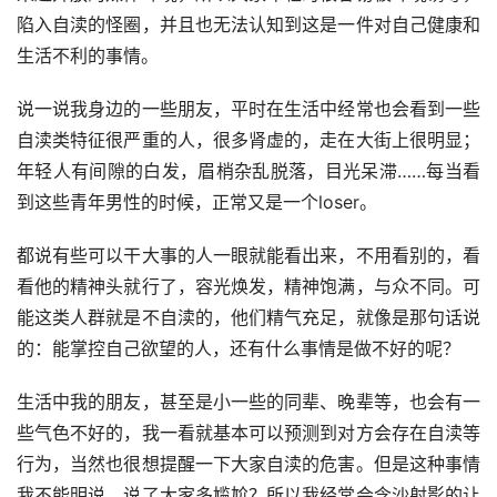
陷入自渎的怪圈，并且也无法认知到这是一件对自己健康和
生活不利的事情。
说一说我身边的一些朋友，平时在生活中经常也会看到一些
自渎类特征很严重的人，很多肾虚的，走在大街上很明显；
年轻人有间隙的白发，眉梢杂乱脱落，目光呆滞……每当看
到这些青年男性的时候，正常又是一个loser。
都说有些可以干大事的人一眼就能看出来，不用看别的，看
看他的精神头就行了，容光焕发，精神饱满，与众不同。可
能这类人群就是不自渎的，他们精气充足，就像是那句话说
的：能掌控自己欲望的人，还有什么事情是做不好的呢？
生活中我的朋友，甚至是小一些的同辈、晚辈等，也会有一
些气色不好的，我一看就基本可以预测到对方会存在自渎等
行为，当然也很想提醒一下大家自渎的危害。但是这种事情
我不能明说，说了大家多尴尬？所以我经常会含沙射影的让