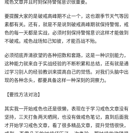
戒色文章并且时刻保持警惕意识很重要。
要提醒大家的是破戒高峰期不止一个，这也跟季节天气等因
素都有关。还有，就是不是说到破戒高峰期就保持警惕，戒
色的每一天都是实战，必须时刻保持警惕意识这样才能做到
不破戒。戒色战场知己知彼，才能百战不殆。
必须彻底弄清欲望的各种招数和套路，这是一种识别能力，
这种能力就来自于实战经验的不断积累和总结，还有就是通
过学习别人的经验教训来提高自己的觉悟。对我们头脑中出
现的各种念头，都要具备这样一种深刻的洞察力。
【要找方法对治】
其实我一开始戒色也还是很懒，表现在于学习戒色文章没有
坚持，三天打鱼两天晒网，也没有做戒色笔记，直到后面我
才开始学习戒色文章，看了很多精品文章，提升觉悟很快，