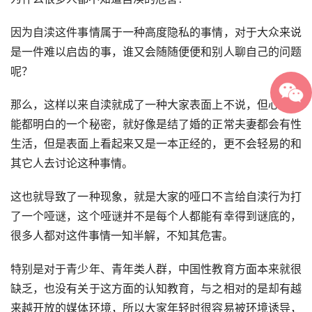
因为自渎这件事情属于一种高度隐私的事情，对于大众来说
是一件难以启齿的事，谁又会随随便便和别人聊自己的问题
呢？
那么，这样以来自渎就成了一种大家表面上不说，但心里可
能都明白的一个秘密，就好像是结了婚的正常夫妻都会有性
生活，但是表面上看起来又是一本正经的，更不会轻易的和
其它人去讨论这种事情。
这也就导致了一种现象，就是大家的哑口不言给自渎行为打
了一个哑谜，这个哑谜并不是每个人都能有幸得到谜底的，
很多人都对这件事情一知半解，不知其危害。
特别是对于青少年、青年类人群，中国性教育方面本来就很
缺乏，也没有关于这方面的认知教育，与之相对的是却有越
来越开放的媒体环境，所以大家年轻时很容易被环境诱导，