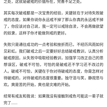
之处，这就是破戒的价值所在，完善不足之处。
其实每次破戒都是一次宝贵的经验，关键就在于对待失败破
戒的态度，如果你说你永远戒不掉了那么你真的永远戒不掉
了，你应该对自己说，我一定可以戒除自渎，不会再做欲望
的奴隶，这样子你才能做到戒的更好。
失败只是通往成功的一点考验和挫折而已，不经历风雨如何
见彩虹。我们破戒之后一定要好好总结破戒教训，认真分析
破戒原因，从失败中吸取经验教训，加强学习改正自己的思
想误区，破戒不可怕，可怕的是破戒还不学习还不改过的
人。破戒不可怕，关键在于你对待破戒的态度，你是怎样对
待破戒的，对待破戒的态度很重要。独守泪与笑，静观悲与
欢。爽是苦的开始，爽也是灾难的开始。
经常有戒友和我说：如果我没有接触到戒色可能这一辈子就
完了……