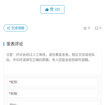
赞
(0)
生成海报
0
0
发表评论
*
昵称：
*
邮箱：
网址：