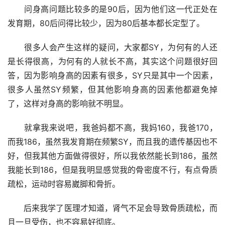
　　问身高问题比较多的是90后，因为他们这一代正处在
发育期，80后问得比较少，因为80后基本都长定型了。
　　很多人会产生这样的疑问，大家都SY，为何有的人还
是长得很高，为何有的人就长不高，其实这个问题很好回
答，因为影响身高的因素有很多，SY只是其中一个因素，
很多人虽然SY频繁，但其他影响身高的因素他都避免掉
了，这样对身高的影响就不明显。
　　就拿我来说吧，我爸妈都不高，我妈160，我爸170，
而我186，虽然我发育期在频繁SY，而且我的遗传基因也不
好，但我其他方面做得很好，所以我依然能长到186，虽然
我能长到186，但是我明显感觉我的骨密度不行，有点骨质
疏松，运动时容易崴脚和骨折。
　　后来我学了医理才知道，肾气不足会导致骨质疏松，而
且一旦受伤，也不容易好彻底。