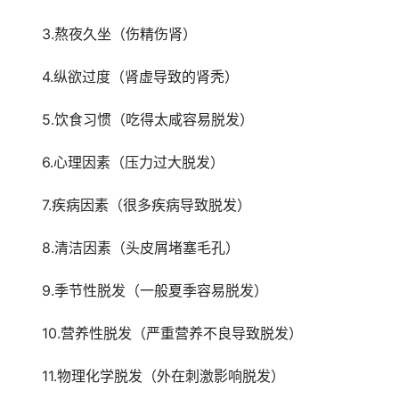
　　3.熬夜久坐（伤精伤肾）
　　4.纵欲过度（肾虚导致的肾秃）
　　5.饮食习惯（吃得太咸容易脱发）
　　6.心理因素（压力过大脱发）
　　7.疾病因素（很多疾病导致脱发）
　　8.清洁因素（头皮屑堵塞毛孔）
　　9.季节性脱发（一般夏季容易脱发）
　　10.营养性脱发（严重营养不良导致脱发）
　　11.物理化学脱发（外在刺激影响脱发）