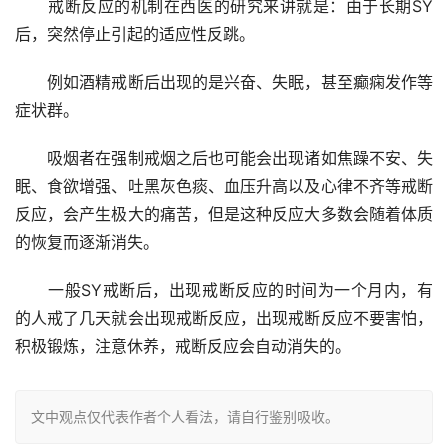
　　戒断反应的机制在西医的研究来讲就是：由于长期SY
后，突然停止引起的适应性反跳。
　　例如酒精戒断后出现的是兴奋、失眠，甚至癫痫发作等
症状群。
　　吸烟者在强制戒烟之后也可能会出现诸如焦躁不安、失
眠、食欲增强、吐黑灰色痰、血压升高以及心律不齐等戒断
反应，会产生极大的痛苦，但是这种反应大多数会随着体质
的恢复而逐渐消失。
　　一般SY戒断后，出现戒断反应的时间为一个月内，有
的人戒了几天就会出现戒断反应，出现戒断反应不要害怕，
积极锻炼，注意休养，戒断反应会自动消失的。
文中观点仅代表作者个人看法，请自行鉴别吸收。