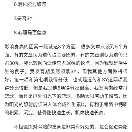
　　6.消化能力如何
　　7.是否SY
　　8.心理是否健康   
影响身高的因素一般就这8个方面，很多文章只谈到5个方
面，有的文章认为遗传占主要因素，有的文章则认为遗传只
占30%，我比较倾向遗传只占30%的论点，因为我就是活生
生的例子，我发育期虽然频繁SY，但我其他方面做得很
好，第一项和第七项我得分低，也就是遗传和SY这两项我
得分比较低，但是我其他6项得分都很高，我发育期经常打
篮球，而且是户外阳光下的篮球，多晒太阳有助于增高，因
为阳光的照射能促进人体合成维生素D，有利于骨骼中钙质
的积累、沉淀，使骨骼快速生长，机体快速长高。
　　积极锻炼对骨骼的发育是非常有好处的，是会促进骨骼