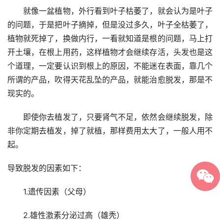
　　就像一盆植物，外行看到叶子枯萎了，就会认为是叶子
的问题，于是把叶子摘掉，但是没过多久，叶子全枯萎了，
植物就死掉了，换做内行，一看就知道是根的问题，马上打
开土壤，在根上用药，这样植物才会继续存活，头发也是这
个道理，一定要认识到根上的原因，不能迷在表面，靠几个
所谓的产品，吹得天花乱坠的产品，就能治愈脱发，那是不
现实的。
　　即使你去植发了，只要肾气不足，依然会继续脱发，除
非你定期去植发，掉了就植，那样费用太大了，一般人用不
起。
导致脱发的因素如下：
　　1.遗传因素（父母）
　　2.雄性激素分泌过高（雄秃）