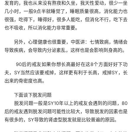
发育的，我也从来没有熬夜和久坐，我天性爱动，很少一坐
几小时，一般9点半就睡觉了，睡眠质量很高，消化能力也
很强，吃得下，睡得好，很多人能吃，但消化不行，吃下去
也不吸收，所以消化能力非常重要。
　　另外，心理健康也很重要，中医讲：七情致病，情绪会
导致疾病，会导致内分泌紊乱，这样也是会影响到身高的。
　　 90后的戒友如果你想长高最好在这8个方面好好下功
夫，SY当然应该要戒掉，这样更有利于长高，戒掉SY，长
出来的骨密度也高。
　　下面谈下脱发问题
　　脱发问题一般是SY10年以上的戒友会遇到的问题，80
后的戒友遇到脱发问题可能性比较大，导致脱发的因素也是
有很多的，SY导致的肾虚型脱发就是比较普遍的原因。