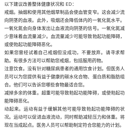
以下建议改善整体健康状况和 ED：
戒烟。抽烟和使用其他烟草制品会使血管变窄。这会减少流
向阴茎的血液。此外，吸烟还会降低体内的一氧化氮水平。
一氧化氮会向身体发出让血液流向阴茎的信号。一氧化氮减
少意味着血流量减少。血流量减少可能导致勃起功能障碍，
或使勃起功能障碍恶化。
如果您曾经试着自己戒烟但没成功，不要放弃。请寻求帮
助。有很多方法可以帮助您戒烟，包括服用药物。
注意饮食。没有针对糖尿病患者的通用饮食计划。但医务人
员可以为您提供有益于健康的碳水化合物、蛋白质和脂肪组
合。他们可以告诉您哪些食物最适合您。
减掉多余的体重。超重可能导致勃起功能障碍，或使勃起功
能障碍恶化。
动起来。运动有益于缓解其他可能导致勃起功能障碍的状
况。运动可以促进血液流动，同时帮助减轻压力和体重。将
现在当成起点。医务人员可以帮助制定符合您能力的计划。