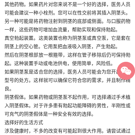
其他药物。如果药片对您来说不是一个好的选择，医务人员
可能会建议一种小栓剂。您可以在性交前将其插入阴茎头。
另一种可能是将药物注射到阴茎的底部或侧面。与口服药物
一样，这些药物可增加血流量，帮助实现和保持勃起。
真空勃起装置。这类装置也称为阴茎泵或真空泵，它是套在
阴茎上的空心管。它用泵把血液吸入阴茎，产生勃起。
然后在阴茎根部放一根箍带，这样在管子移除后仍可保持勃
起。这种装置手动或电池供电，使用简单，风险低。
如果阴茎泵是适合您的选择，医务人员可能会为您开出某个
型号的处方。这样就可以确保它符合您的需求，并且制作精
良。
阴茎假体。如果药物或阴茎泵不起作用，可选择通过手术植
入阴茎假体。对于许多患有勃起功能障碍的男性，半刚性或
可充气的阴茎假体是一种安全有效的选择。
选择好的生活方式
涉及健康时，不多的改变有可能起到很大作用。请尝试通过