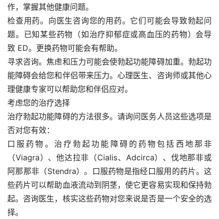
作，掌握其他健康问题。
检查用药。向医生咨询您的用药。它们可能会导致勃起问
题。已知某些药物（如治疗抑郁症或高血压的药物）会导
致 ED。更换药物可能会有帮助。
寻求咨询。焦虑和压力可能会使勃起功能障碍加重。勃起功
能障碍会给您和伴侣带来压力。心理医生、咨询师或其他心
理健康专家可以帮助您和伴侣应对。
考虑您的治疗选择
治疗勃起功能障碍的方法很多。请询问医务人员这些选项是
否对您有效：
口服药物。治疗勃起功能障碍的药物包括西地那非
（Viagra）、他达拉非（Cialis、Adcirca）、伐地那非或
阿那那非（Stendra）。口服药物是指经口服用的药片。这
些药片可以帮助血液流动到阴茎，使它更容易实现和保持勃
起。咨询医生，核实这些药物对您来说是否是一个安全的选
择。