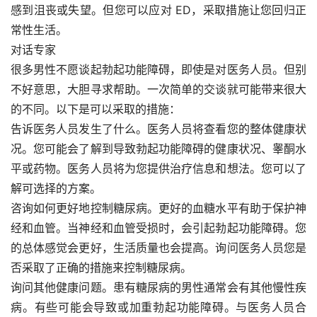
感到沮丧或失望。但您可以应对 ED，采取措施让您回归正
常性生活。
对话专家
很多男性不愿谈起勃起功能障碍，即使是对医务人员。但别
不好意思，大胆寻求帮助。一次简单的交谈就可能带来很大
的不同。以下是可以采取的措施：
告诉医务人员发生了什么。医务人员将查看您的整体健康状
况。您可能会了解到导致勃起功能障碍的健康状况、睾酮水
平或药物。医务人员将为您提供治疗信息和想法。您可以了
解可选择的方案。
咨询如何更好地控制糖尿病。更好的血糖水平有助于保护神
经和血管。当神经和血管受损时，会引起勃起功能障碍。您
的总体感觉会更好，生活质量也会提高。询问医务人员您是
否采取了正确的措施来控制糖尿病。
询问其他健康问题。患有糖尿病的男性通常会有其他慢性疾
病。有些可能会导致或加重勃起功能障碍。与医务人员合