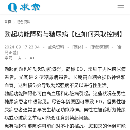
首页
戒色资料
勃起功能障碍与糖尿病【应如何采取控制】
2024-09-17 23:04
•
戒色资料
•
[简体]
•
[港澳繁體]
•
[台
灣正體]
字号:
A-
•
A+
勃起问题也称勃起功能障碍，简称 ED，常见于男性糖尿病
患者。尤其是 2 型糖尿病患者。长期高血糖会损伤神经和
血管。这种损伤会导致勃起强度不足以进行性生活。
勃起功能障碍也可由高血压和心脏病引起。这些状况在男性
糖尿病患者中很常见。尽管年龄原因可导致 ED，但男性糖
尿病患者通常更早发生勃起功能障碍。男性在被诊断为糖尿
病或心脏病之前就可能会注意到勃起问题。
患有勃起功能障碍可能面对不小的挑战。您和您的伴侣可能