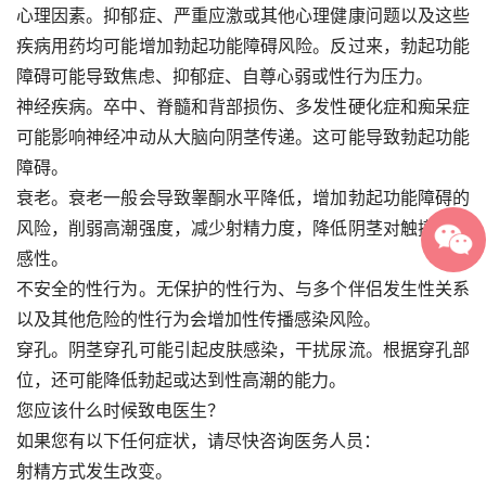
心理因素。抑郁症、严重应激或其他心理健康问题以及这些
疾病用药均可能增加勃起功能障碍风险。反过来，勃起功能
障碍可能导致焦虑、抑郁症、自尊心弱或性行为压力。
神经疾病。卒中、脊髓和背部损伤、多发性硬化症和痴呆症
可能影响神经冲动从大脑向阴茎传递。这可能导致勃起功能
障碍。
衰老。衰老一般会导致睾酮水平降低，增加勃起功能障碍的
风险，削弱高潮强度，减少射精力度，降低阴茎对触摸的敏
感性。
不安全的性行为。无保护的性行为、与多个伴侣发生性关系
以及其他危险的性行为会增加性传播感染风险。
穿孔。阴茎穿孔可能引起皮肤感染，干扰尿流。根据穿孔部
位，还可能降低勃起或达到性高潮的能力。
您应该什么时候致电医生？
如果您有以下任何症状，请尽快咨询医务人员：
射精方式发生改变。