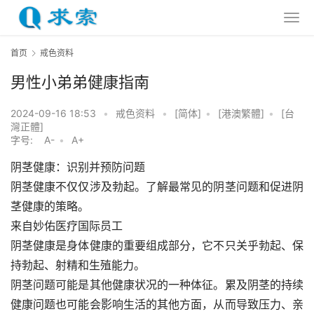
首页
戒色资料
男性小弟弟健康指南
2024-09-16 18:53
•
戒色资料
•
[简体]
•
[港澳繁體]
•
[台
灣正體]
字号:
A-
•
A+
阴茎健康：识别并预防问题
阴茎健康不仅仅涉及勃起。了解最常见的阴茎问题和促进阴
茎健康的策略。
来自妙佑医疗国际员工
阴茎健康是身体健康的重要组成部分，它不只关乎勃起、保
持勃起、射精和生殖能力。
阴茎问题可能是其他健康状况的一种体征。累及阴茎的持续
健康问题也可能会影响生活的其他方面，从而导致压力、亲