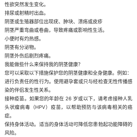
性欲突然发生变化。
排尿或射精时出血。
阴茎或生殖器部位出现疣、肿块、溃疡或皮疹
阴茎严重弯曲或卷曲，导致疼痛或影响性生活。
小便时有灼热感。
阴茎有分泌物。
阴茎外伤后剧烈疼痛。
我能做些什么来保持我的阴茎健康？
您可以采取以下措施保护您的阴茎健康和全身健康。例如：
进行负责任的性行为。使用避孕套或只与经检查无性传播感
染的伴侣发生性关系。
接种疫苗。如果您的年龄在 26 岁或以下，请考虑接种人乳
头状瘤病毒（HPV）疫苗，以帮助预防与该病毒相关的癌
症。
保持身体活动。适当的身体活动可降低您患勃起功能障碍的
风险。