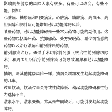
影响阴茎健康的风险因素有很多。有些可以改变，有些不
能。例如：
心脏病、糖尿病和相关病症。心脏病、糖尿病、高血压、高
胆固醇和肥胖症可能增加勃起功能障碍风险。
某些药物。勃起功能障碍是一些常见药物可能的副作用。这
些药物包括降压药、抗抑郁药、处方安眠药、减少饥饿感的
药物以及治疗溃疡和前列腺癌的药物。
前列腺癌治疗。通过手术切除前列腺（根治性前列腺切除
术）和周围组织治疗前列腺癌可能导致漏尿和勃起功能障
碍。
抽烟。与其他健康风险一样，抽烟会增加发生勃起功能障碍
的几率。
过量饮酒。饮酒过量会导致性欲降低、勃起功能障碍和性行
为选择不当。
激素水平。激素失衡，尤其是睾酮缺乏，可能引发勃起功能
障碍。