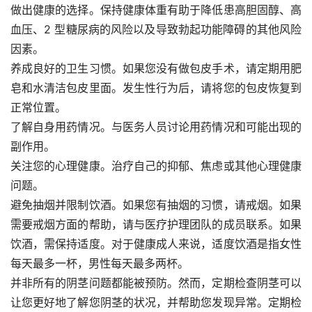
做出健康的选择。保持健康体重有助于降低患高胆固醇、高
血压、2 型糖尿病的风险以及导致勃起功能障碍的其他风险
因素。
养成良好的卫生习惯。如果您没有做包皮手术，请定期用肥
皂和水清洁包皮里面。发生性行为后，请将您的包皮恢复到
正常位置。
了解自身用药情况。与医务人员讨论用药情况和可能出现的
副作用。
关注您的心理健康。治疗自己的抑郁、焦虑或其他心理健康
问题。
避免抽烟并限制饮酒。如果您有抽烟的习惯，请戒烟。如果
需要戒烟方面的帮助，请与医疗护理团队的成员联系。如果
饮酒，需保持适度。对于健康成人来说，适度饮酒是指女性
每天最多一杯，男性每天最多两杯。
并非所有的阴茎问题都能被预防。然而，定期检查阴茎可以
让您更好地了解您阴茎的状况，并帮助您发现异常。定期检