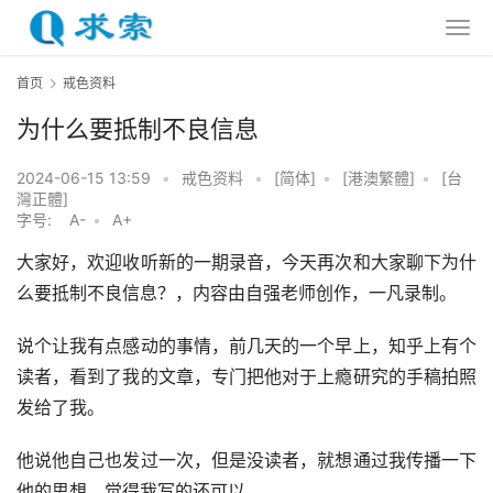
首页
戒色资料
为什么要抵制不良信息
2024-06-15 13:59
•
戒色资料
•
[简体]
•
[港澳繁體]
•
[台
灣正體]
字号:
A-
•
A+
大家好，欢迎收听新的一期录音，今天再次和大家聊下为什
么要抵制不良信息？，内容由自强老师创作，一凡录制。
说个让我有点感动的事情，前几天的一个早上，知乎上有个
读者，看到了我的文章，专门把他对于上瘾研究的手稿拍照
发给了我。
他说他自己也发过一次，但是没读者，就想通过我传播一下
他的思想，觉得我写的还可以。