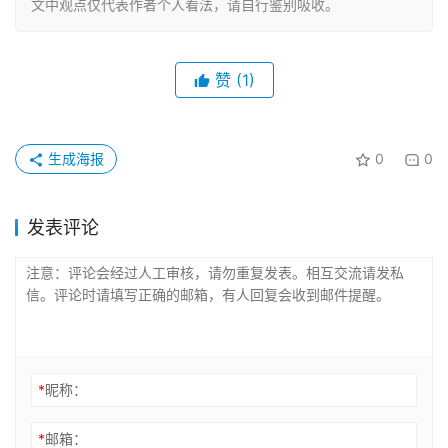
文中观点仅代表作者个人看法，请自行鉴别吸收。
赞
(1)
生成海报
0
0
发表评论
*
昵称：
*
邮箱：