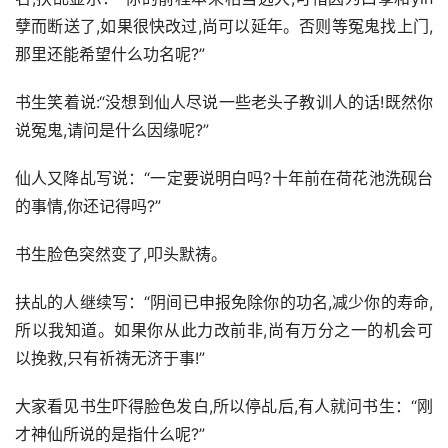
孽而断送了,如果很快改过,尚可以延年。否则等冤鬼找上门,
那里还能希望什么功名呢?”
书生笑着说:“没想到仙人尽说一些老头子教训人的话!既然你
说冤鬼,请问是什么因缘呢?”
仙人又降乩写说：“一定要说明白吗?十年前在荷花池洗砚台
的事情,你还记得吗?”
书生脸色突然变了,叩头默祷。
扶乩的人继续写：“阴间已申报免除你的功名,减少你的寿命,
所以我知道。如果你从此力改前非,尚有万分之一的机会可
以挽救,只有祈祷无济于事!”
大家看见书生吓得脸色发白,所以停乩后,有人就问书生：“刚
才神仙所说的是指什么呢?”