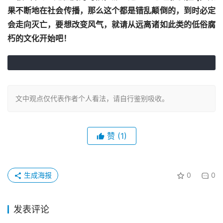
果不断地在社会传播，那么这个都是错乱颠倒的，到时必定
会走向灭亡，要想改变风气，就请从远离诸如此类的低俗腐
朽的文化开始吧！
文中观点仅代表作者个人看法，请自行鉴别吸收。
赞
(1)
生成海报
0
0
发表评论