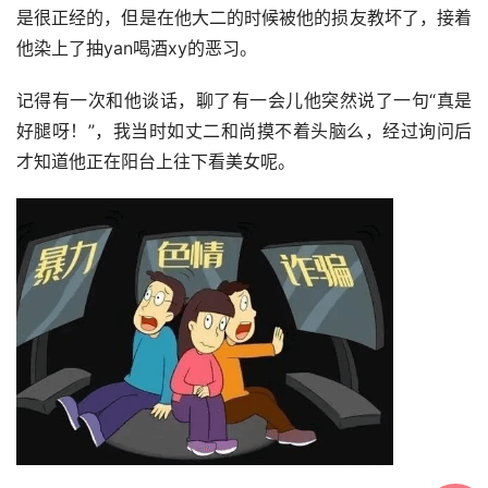
是很正经的，但是在他大二的时候被他的损友教坏了，接着
他染上了抽yan喝酒xy的恶习。
记得有一次和他谈话，聊了有一会儿他突然说了一句“真是
好腿呀！”，我当时如丈二和尚摸不着头脑么，经过询问后
才知道他正在阳台上往下看美女呢。