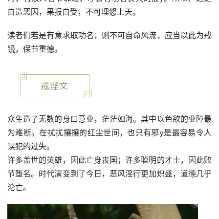
自造恶因，果报自受，不可埋怨上天。
读者们若是有意求取功名，则不可自命风流，应当以此为戒
镜，保节重德。
众生造了无数的身口意业，茫茫如海。其中以色欲的业障最
为难断。在扰扰攘攘的红尘世间，也只有邪y是最容易令人
误犯的过失。
许多盖世的英雄，因此亡身丧国；许多聪明的才士，因此败
节堕名。时代演变到了今日，恶风淫行更加炽盛，道德几乎
沦亡。