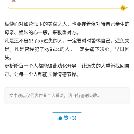
纵使面对如花似玉的美貌之人，也要存着像对待自己亲生的
母亲、姐妹的心一般，来敬重对方。
凡是还不曾犯了xy过失的人，一定要时时警惕自己，避免失
足。凡是曾经犯了xy罪恶的人，一定要痛下决心，早日回
头。
更祈盼每一个人都能彼此劝化开导，让迷失的人重新找回自
己。让每一个人都能长保清德节操。
文中观点仅代表作者个人看法，请自行鉴别吸收。
赞
(3)