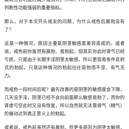
判断性功能强弱的重要指标。
那么，对于本文开头戒友的问题，为什么戒色后晨勃没有
了？
这是一种情况，原因主要是阴茎敏感度差异造成的。或者
说，戒色前你虽然有晨勃、易勃起，但其实你此时肾气已经
亏损，只是由于长期手淫阴茎太敏感，所以更容易条件反射
式的勃起，只是这种情况的勃起往往是勃而不坚、有气无
力。
而戒色一段时间后呢？最先改善的是阴茎的敏感度会下降，
几天没手淫，阴茎已经不会向前面那么敏感易勃了，而你的
肾虚亏空此时又没有恢复，所以自然就无法靠肾气（精气）
的催动达到真正意义上的勃起。
或者说，戒色前虽然还有晨勃，但更多是因为阴茎太敏感，