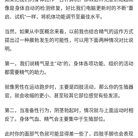
像是身体自动的检测修复，好比我们电脑更新时的不断“重
启、试机”一样，将机体功能调节至最佳水平。
当然，如果从中医概念来看，以前我也结合精气的运作方式
提出过一种晨勃发生的可能性，可以用下面两种情况对比说
明。
第一，我们说精气是主“动”的，身体各项功能、组织的活动
都需要精气的助力。
就像男性在运动跑步时，主要是四肢活动，那么你的生殖器
官，就会收缩的更小、甚至较其它部位感觉有些发凉。
第二，当准备性行为，阴茎勃起时，情况就与上面运动时相
反了。身体气血、精气会主要集中于生殖部位。
此时你的面部气色就可能显得差一些了，四肢手脚也会表现