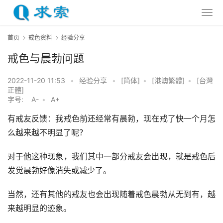
首页
戒色资料
经验分享
戒色与晨勃问题
2022-11-20 11:53
•
经验分享
•
[简体]
•
[港澳繁體]
•
[台灣
正體]
字号:
A-
•
A+
有戒友反馈：我戒色前还经常有晨勃，现在戒了快一个月怎
么越来越不明显了呢？
对于他这种现象，我们其中一部分戒友会出现，就是戒色后
发觉晨勃好像消失或减少了。
当然，还有其他的戒友也会出现随着戒色晨勃从无到有，越
来越明显的迹象。