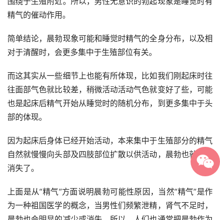
围绕于生殖附近。所以，男性无意识的勃起现象是睡觉时有
精气的催动作用。
简单结论，晨勃现象可能和睡觉时精气的全身分布，以及相
对于清醒时，会更多集中于生殖部位有关。
而这其实从一些细节上也能有所体现，比如我们刚起床时往
往面部气色就比较差，稍微活动活动气色就变好了些，可能
也是起床后精气开始从睡觉时的随机分布，到更多集中于头
部的体现。
因为起床后身体已经开始活动，本来集中于生殖部分的精气
自然就慢慢向头部及四肢部位扩散以供活动，晨勃也就慢慢
消失了。
上面是从“精气”方面说明晨勃可能性原因，当然“精气”是作
为一种祖国医学的概念，当男性们频繁泄精，肾气不足时，
晨勃也会明显的减少或消失。所以，人们也通常把晨勃作为