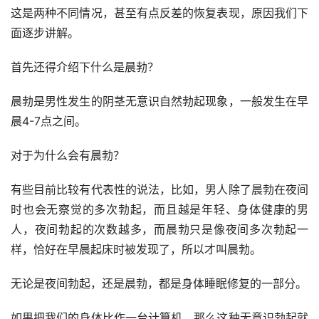
这是两种不同情况，甚至有点反差的恢复表现，原因我们下
面逐步讲解。
首先还得介绍下什么是晨勃？
晨勃是男性发生的阴茎无意识自然勃起现象，一般发生在早
晨4-7点之间。
对于为什么会有晨勃？
有些目前比较有代表性的说法，比如，男人除了晨勃在夜间
时也会无察觉的多次勃起，而且越是年轻、身体健康的男
人，夜间勃起的次数越多，而晨勃只是像夜间多次勃起一
样，恰好在早晨起床时被发现了，所以才叫晨勃。
无论是夜间勃起，还是晨勃，都是身体睡眠修复的一部分。
如果把我们的身体比作一台计算机，那么这种无意识勃起就