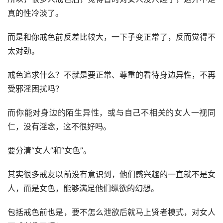
真的性冷淡了。
而是和你戒色前反差比较大，一下子变正常了，反而觉得不
太对劲。
戒色追求什么？不就是要正常、尊重的看待身边异性，不再
受邪淫困扰吗？
而你能对身边的陌生异性，或与自己不相关的女人一视同
仁，没有淫念，这不很好吗。
要分清“女人”和“女色”。
其实很多戒友以前没有意识到，他们感兴趣的一直就不是女
人，而是女色，能够满足他们纵欲的幻想。
包括戒色前也是，要不怎么泄欲后就马上贤者模式，对女人