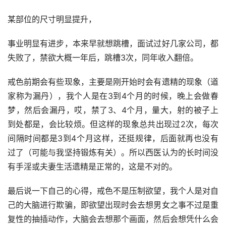
某部位的尺寸明显提升，
事业明显有进步，本来早就想跳槽，面试过好几家公司，都
失败了，禁欲大概一年后，跳槽3次，同年收入翻倍。
戒色前期会有些现象，主要是刚开始时会有遗精的现象（道
家称为漏丹），我个人是在3到4个月的时候，晚上会做春
梦，然后会漏丹，哎，禁了3、4个月，量大，射的被子上
到处都是，会比较烦。但这样的现象总共出现过2次，每次
间隔时间都是3到4个月这样，还挺规律，后面就再也没有
过了（可能与我坚持锻炼有关）。所以西医认为的长时间没
有手淫或夫妻生活遗精是正常的，这是不对的。
最后说一下自己的心得，戒色不是压制欲望，我个人是对自
己的大脑进行欺骗，即欲望出现时会去想男女之事不过是重
复性的抽插动作，大脑会去想那个画面，然后会想凭什么会