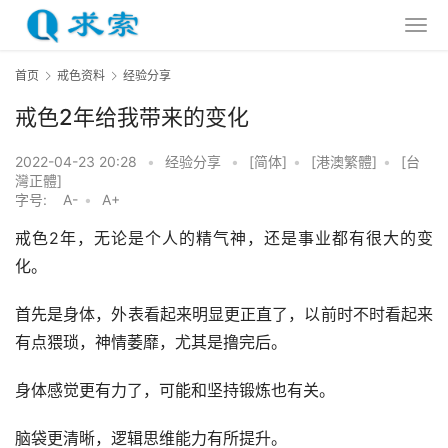
首页
戒色资料
经验分享
戒色2年给我带来的变化
2022-04-23 20:28
•
经验分享
•
[简体]
•
[港澳繁體]
•
[台
灣正體]
字号:
A-
•
A+
戒色2年，无论是个人的精气神，还是事业都有很大的变
化。
首先是身体，外表看起来明显更正直了，以前时不时看起来
有点猥琐，神情萎靡，尤其是撸完后。
身体感觉更有力了，可能和坚持锻炼也有关。
脑袋更清晰，逻辑思维能力有所提升。