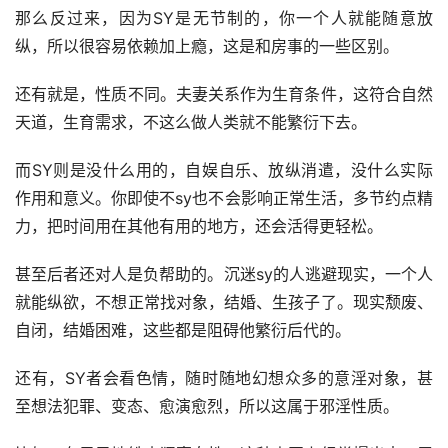
那么反过来，因为SY是无节制的，你一个人就能随意放
纵，所以很容易依赖加上瘾，这是和房事的一些区别。
还有就是，性质不同。夫妻关系作为生育条件，这符合自然
天道，生育需求，不这么做人类就不能繁衍下去。
而SY则是没什么用的，自娱自乐、放纵消遣，没什么实际
作用和意义。你即使不sy也不会影响正常生活，多节约点精
力，把时间用在其他有用的地方，还会活得更轻松。
甚至后者还对人是负帮助的。沉迷sy的人逃避现实，一个人
就能纵欲，不想正常找对象，结婚、生孩子了。现实颓废、
自闭，结婚困难，这些都是阻碍他繁衍后代的。
还有，SY者会看色情，随时随地幻想众多的意淫对象，甚
至想法犯罪、变态、愈演愈烈，所以这属于邪淫性质。