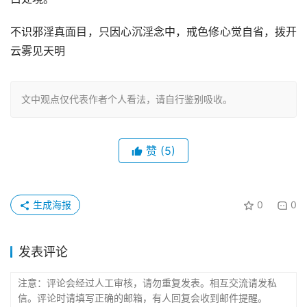
不识邪淫真面目，只因心沉淫念中，戒色修心觉自省，拨开
云雾见天明
文中观点仅代表作者个人看法，请自行鉴别吸收。
赞
(5)
生成海报
0
0
发表评论