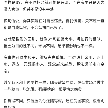
同样是SY，在不同场合就可能是违法，而在家里只是因为
没人管你，但并不是没有害处。
换句话说，你其实是在对自己违法，自我伤害，只不过一直
都是自我纵容，不会惩罚自己罢了。
这就是性质的区别，就像SY和正常房事，哪怕行为相似，
但因为目的性不同，环境不同，结果和影响也不一样。
房事你可以生孩子，维持夫妻感情。而SY没什么用，还上
瘾、透支，意淫很多人，淫念越来越重，想法逐渐走向变
态。
甚至有人和上述男性一样，哪天欲望冲脑，在公共场合做出
一些糗事，犯流氓、强j罪啥的，都要悔之晚矣。
你觉得不同，只是因为你还陷得深，还在贪图享欲，没看明
白处境。