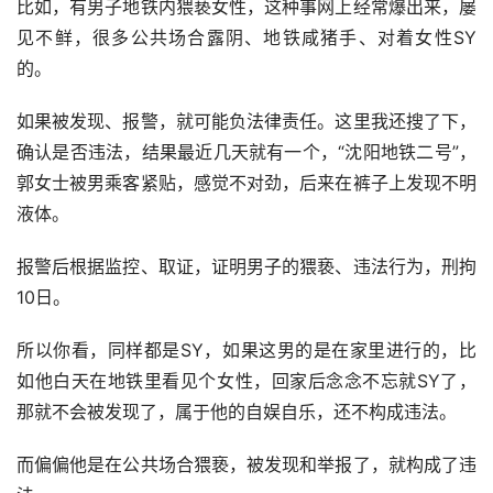
比如，有男子地铁内猥亵女性，这种事网上经常爆出来，屡
见不鲜，很多公共场合露阴、地铁咸猪手、对着女性SY
的。
如果被发现、报警，就可能负法律责任。这里我还搜了下，
确认是否违法，结果最近几天就有一个，“沈阳地铁二号”，
郭女士被男乘客紧贴，感觉不对劲，后来在裤子上发现不明
液体。
报警后根据监控、取证，证明男子的猥亵、违法行为，刑拘
10日。
所以你看，同样都是SY，如果这男的是在家里进行的，比
如他白天在地铁里看见个女性，回家后念念不忘就SY了，
那就不会被发现了，属于他的自娱自乐，还不构成违法。
而偏偏他是在公共场合猥亵，被发现和举报了，就构成了违