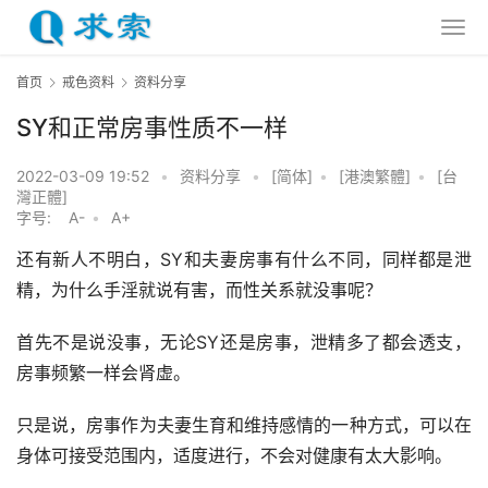
首页
戒色资料
资料分享
SY和正常房事性质不一样
2022-03-09 19:52
•
资料分享
•
[简体]
•
[港澳繁體]
•
[台
灣正體]
字号:
A-
•
A+
还有新人不明白，SY和夫妻房事有什么不同，同样都是泄
精，为什么手淫就说有害，而性关系就没事呢？
首先不是说没事，无论SY还是房事，泄精多了都会透支，
房事频繁一样会肾虚。
只是说，房事作为夫妻生育和维持感情的一种方式，可以在
身体可接受范围内，适度进行，不会对健康有太大影响。