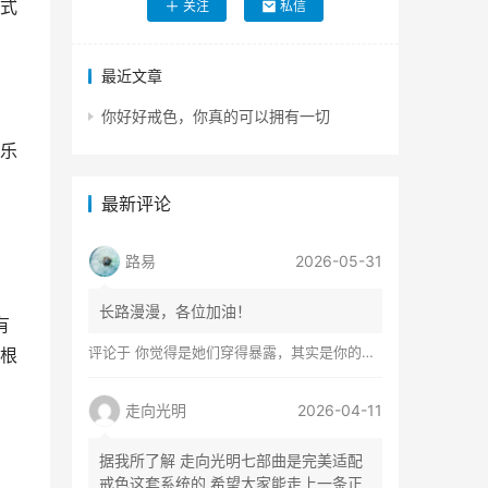
式
关注
私信
最近文章
你好好戒色，你真的可以拥有一切
乐
最新评论
路易
2026-05-31
长路漫漫，各位加油！
有
评论于
你觉得是她们穿得暴露，其实是你的心在着火
人根
走向光明
2026-04-11
据我所了解 走向光明七部曲是完美适配
戒色这套系统的 希望大家能走上一条正