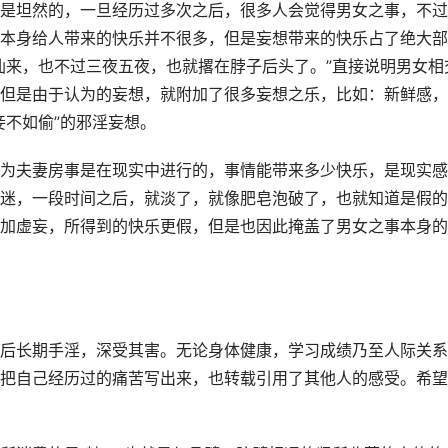
是坦然的，一旦经历过多次之后，很多人会觉得男女之事，不过
本身给人带来的快乐并不很多，但是妄想带来的快乐占了绝大部
仙来，也不过三夜五夜，也就撂在脖子后头了。”直接说明男女相
但是由于认为的妄想，就附加了很多妄想之乐，比如：新鲜感，
妾不如偷”的邪淫妄想。　　
为夫妻房事是在现实中进行的，事情能带来多少快乐，是现实感
迷，一段时间之后，就淡了，就像肥皂泡破了，也就知道是假的
加虚妄，所得到的快乐更假，但是也因此掩盖了男女之事本身的
后长期手淫，深受其害。无论身体健康，学习成绩乃至人际关系
把自己经历过的痛苦写出来，也转载引用了其他人的感受。希望