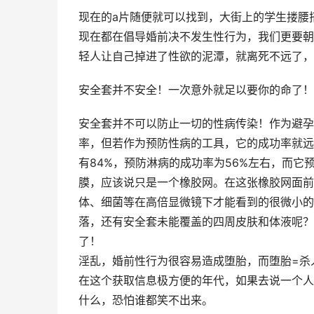
现在的a片随便就可以找到，大街上的学生搂腰
现在都在倡导婚前决不发生性行为，我们更要朝
轻人让自己掉进了性欲的泥潭，就离死不远了，
安全套并不安全！一次意外就足以要你的命了！
安全套并不可以防止一切的性病传染！作为避孕
率，但若作为预防性病的工具，它的成功率就远
有84%，预防淋病的成功率为56%左右，而
膜，应该说只是一个橡胶网。在这张橡胶网面前
体、细菌等在高倍显微镜下才能看到的很微小的
落，还有安全套未能覆盖的四周皮肤和体液呢？
了！
淫乱，婚前性行为很容易造成堕胎，而堕胎=杀
在这个获取信息极方便的年代，如果去说一个人
什么，恐怕谁都笑不出来。 　