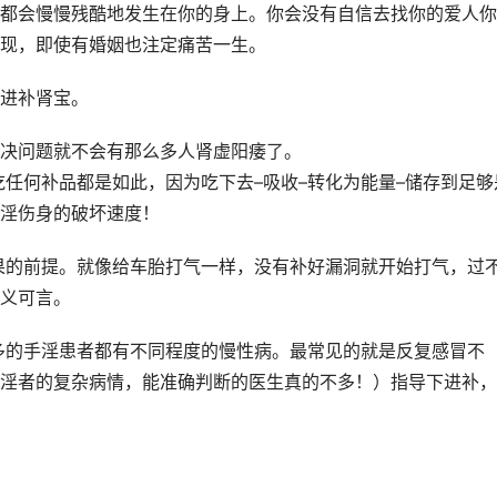
都会慢慢残酷地发生在你的身上。你会没有自信去找你的爱人你
现，即使有婚姻也注定痛苦一生。
进补肾宝。
决问题就不会有那么多人肾虚阳痿了。
吃任何补品都是如此，因为吃下去–吸收–转化为能量–储存到足够
淫伤身的破坏速度！
果的前提。就像给车胎打气一样，没有补好漏洞就开始打气，过
义可言。
多的手淫患者都有不同程度的慢性病。最常见的就是反复感冒不
淫者的复杂病情，能准确判断的医生真的不多！）指导下进补，