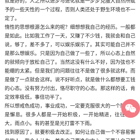
就是好的，人之所以进步与进化就是一步步克服大自然所赋
予的一些天性的一个过程，否则人类还处于野生环境也不一
定了。
惰性的思想根源怎么来的呢？细想想我自己的经历。一般都
是如此。比如我工作了一天，又赚了不少钱，我就会和自己
说，够了，差不多了，可以娱乐娱乐了。其实可能自己并不
是那么想娱乐。只是因为自己做了一些了，所以心态上自然
的就倾向于放松自己了。当然这没有什么不好，因为弦也不
能绷的太紧。但是我们的问题往往不是做了很多就这样。而
是做了一点就会这样。说不好听点，就是做什么都想要工钱
的心态。没有努力付出，恪尽职守的心态。那这样的话，肯
定效率极低，事倍功半了。
所以想戒色成功，事业成功，一定要克服很大的一个障碍就
是懈怠。很多人都是一开始积极，一开始精进，往往雷声
大，雨点小。有的甚至是光打雷不下雨。
找到原因了，就要积极去改正。如何让自己做一个不容易懈