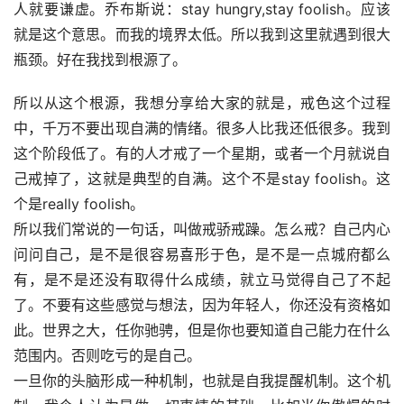
人就要谦虚。乔布斯说：stay hungry,stay foolish。应该
就是这个意思。而我的境界太低。所以我到这里就遇到很大
瓶颈。好在我找到根源了。
所以从这个根源，我想分享给大家的就是，戒色这个过程
中，千万不要出现自满的情绪。很多人比我还低很多。我到
这个阶段低了。有的人才戒了一个星期，或者一个月就说自
己戒掉了，这就是典型的自满。这个不是stay foolish。这
个是really foolish。
所以我们常说的一句话，叫做戒骄戒躁。怎么戒？自己内心
问问自己，是不是很容易喜形于色，是不是一点城府都么
有，是不是还没有取得什么成绩，就立马觉得自己了不起
了。不要有这些感觉与想法，因为年轻人，你还没有资格如
此。世界之大，任你驰骋，但是你也要知道自己能力在什么
范围内。否则吃亏的是自己。
一旦你的头脑形成一种机制，也就是自我提醒机制。这个机