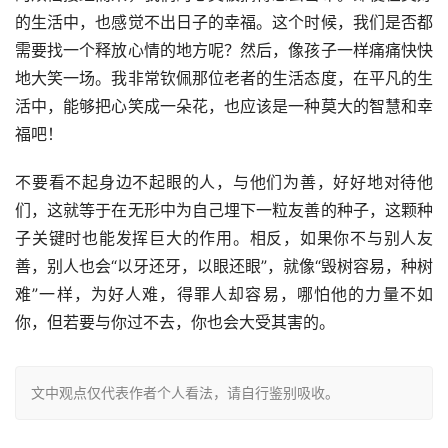
的生活中，也感觉不出日子的幸福。这个时候，我们是否都
需要找一个释放心情的地方呢？然后，像孩子一样痛痛快快
地大笑一场。我非常钦佩那位老者的生活态度，在平凡的生
活中，能够把心笑成一朵花，也应该是一种莫大的智慧和幸
福吧！
不要看不起身边不起眼的人，与他们为善，好好地对待他
们，这就等于在无形中为自己埋下一粒友善的种子，这颗种
子关键时也能发挥巨大的作用。相反，如果你不与别人友
善，别人也会“以牙还牙，以眼还眼”，就像“毁树容易，种树
难”一样，为好人难，得罪人却容易，哪怕他的力量不如
你，但若要与你过不去，你也会大受其害的。
文中观点仅代表作者个人看法，请自行鉴别吸收。