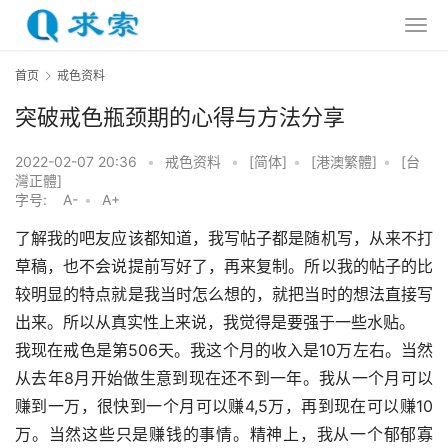
首页
戒色资料
突破戒色瓶颈期的心得与方法分享
2022-02-07 20:36
•
戒色资料
•
[简体]
•
[港澳繁體]
•
[台
灣正體]
字号:
A-
•
A+
了解我的吧友应该都知道，我写帖子都是随机写，从来不打
草稿，也不会说提前写好了，再来复制。所以我的帖子的比
较明显的特点就是我当时怎么想的，就把当时的想法直接写
出来。所以从真实性上来说，我觉得是要强于一些水贴。
我现在戒色是第506天。我这个月的收入是10万左右。当然
从去年8月开始做生意到现在还不到一年。我从一个月可以
赚到一万，很快到一个月可以赚4,5万，再到现在可以赚10
万。当然这些只是赚钱的事情。精神上，我从一个郁郁寡