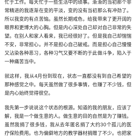
忙于工作。每天忙于一些生活中的琐事。渐渐的当初那个非
常精进的我逐渐在变的平淡，变的没有当初那么有冲劲了。
所以我变的有点苦恼。虽然长期戒色，给我带来了更开阔的
眼界和更博大的心胸。但是内心深处自己却对自己非常的失
望。在别人和家人看来，我已经很好了。但是我自己却惴惴
不安，非常担心。并不是担心自己破戒。而是担心自己慢慢
又沾染各种恶习，各种习气又要不断的于此做斗争，陷入于
一种痛苦当中。
就这样，我从4月份到现在，状态一直都没有到自己希望的
那种感觉之中。每天虽然做了很多事情，也赚了不少钱，但
是内心始终觉得很空。
我先第一步说说这个状态的根源。知道的我的朋友，应该了
解，我是一个做生意的人。做生意的目的自然是为了赚钱。
虽然我捐了很多钱，我从去年匿名捐了大约30个孤儿的医
疗保险费用。也为偏僻地方的教学器材捐赠了不少。也把家