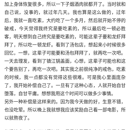
加上身体恢复很多，所以一下子烟酒肉就都开了。当时就和
自己说，没事的，就过年几天。我也算是这么做的，过年
后，我就一直吃素，大约吃了一个多月，然后就开始不停的
破戒，今天觉得我终究是要吃素的，所以最后吃一顿必胜
客，明天想到自己终究是要吃素的，可能这辈子要和龙虾拜
拜了，所以吃一顿龙虾。看到了汤包店，想起来小时候很多
回忆，一想，这辈子可能要和汤包拜拜了，就再吃一次吧。
一天去理发，看到了镇江锅盖面，心想，这辈子可能也和这
个要告别了，再吃一次吧。其实我之前很纯净的戒色，吃素
的时候，我一点都没有觉得这些很难。可是我心里面庞杂
了，我开始补偿自己了。一旦有了这种心态，人就开始自甘
堕落，自甘平庸。想想我用这个时间可以做多少事情。
另外一种补偿是这样来的。因为我今天做的好，生意不错，
也没吃荤。所以晚上我就想我应该奖励自己看一部电影，所
以就熬夜了。