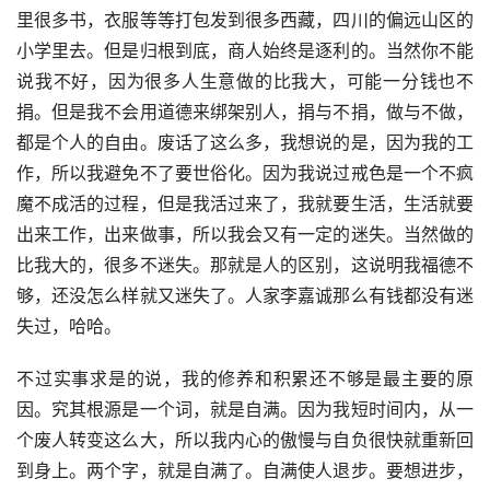
里很多书，衣服等等打包发到很多西藏，四川的偏远山区的
小学里去。但是归根到底，商人始终是逐利的。当然你不能
说我不好，因为很多人生意做的比我大，可能一分钱也不
捐。但是我不会用道德来绑架别人，捐与不捐，做与不做，
都是个人的自由。废话了这么多，我想说的是，因为我的工
作，所以我避免不了要世俗化。因为我说过戒色是一个不疯
魔不成活的过程，但是我活过来了，我就要生活，生活就要
出来工作，出来做事，所以我会又有一定的迷失。当然做的
比我大的，很多不迷失。那就是人的区别，这说明我福德不
够，还没怎么样就又迷失了。人家李嘉诚那么有钱都没有迷
失过，哈哈。
不过实事求是的说，我的修养和积累还不够是最主要的原
因。究其根源是一个词，就是自满。因为我短时间内，从一
个废人转变这么大，所以我内心的傲慢与自负很快就重新回
到身上。两个字，就是自满了。自满使人退步。要想进步，