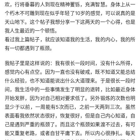
欢，行将垂暮的人到现在精神矍铄，充满智慧。身体上从一
个朽木不可雕到现在似乎年轻了10岁的感觉，可以说真的是
天山地下。这个帖子我想分享一下这两天的一个心得，也是
我人生最近的一个顿悟。
看过我上篇帖子，就应该知道我的生活，我的内心，我的所
有一切都遇到了瓶颈。
我帖子里是这样说的：我有很长一段时间，没有什么所得，
感觉内心有点空。因为一直也没有破戒，既不知道又能总结
什么经验，也不知道能说出什么大道理来。于是很长一段时
间，我生活中的一些事情发生了明显的退转，比如最近身体
开始发胖，因为对自己相对要求低了。另外锻炼的次数也明
显少于以前，一周能有5次而已，之前一天两到三次。虽然
表面看我依然状态很好，恢复很好，但是自己内心知道，自
己是遇到严重的瓶颈了。而且这个瓶颈如果渡不过去，有可
能又重复老路，或者自甘平庸下去。所以内心很挣扎。每天