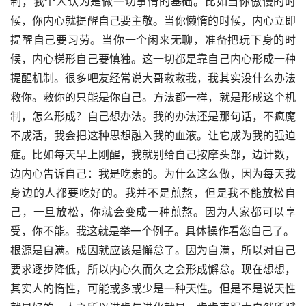
制，我个人认为是做一切事情的基础。比如当你傲慢的时
候，你内心就提醒自己要主敬。当你懒惰的时候，内心立即
提醒自己要习劳。当你一个闲来无聊，准备把玩下身的时
候，内心梯形自己要慎独。这一切都是靠自己内心形成一种
提醒机制。很多吧友经常说大哥救救我，我其实没什么办法
救你。救你的只能是你自己。方法都一样，就是形成这个机
制，怎么形成？自己想办法。我的办法还是那句话，不疯魔
不成活，我会把这种思想融入我的血液。让它成为我的强迫
症。比如每天早上刚醒，我就别给自己按摩头部，边计数，
边内心告诉自己：我是吃素的。为什么这么做，因为每天我
身边的人都要吃好的。我并不是煎熬，但是我不能放松自
己，一旦放松，你就会变成一种煎熬。因为人家都可以享
受，你不能。我这就是举一个例子。具体操作看您自己了。
根源是自满。成因就应该是懈怠了。因为自满，所以对自己
要求逐步降低，所以内心久而久之会形成懈怠。现在想想，
其实人的惰性，可能或多或少是一种天性。但是不是说天性