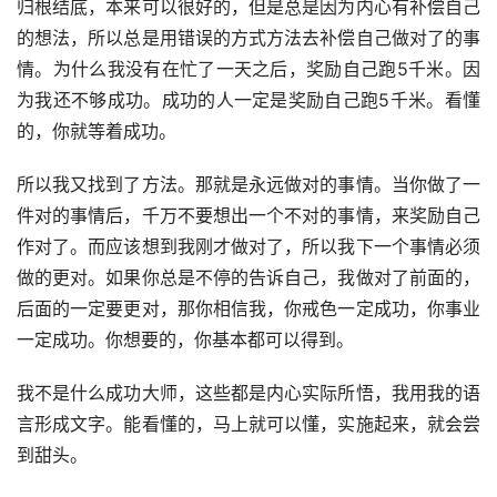
归根结底，本来可以很好的，但是总是因为内心有补偿自己
的想法，所以总是用错误的方式方法去补偿自己做对了的事
情。为什么我没有在忙了一天之后，奖励自己跑5千米。因
为我还不够成功。成功的人一定是奖励自己跑5千米。看懂
的，你就等着成功。
所以我又找到了方法。那就是永远做对的事情。当你做了一
件对的事情后，千万不要想出一个不对的事情，来奖励自己
作对了。而应该想到我刚才做对了，所以我下一个事情必须
做的更对。如果你总是不停的告诉自己，我做对了前面的，
后面的一定要更对，那你相信我，你戒色一定成功，你事业
一定成功。你想要的，你基本都可以得到。
我不是什么成功大师，这些都是内心实际所悟，我用我的语
言形成文字。能看懂的，马上就可以懂，实施起来，就会尝
到甜头。