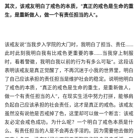
其次，该戒友明白了戒色的本质，“真正的戒色是生命的重
生，是重新做人，做一个有责任担当的人”。
该戒友说“当我步入学院的大门时，我明白了担当、责任……
此时此刻我明白我有比戒色更重要的事……当我穿上制服
时，看着警徽，我明白我以前的行为有多么可耻”。这段话
表明该戒友是真正觉醒了，不再沉迷于小我的世界里，明白
了自己应该承担的责任担当是维护社会的稳定。说明他明白
了戒色的本质，“真正的戒色是生命的重生，是重新做人，
做一个有责任担当的人”，在现实生活中努力打拼，能够肩
负起自己应该承担的社会责任，这才是真正的戒色。该戒友
虽然没有说他是否戒掉了色，这里却可以做一个断言：该戒
友必定会戒色成功。为什么呢？一个明白了戒色本质是什
么、有责任担当的人是不会再去手淫的。因为需要他去做的