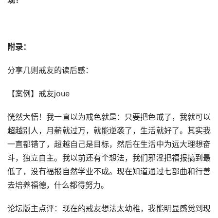
现！
附录：
分享几则戒友的读后感：
【案例】戒友joue
恍然大悟！我一直以为戒色就是：只要把色戒了，我就可以
超越别人，月薪就过万，就能逆袭了，生活就好了。其实我
一直都错了，超越自己是目标，然后在生活中为远大理想奋
斗，独立自主。我以前还有个想法，我们邪淫把福报搞到最
低了，没有福报自然学业不成。现在知道通过七部曲和行善
去培养福德，什么都得努力。
论坛版主点评：现在的戒友想法太幼稚，我能明显感觉到现