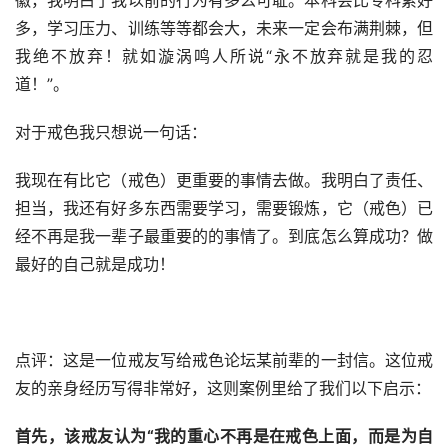
徽，我明白了我以前的行为有多么可耻。本科会比专科累好
多，学习压力、训练等等都会大，未来一定会布满荆棘，但
我绝不放弃！就如漩涡鸣人所说“永不放弃就是我的忍
道！”。
对于戒色我只想说一句话：
我现在有比它（戒色）更重要的事情去做。我明白了责任、
担当，我还有好多东西需要学习，需要锻炼，它（戒色）已
经不再是我一辈子最重要的的事情了。到底怎么算成功？做
最好的自己就是成功！
点评：这是一位戒友写给戒色论坛某前辈的一封信。这位戒
友的亲身经历写得非常好，这则案例里给了我们以下启示：
首先，该戒友认为“我的重心不再是在戒色上面，而是为自