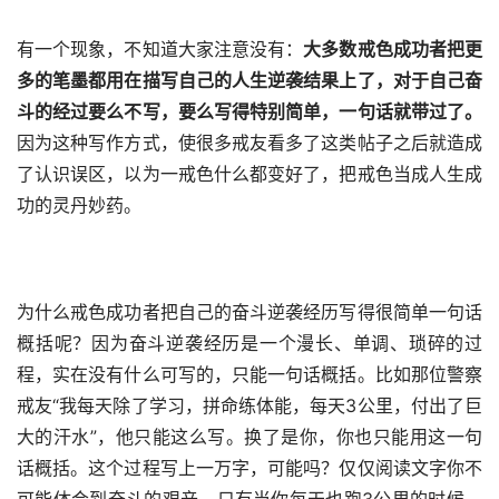
有一个现象，不知道大家注意没有：
大多数戒色成功者把更
多的笔墨都用在描写自己的人生逆袭结果上了，对于自己奋
斗的经过要么不写，要么写得特别简单，一句话就带过了。
因为这种写作方式，使很多戒友看多了这类帖子之后就造成
了认识误区，以为一戒色什么都变好了，把戒色当成人生成
功的灵丹妙药。
为什么戒色成功者把自己的奋斗逆袭经历写得很简单一句话
概括呢？因为奋斗逆袭经历是一个漫长、单调、琐碎的过
程，实在没有什么可写的，只能一句话概括。比如那位警察
戒友“我每天除了学习，拼命练体能，每天3公里，付出了巨
大的汗水”，他只能这么写。换了是你，你也只能用这一句
话概括。这个过程写上一万字，可能吗？仅仅阅读文字你不