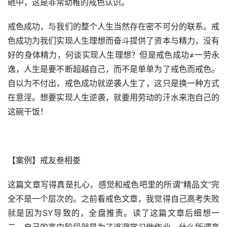
砸中，这是非常幼稚的戒色认识。
戒色成功，与我们的整个人生当然存在密不可分的联系。戒
色成功为我们实现人生理想而奋斗提供了资本与精力，没有
好的身体精力，何谈实现人生理想？但是戒色成功≠一劳永
逸，人生是要不断超越自己，而不是单单为了戒色而戒色。
自以为不付出，戒色成功就逆袭人生了，这只是换一种方式
在意淫。想要实现人生逆袭，就要用劳动的汗水来泡自己的
这碗干饭！
【案例】戒友叁相娄
这篇文章写得真是扎心，感觉和戒色吧里的所谓“精品文”完
全不是一个层次的。之前看戒色文章，我觉得自己高考失败
就是因为SY导致的，全盘推责。读了这篇文章后细想一