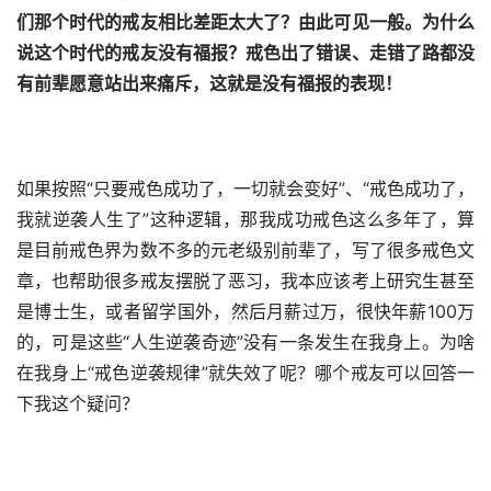
们那个时代的戒友相比差距太大了？由此可见一般。为什么
说这个时代的戒友没有福报？戒色出了错误、走错了路都没
有前辈愿意站出来痛斥，这就是没有福报的表现！
如果按照“只要戒色成功了，一切就会变好”、“戒色成功了，
我就逆袭人生了”这种逻辑，那我成功戒色这么多年了，算
是目前戒色界为数不多的元老级别前辈了，写了很多戒色文
章，也帮助很多戒友摆脱了恶习，我本应该考上研究生甚至
是博士生，或者留学国外，然后月薪过万，很快年薪100万
的，可是这些“人生逆袭奇迹”没有一条发生在我身上。为啥
在我身上“戒色逆袭规律”就失效了呢？哪个戒友可以回答一
下我这个疑问？