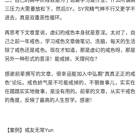
二，自己的高中阶段就是为了逃避学习做作业、什么所谓高
三压力大需要放松下，然后SY。SY完精气神不行又更学不
进去，真是双重恶性循环。
再思考下文章里说，虚幻的戒色本身就是意淫。太对了，自
己之前一年戒色，学习戒色文章做笔记、洗脑，每天的生活
除了戒色还是戒色。现在才知道，那是虚幻的戒色呀，那是
另外一种形式的意淫！能戒掉，天理何在？
感谢前辈撰写的文章，很幸运能加入中弘期“真真正正的戒
色”论坛。戒色娇气是不可能戒掉的，不狠做事儿，实实在
在踏踏实实地做事，是没有用的。前辈的文章，从实干戒色
的角度，反映了最高的人生哲学。感谢！
【案例】戒友无常Yun