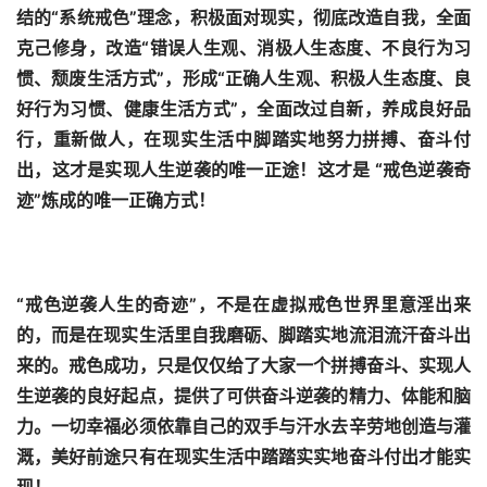
结的“系统戒色”理念，积极面对现实，彻底改造自我，全面
克己修身，改造“错误人生观、消极人生态度、不良行为习
惯、颓废生活方式”，形成“正确人生观、积极人生态度、良
好行为习惯、健康生活方式”，全面改过自新，养成良好品
行，重新做人，在现实生活中脚踏实地努力拼搏、奋斗付
出，这才是实现人生逆袭的唯一正途！这才是 “戒色逆袭奇
迹”炼成的唯一正确方式！
“戒色逆袭人生的奇迹”，不是在虚拟戒色世界里意淫出来
的，而是在现实生活里自我磨砺、脚踏实地流泪流汗奋斗出
来的。戒色成功，只是仅仅给了大家一个拼搏奋斗、实现人
生逆袭的良好起点，提供了可供奋斗逆袭的精力、体能和脑
力。一切幸福必须依靠自己的双手与汗水去辛劳地创造与灌
溉，美好前途只有在现实生活中踏踏实实地奋斗付出才能实