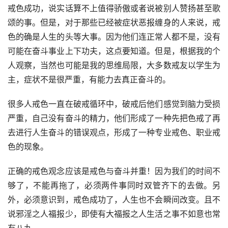
戒色成功，说实话算不上值得骄傲或者说被别人赞扬甚至歌
颂的事。但是，对于那些已经被症状恶报缠身的人来说，戒
色的确是人生的头等大事。因为他们连正常人都不是，没有
可能在奋斗事业上下功夫，这点要知道。但是，根据我的个
人观察，当然也可能是我的思维局限，大多数戒友以学生为
主，症状不是很严重，有能力去真正奋斗的。
很多人戒色一直在破戒循环中，破戒后他们感觉到脑力受损
严重，自己没有奋斗的精力，他们形成了一种先把色戒了再
去进行人生奋斗的错误观点，形成了一种专业戒色、职业戒
色的现象。
正确的戒色观念应该是戒色与奋斗并重！因为我们的时间不
够了，不能再拖了，必须两件事同时双管齐下的去做。另
外，必须意识到，戒色成功了，人生也不会瞬间改变。且不
说邪淫之人福报少，即使有大福报之人生活之事不如意也常