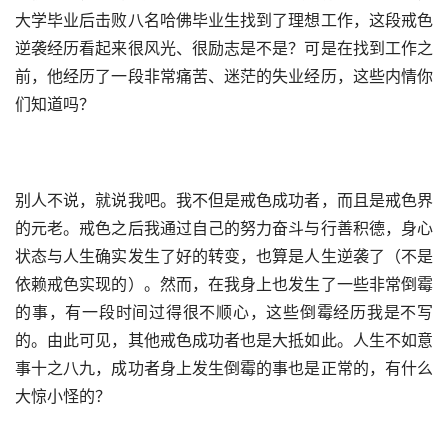
大学毕业后击败八名哈佛毕业生找到了理想工作，这段戒色
逆袭经历看起来很风光、很励志是不是？可是在找到工作之
前，他经历了一段非常痛苦、迷茫的失业经历，这些内情你
们知道吗？
别人不说，就说我吧。我不但是戒色成功者，而且是戒色界
的元老。戒色之后我通过自己的努力奋斗与行善积德，身心
状态与人生确实发生了好的转变，也算是人生逆袭了（不是
依赖戒色实现的）。然而，在我身上也发生了一些非常倒霉
的事，有一段时间过得很不顺心，这些倒霉经历我是不写
的。由此可见，其他戒色成功者也是大抵如此。人生不如意
事十之八九，成功者身上发生倒霉的事也是正常的，有什么
大惊小怪的？