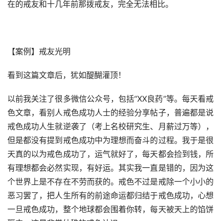
在的戒友和十几年前那拨戒友，完全无法相比。
【案例】戒友光明
看到这篇文章后，犹如醍醐灌顶！
以前我关注了很多微信公众号，包括“XX良药”等。每天看戒
色文章，看别人戒色成功人士的经验分享帖子，普遍都是说
戒色成功人生就逆袭了（考上名校研究生、月薪过万等），
但是都没有提到戒色成功中为理想而奋斗的过程。我于是很
天真的以为戒色成功了，运气就好了，每天都会捡到钱，所
有理想都会必然实现，有好运。其实我一直是错的，因为这
个世界上是不存在不劳而获的。戒色不过是戒除一个小小的
恶习罢了，把人生所有的前途命运都归结于戒色成功，心想
一旦戒色成功，整个地球都会围着你转，每天被天上的馅饼