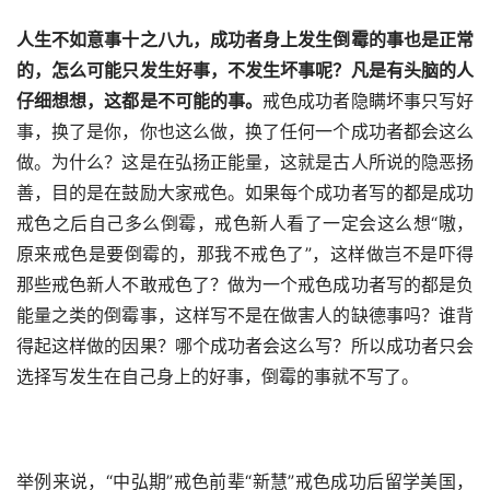
人生不如意事十之八九，成功者身上发生倒霉的事也是正常
的，怎么可能只发生好事，不发生坏事呢？凡是有头脑的人
仔细想想，这都是不可能的事。
戒色成功者隐瞒坏事只写好
事，换了是你，你也这么做，换了任何一个成功者都会这么
做。为什么？这是在弘扬正能量，这就是古人所说的隐恶扬
善，目的是在鼓励大家戒色。如果每个成功者写的都是成功
戒色之后自己多么倒霉，戒色新人看了一定会这么想“嗷，
原来戒色是要倒霉的，那我不戒色了”，这样做岂不是吓得
那些戒色新人不敢戒色了？做为一个戒色成功者写的都是负
能量之类的倒霉事，这样写不是在做害人的缺德事吗？谁背
得起这样做的因果？哪个成功者会这么写？所以成功者只会
选择写发生在自己身上的好事，倒霉的事就不写了。
举例来说，“中弘期”戒色前辈“新慧”戒色成功后留学美国，