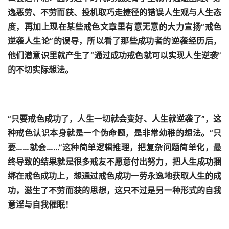
逸恶劳、不劳而获、投机取巧走捷径的错误人生观与人生态
度，再加上现在某些戒色文章里有意无意的大力宣扬“戒色
逆袭人生论”的误导，所以看了那些成功者的逆袭经历后，
他们潜意识里就产生了“通过成功戒色就可以实现人生逆袭”
的不切实际想法。
“只要戒色成功了，人生一切就会变好、人生就逆袭了”，这
种戒色认识本身就是一个伪命题，是非常幼稚的想法。“只
要……就会……”这种简单逻辑推理，把复杂问题简单化，最
终导致的结果就是很多戒友不愿意付出努力，把人生成功捆
绑在戒色成功上，想通过戒色成功一劳永逸地获取人生的成
功，滋生了不劳而获的思想，这只不过是另一种形式的自我
意淫与自我催眠！