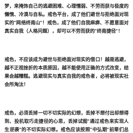
梦，来掩饰自己的逃避困难、心理懦弱、不劳而获与极度的
懒惰、冷漠与自私。戒色平台，成了他们避世与拒绝面对现
实的“网络终南山”！戒色，成了他们自我麻痹、不愿意面对
真实自我（人格问题），却可以不劳而获的“终南捷径”！
戒色，不应该成为避世与拒绝面对现实的借口！越是逃避，
越不正视挫折的本质原因，越不能使用正确的方式改变，结
果会越糟糕。逃避现实与真实自我的戒色者，必将被现实社
会所淘汰！
戒色，必须丢掉一切不切实际的幻想，丢掉不想付出却想得
到、投机取巧走捷径的心思，丢掉试图“通过戒色来实现人
生逆袭”的不切实际幻想。戒色应该按照“中弘期”前辈们总