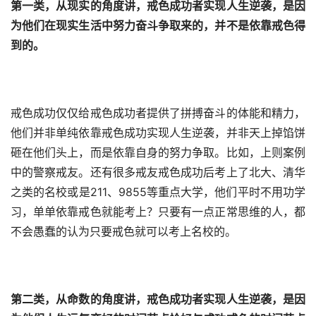
第一类，
从现实的角度讲，
戒色成功者实现人生逆袭，是因
为他们在现实生活中努力奋斗争取来的，并不是依靠戒色得
到的。
戒色成功仅仅给戒色成功者提供了拼搏奋斗的体能和精力，
他们并非单纯依靠戒色成功实现人生逆袭，并非天上掉馅饼
砸在他们头上，而是依靠自身的努力争取。比如，上则案例
中的警察戒友。还有很多戒友戒色成功后考上了北大、清华
之类的名校或是211、9855等重点大学，他们平时不用功学
习，单单依靠戒色就能考上？只要有一点正常思维的人，都
不会愚蠢的认为只要戒色就可以考上名校的。
第二类，
从命数的角度讲，
戒色成功者实现人生逆袭，是因