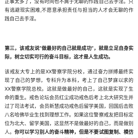
正事太多了，没有时间也不屑于无聊的作践自己去手淫。只
有逃避现实困难,不愿意承担责任与担当的人才会无聊的作
践自己去手淫。
第三，该戒友说“做最好的自己就是成功”，就是立足自身实
际，
树立切实可行的奋斗目标
，这才是人生成功。
该戒友大专上的是XX警察学院分校，通过奋力拼搏最终实
现了自己的梦想，专科升为本科，考上了自己梦寐以求的
XX警察学院总校。这就是做最好的自己，这就是实现了生
命的重生。戒色论坛会员红尘成功戒色后考上北大研究生并
过了司法考试，会员新慧成功戒色后留学美国，回国后击败
八名哈佛毕业生找到理想工作。如果这位警察戒友把目标定
位为北大、留学美国，这显然不是做最好的自己，而是做别
人。
你可以学习别人的奋斗精神，但是不要试图复制、模仿