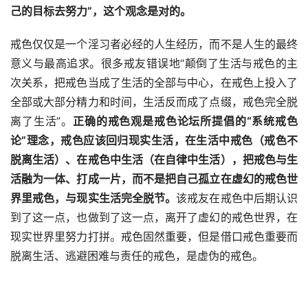
己的目标去努力”，这个观念是对的。
戒色仅仅是一个淫习者必经的人生经历，而不是人生的最终
意义与最高追求。很多戒友错误地“颠倒了生活与戒色的主
次关系，把戒色当成了生活的全部与中心，在戒色上投入了
全部或大部分精力和时间，生活反而成了点缀，戒色完全脱
离了生活”。
正确的戒色观是戒色论坛所提倡的“系统戒色
论”理念，戒色应该回归现实生活，在生活中戒色（戒色不
脱离生活）、在戒色中生活（在自律中生活），把戒色与生
活融为一体、打成一片，而不是把自己孤立在虚幻的戒色世
界里戒色，与现实生活完全脱节。
该戒友在戒色中后期认识
到了这一点，也做到了这一点，离开了虚幻的戒色世界，在
现实世界里努力打拼。戒色固然重要，但是借口戒色重要而
脱离生活、逃避困难与责任的戒色，是虚伪的戒色。