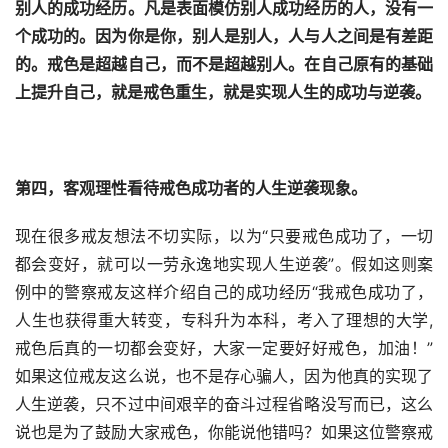
别人的成功经历。凡是表面模仿别人成功经历的人，没有一
个成功的。因为你是你，别人是别人，人与人之间是有差距
的。戒色是超越自己，而不是超越别人。在自己原有的基础
上提升自己，就是戒色重生，就是实现人生的成功与逆袭。
第四，客观理性看待戒色成功者
的人生
逆袭现象。
现在很多戒友想法不切实际，以为“只要戒色成功了，一切
都会变好，就可以一劳永逸地实现人生逆袭”。假如这则案
例中的警察戒友这样介绍自己的成功经历“我戒色成功了，
人生也获得重大转变，专科升为本科，考入了理想的大学,
戒色后真的一切都会变好，大家一定要好好戒色，加油！”
如果这位戒友这么说，也不是存心骗人，因为他真的实现了
人生逆袭，只不过中间艰辛的奋斗过程省略没写而已，这么
说也是为了鼓励大家戒色，你能说他错吗？如果这位警察戒