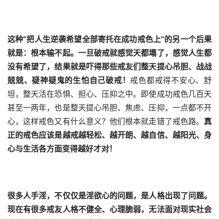
这种“把人生逆袭希望全部寄托在成功戒色上”的另一个后果
就是：根本输不起。一旦破戒就感觉天都塌了，感觉人生都
没有希望了，结果就是吓得那些戒友们整天提心吊胆、战战
兢兢、疑神疑鬼的生怕自己破戒！
戒色都戒得不安心、舒
坦，整天活在恐惧、担心、压抑之中。即使成功戒色几百天
甚至一两年，也是整天提心吊胆、焦虑、压抑，一点都不开
心，这样戒色又有什么意义？他们根本就走错了戒色路。
真
正的戒色应该是越戒越轻松、越开朗、越自信、越阳光、身
心与生活各方面变得越好才对！
很多人手淫，不仅仅是淫欲心的问题，是人格出现了问题。
现在有很多戒友人格不健全、心理脆弱，无法面对现实社会