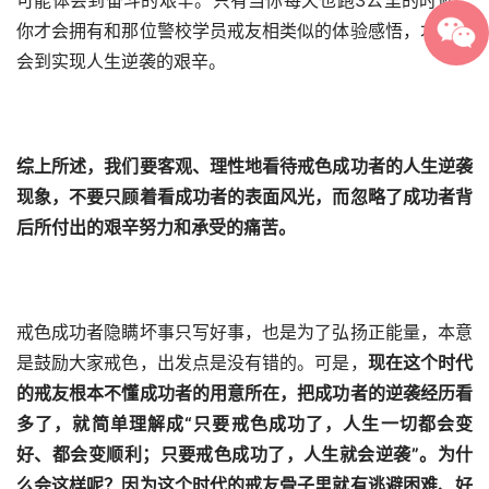
可能体会到奋斗的艰辛。只有当你每天也跑3公里的时候，
你才会拥有和那位警校学员戒友相类似的体验感悟，才能体
会到实现人生逆袭的艰辛。
综上所述，我们要客观、理性地看待戒色成功者的人生逆袭
现象，不要只顾着看成功者的表面风光，而忽略了成功者背
后所付出的艰辛努力和承受的痛苦。
戒色成功者隐瞒坏事只写好事，也是为了弘扬正能量，本意
是鼓励大家戒色，出发点是没有错的。可是，
现在这个时代
的戒友根本不懂成功者的用意所在，把成功者的逆袭经历看
多了，就简单理解成“只要戒色成功了，人生一切都会变
好、都会变顺利；只要戒色成功了，人生就会逆袭”。为什
么会这样呢？因为这个时代的戒友骨子里就有逃避困难、好