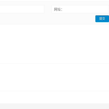
：
网址：
提交