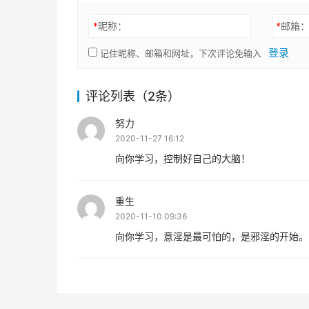
*
昵称：
*
邮箱
登录
记住昵称、邮箱和网址，下次评论免输入
评论列表（2条）
努力
2020-11-27 16:12
向你学习，控制好自己的大脑！
重生
2020-11-10 09:36
向你学习，意淫是最可怕的，是邪淫的开始。