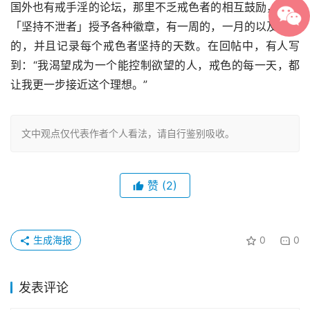
国外也有戒手淫的论坛，那里不乏戒色者的相互鼓励，还对
「坚持不泄者」授予各种徽章，有一周的，一月的以及一年
的，并且记录每个戒色者坚持的天数。在回帖中，有人写
到：“我渴望成为一个能控制欲望的人，戒色的每一天，都
让我更一步接近这个理想。”
文中观点仅代表作者个人看法，请自行鉴别吸收。
赞
(2)
生成海报
0
0
发表评论