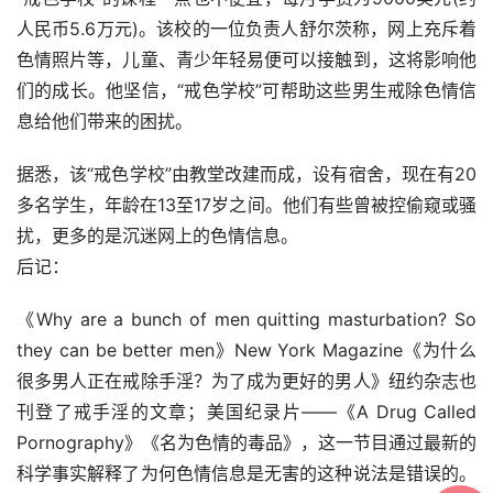
人民币5.6万元)。该校的一位负责人舒尔茨称，网上充斥着
色情照片等，儿童、青少年轻易便可以接触到，这将影响他
们的成长。他坚信，“戒色学校”可帮助这些男生戒除色情信
息给他们带来的困扰。
据悉，该“戒色学校”由教堂改建而成，设有宿舍，现在有20
多名学生，年龄在13至17岁之间。他们有些曾被控偷窥或骚
扰，更多的是沉迷网上的色情信息。
后记：
《Why are a bunch of men quitting masturbation? So 
they can be better men》New York Magazine《为什么
很多男人正在戒除手淫？为了成为更好的男人》纽约杂志也
刊登了戒手淫的文章；美国纪录片——《A Drug Called 
Pornography》《名为色情的毒品》，这一节目通过最新的
科学事实解释了为何色情信息是无害的这种说法是错误的。