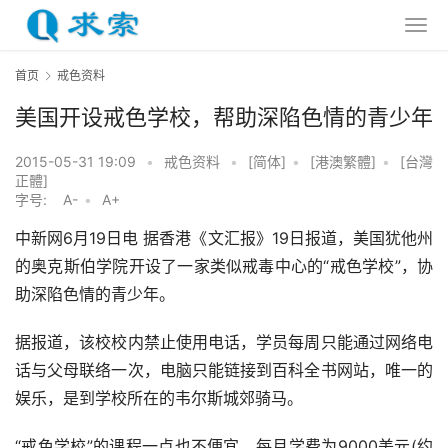
首页
戒色资料
美国开设戒色学校，帮助深陷色情的青少年
2015-05-31 19:09
•
戒色资料
•
[简体]
•
[港澳繁體]
•
[台灣
正體]
字号:
A-
•
A+
中新网6月19日电 据香港《文汇报》19日报道，美国犹他州
的奥克斯伯学院开设了一家类似戒毒中心的“戒色学校”，协
助深陷色情的青少年。
据报道，该校校内禁止使用电话，学员每周只能通过网络电
话与父母联络一次，电脑只能链接到百科全书网站，唯一的
娱乐，是到学校所在的韦尔斯城郊骑马。
“戒色学校”的课程一点也不便宜，每月学费为9000美元(约