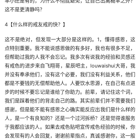
率小还是有的，为什么不彻底避免，让自己出离概率之外？
这不是更清静吗？
4【什么样的戒友戒的快？】
这不是绝对，但发现一大部分是这样的。1，懂得感恩，这
点特别重要。我不能说感恩做的有多好，我也有很多不足，
但帮助过我的人我不会忘记。我多次有说我的经验和灵感还
有戒色的进步来自飞翔哥，星辰吧主，louwaishui大哥，我
并没有奉承他们，没有这个必要，我们没有利益关系，他们
都是不要钱的无偿帮助他人。人要饮水思源，在自己有点进
步的时候不要忘记是谁给了你助力。前辈，请记住这个词，
我们是踩着他们的背走自己的路。其实前辈们并不需要我们
感谢，但是能不能有感恩之心确实能反应出我们是什么样的
人，是一个有良知的？还是一个过河拆桥？还是觉得谁服务
于我都应该的人。如果去戒色贴吧宣传戒色经验的时候，你
会发现有的人会回复，谢谢前辈指点，真诚感谢你，这一般