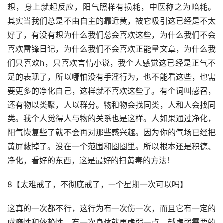
想，身上就起反应，阳气照样有损耗，中医称之为暗耗。 
其实当我们总是不由自主的靠近黄，被它吸引这已经是不太
好了，有没有想为什么我们总会喜欢这些，为什么我们不会
喜欢雷锋日记，为什么我们不会喜欢正能量文章，为什么我
们只喜欢h，只喜欢言情小说，我个人感觉这已经是正气不
足的表现了，所以哪怕没有手淫行为，也不能看这些，也需
要更多的净化自己，这样就不喜欢这些了。有个词叫感召，
还有物以类聚，人以群分。物和物会找同类，人和人会找同
类。我个人觉得人与物的关系也是这样。人如果通过净化，
阳气恢复些了就不会再对那些感兴趣。因为你的气场已经把
黄屏蔽掉了。没在一个范围和圈圈里。所以根本还是积德、
净化，看好的东西，这是最好的扫黄毒的方法！
8【太难戒了，不彻底戒了，一个星期一次可以吗】
这真的一次都不行，这行为有一次伤一次，而且它有一定的
成瘾性和依赖性。有一次身体就更虚弱一点，越虚弱需要的