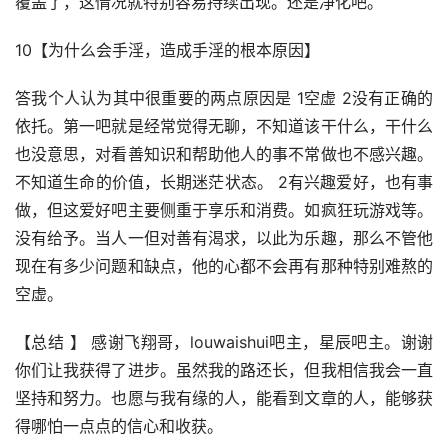
覆盖了，这情况就特别容易持续出现。还是净化吧。
10【为什么会手淫，造成手淫的根本原因】
答我个人认为其中很重要的两点原因是 1空虚 2没有正确的
依托。第一吧就是经常觉得无聊，不知道该干什么，干什么
也没意思，对看善知识和帮助他人的事不常做也不感兴趣。
不知道生命的价值，长期迷茫状态。 2有兴趣爱好，也有事
做，但这爱好吧主要侧重于享乐和消费。如疯狂玩游戏等。
没有给予。当人一但对善有渴求，以此为乐趣，那么不管他
现在有多少问题和缺点，他的心都不会再有那种特别难熬的
空虚。
【总结 】 感谢飞翔哥，louwaishui吧主，星辰吧主。谢谢
你们让我获得了进步。虽然我的路还长，但我相信我会一直
坚持和努力。也愿与我有缘的人，能看到文章的人，能够获
得哪怕一点点的信心和收获。