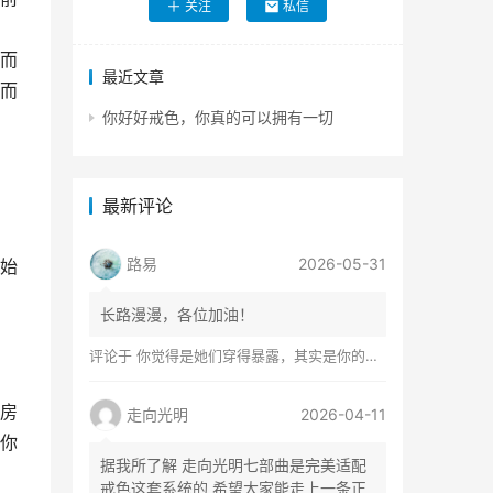
关注
私信
而
最近文章
而
你好好戒色，你真的可以拥有一切
最新评论
路易
2026-05-31
始
长路漫漫，各位加油！
评论于
你觉得是她们穿得暴露，其实是你的心在着火
房
走向光明
2026-04-11
你
据我所了解 走向光明七部曲是完美适配
戒色这套系统的 希望大家能走上一条正