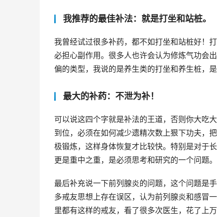
我推荐的最佳补法：就是打坐和站桩。
我曾经试过很多补药，都不如打坐和站桩好！打
必担心副作用。很多人也许会认为修炼气功会出
偏的类型，我说的是养生类的打坐和养生桩，是
最大的补药：不泄为补！
可以说这四个字就是补法的王道，否则你大吃大
到位，必须在如何减少遗精次数上狠下功夫，把
极锻炼，这样身体恢复才比较快。特别是对于长
更是重中之重，是必须思考和研究的一个问题。
最后补充说一下前列腺炎的问题，这个问题是手
多戒友思想上存在误区，认为前列腺炎和感冒一
里都有这样的戒友，看了很多次医生，花了上万