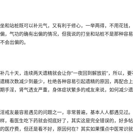
坐和站桩既可以补元气，又有利于修心，一举两得，不用花钱，
偏，气功的确有出偏的情况，但我说的打坐和站桩不是那种容易
不会出偏的。
补几十天，连续两天遗精就会让你“一夜回到解放前”，所以，要
遗精次数减少到最少，杜绝各种容易引起遗精的原因，再配合上
期手淫，肾气透支严重，身体症状繁多的戒友来说，如何减少遗
淫戒友最容易遇见的问题之一，非常普遍，基本人人都遇见过。
样，看医生吃下药就会彻底好了，其实这是完全错误的，好多帖
的医疗费，但还是看不好，原因何在？其实如果懂点中医常识就