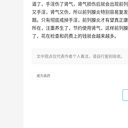
道了，手淫伤了肾气，肾气损伤后就会出现前列
又手淫，肾气又伤，所以前列腺炎特别容易复发
题。只有彻底戒掉手淫，前列腺炎才有望真正康
所在，注重养生了，节约使用肾气，这样前列腺
了，花在检查和药费上的钱就会越来越多。
文中观点仅代表作者个人看法，请自行鉴别吸收。
戒为良药