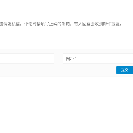
：
网址：
提交