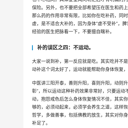
保险。另外，也不要把全部希望压在医生和药上
那么药的作用非常有限，比如你在吃补药，同时
虚，是不适合大补的，因为身体“虚不受补”，
经验的医生把脉看一下，不要擅自瞎补。
补的误区之四：不运动。
大家一说到补，第一反应就是吃。其实吃并不是
动补这个词太好了，运动就能帮助你身体恢复，
中医讲三阳开泰，善则升阳，喜则升阳，动则升
彰”，所以运动这种补药效果非常好，只要运动
动，抱怨戒色后怎么身体恢复情况不佳，其实你
够的，必须动起来，必须学会养生之道，这样恢
哲学，多做善事，包括佛教的放生，其实对你身
补足了。