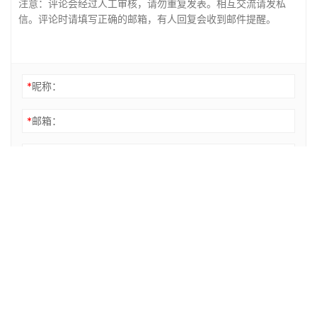
*
昵称：
*
邮箱：
网址：
登录
记住昵称、邮箱和网址，下次评论免输入
提交
评论列表（3条）
Front
2018-08-06 14:44
愿有志者事成