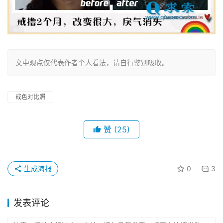
文中观点仅代表作者个人看法，请自行鉴别吸收。
戒色对比照
赞
(25)
生成海报
0
3
发表评论