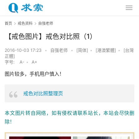
首页
戒色资料
自强老师
【戒色图片】戒色对比照（1）
2016-10-03 17:23
•
自强老师
•
[简体]
•
[港澳繁體]
•
[台灣
正體]
字号:
A-
•
A+
图片较多，手机用户慎入！
戒色对比照整理页
本文图片转自网络，如有侵权请联系站长，本站会尽快删
除！