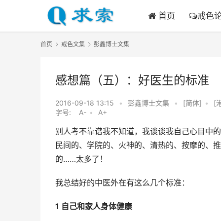
首页
戒色
首页
戒色文集
彭鑫博士文集
感想篇（五）：好医生的标准
2016-09-18 13:15
•
彭鑫博士文集
•
[简体]
•
[
字号:
A-
•
A+
别人考不靠谱我不知道，我谈谈我自己心目中的
民间的、学院的、火神的、清热的、按摩的、推
的……太多了！
我总结好的中医外在有这么几个标准：
1 自己和家人身体健康