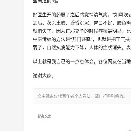
些霸道药的。
好医生开的药服了之后感觉神清气爽，“如风吹云
之后，灰头土脸、昏昏沉沉、胃口不好、脸色晦
就消失了，因为正邪交争的时候症状最明显，比
中医传统的方法是“开门逐寇”，也就是把正气
弱了，自然抗病能力下降，人体的症状消失，表
以上就是我自己的一点点体会，各位网友在当地
谢谢大家。
文中观点仅代表作者个人看法，请自行鉴别吸收。
彭鑫文集