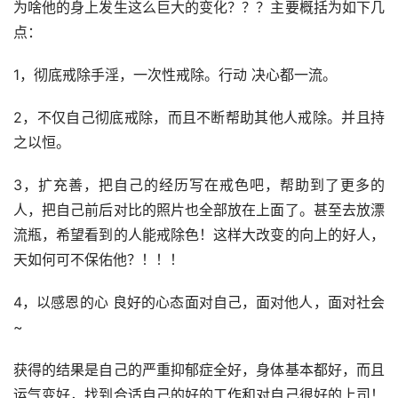
为啥他的身上发生这么巨大的变化？？？主要概括为如下几
点：
1，彻底戒除手淫，一次性戒除。行动 决心都一流。
2，不仅自己彻底戒除，而且不断帮助其他人戒除。并且持
之以恒。
3，扩充善，把自己的经历写在戒色吧，帮助到了更多的
人，把自己前后对比的照片也全部放在上面了。甚至去放漂
流瓶，希望看到的人能戒除色！这样大改变的向上的好人，
天如何可不保佑他？！！！
4，以感恩的心 良好的心态面对自己，面对他人，面对社会
~
获得的结果是自己的严重抑郁症全好，身体基本都好，而且
运气变好，找到合适自己的好的工作和对自己很好的上司！