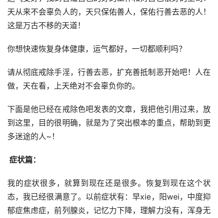
天从来不会辜负人的，天只保佑善人，保佑行善去恶的人！
这是万古不移的天道！
你想快速恢复身体健康，运气都好，一切都顺利吗？
请从彻底戒除手淫，行善去恶，扩充善抵制恶开始吧！人在
做，天在看，上天绝对不会辜负你的。
下面是他已经在戒除色吧发表的文章，我把他引用过来，放
到这里，目的很明确，就是为了突出根本的重点，帮助到更
多迷途的人~！
 症状篇：
我的症状很多，就算到现在还是很多。恢复到现在这个状
态，我已经很满意了。以前症状有：早xie，阳wei，中度抑
郁症焦虑症，前列腺炎，记忆力下降，理解力没有，浑身无