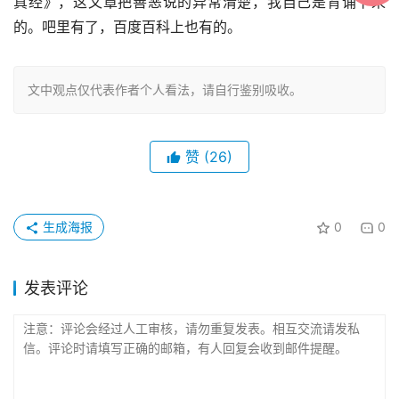
真经》，这文章把善恶说的异常清楚，我自己是背诵下来
的。吧里有了，百度百科上也有的。
文中观点仅代表作者个人看法，请自行鉴别吸收。
赞
(26)
生成海报
0
0
发表评论