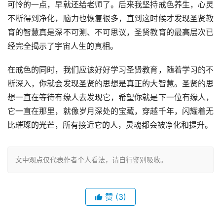
可怜的一点，早就还给老师了。后来我坚持戒色养生，心灵
不断得到净化，脑力也恢复很多，直到这时候才发现圣贤教
育的智慧真是深不可测、不可思议，圣贤教育的最高层次已
经完全揭示了宇宙人生的真相。
在戒色的同时，我们应该好好学习圣贤教育，随着学习的不
断深入，你就会发现圣贤的思想是真正的大智慧。圣贤的思
想一直在等待有缘人去发现它，希望你就是下一位有缘人，
它一直在那里，就像岁月深处的宝藏，穿越千年，闪耀着无
比璀璨的光芒，所有接近它的人，灵魂都会被净化和提升。
文中观点仅代表作者个人看法，请自行鉴别吸收。
赞
(3)