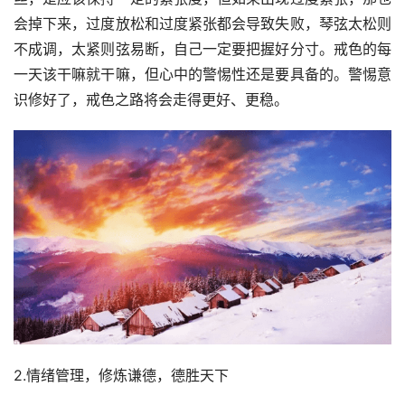
会掉下来，过度放松和过度紧张都会导致失败，琴弦太松则
不成调，太紧则弦易断，自己一定要把握好分寸。戒色的每
一天该干嘛就干嘛，但心中的警惕性还是要具备的。警惕意
识修好了，戒色之路将会走得更好、更稳。
2.情绪管理，修炼谦德，德胜天下