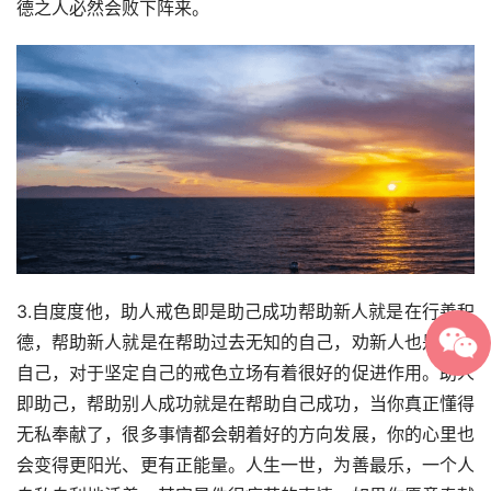
德之人必然会败下阵来。
3.自度度他，助人戒色即是助己成功帮助新人就是在行善积
德，帮助新人就是在帮助过去无知的自己，劝新人也是在劝
自己，对于坚定自己的戒色立场有着很好的促进作用。助人
即助己，帮助别人成功就是在帮助自己成功，当你真正懂得
无私奉献了，很多事情都会朝着好的方向发展，你的心里也
会变得更阳光、更有正能量。人生一世，为善最乐，一个人