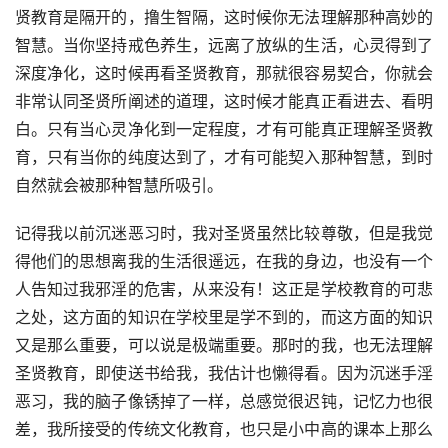
贤教育是隔开的，撸生智隔，这时候你无法理解那种高妙的
智慧。当你坚持戒色养生，远离了放纵的生活，心灵得到了
深度净化，这时候再看圣贤教育，那就很容易契合，你就会
非常认同圣贤所阐述的道理，这时候才能真正看进去、看明
白。只有当心灵净化到一定程度，才有可能真正理解圣贤教
育，只有当你的纯度达到了，才有可能契入那种智慧，到时
自然就会被那种智慧所吸引。
记得我以前沉迷恶习时，我对圣贤虽然比较尊敬，但是我觉
得他们的思想离我的生活很遥远，在我的身边，也没有一个
人告知过我邪淫的危害，从来没有！这正是学校教育的可悲
之处，这方面的知识在学校里是学不到的，而这方面的知识
又是那么重要，可以说是极端重要。那时的我，也无法理解
圣贤教育，即使送书给我，我估计也懒得看。因为沉迷手淫
恶习，我的脑子像锈掉了一样，总感觉很迟钝，记忆力也很
差，我所接受的传统文化教育，也只是小中高的课本上那么