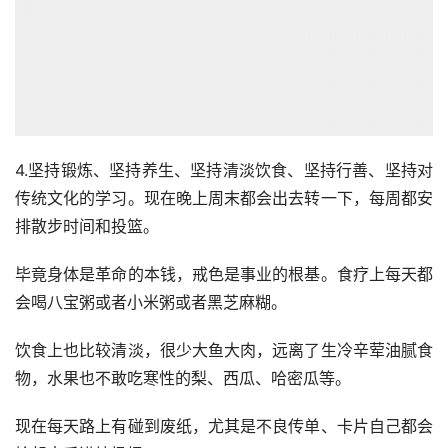
4.坚持锻炼、坚持养生、坚持清淡饮食、坚持行善、坚持对
传统文化的学习。现在晚上周末都会出去转一下，每周都安
排散步时间和投篮。
毕竟身体是革命的本钱，戒色是事业的根基。食疗上每天都
会喝八宝粥或者小米粥或者黑芝麻糊。
饮食上也比较清淡，很少大鱼大肉，远离了生冷辛荤油腻食
物，水果也不敢吃寒性的梨、西瓜、哈密瓜等。
现在每天路上有碰到废纸，尤其是不良传单、卡片自己都会
捡起来丢进垃圾桶。