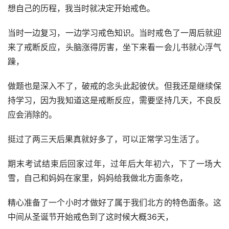
想自己的历程，我当时就决定开始戒色。
当时一边复习，一边学习戒色知识。当时戒色了一周后就迎
来了戒断反应，头脑涨得厉害，坐下来看一会儿书就心浮气
躁，
做题也是深入不了，破戒的念头此起彼伏。但我还是继续保
持学习，因为我知道这是戒断反应，需要坚持几天，不良反
应会消除的。
挺过了两三天后果真就好多了，可以正常学习生活了。
期末考试结束后回家过年，过年后大年初六，下了一场大
雪，自己和妈妈在家里，妈妈给我做北方面条吃，
精心准备了一个小时才做好了属于我们北方的特色面条。这
中间从圣诞节开始戒色到了这时候大概36天，