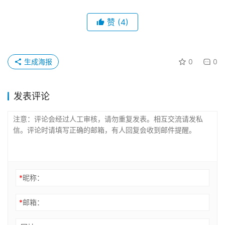
赞
(4)
生成海报
0
0
发表评论
*
昵称：
*
邮箱：
网址：