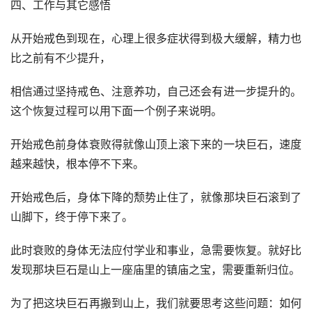
从开始戒色到现在，心理上很多症状得到极大缓解，精力也
比之前有不少提升，
相信通过坚持戒色、注意养功，自己还会有进一步提升的。
这个恢复过程可以用下面一个例子来说明。
开始戒色前身体衰败得就像山顶上滚下来的一块巨石，速度
越来越快，根本停不下来。
开始戒色后，身体下降的颓势止住了，就像那块巨石滚到了
山脚下，终于停下来了。
此时衰败的身体无法应付学业和事业，急需要恢复。就好比
发现那块巨石是山上一座庙里的镇庙之宝，需要重新归位。
为了把这块巨石再搬到山上，我们就要思考这些问题：如何