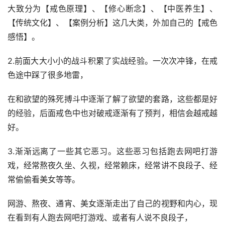
大致分为【戒色原理】、【修心断念】、【中医养生】、
【传统文化】、【案例分析】这几大类，外加自己的【戒色
感悟】。
2.前面大大小小的战斗积累了实战经验。一次次冲锋，在戒
色途中踩了很多地雷，
在和欲望的殊死搏斗中逐渐了解了欲望的套路，这些都是好
的经验，后面戒色中也对破戒逐渐有了预判，相信会越戒越
好。
3.渐渐远离了一些其它恶习。这些恶习包括跑去网吧打游
戏，经常熬夜久坐、久视，经常赖床，经常讲不良段子、经
常偷偷看美女等等。
网游、熬夜、通宵、美女逐渐走出了自己的视野和内心，现
在看到有人跑去网吧打游戏、或者有人说不良段子，