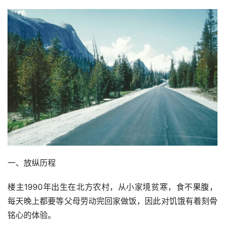
一、放纵历程
楼主1990年出生在北方农村，从小家境贫寒，食不果腹，
每天晚上都要等父母劳动完回家做饭，因此对饥饿有着刻骨
铭心的体验。