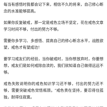
每当有感悟时我都会记下来，相信不久的将来，自己修心断
念的水准能够提高。
如果你反复破戒，那一定是戒色立场不坚定，花在戒色文章
学习时间不够，付出的努力不够。
需要你多学习、多感悟、提高自己的修心断念水平，战胜欲
望，戒色才有望成功！
要学习戒友们的经验，当你破戒时，当你想放弃时，你要想
想，戒友们是如何戒除自渎的，我们就知道自己做得远远不
够。
戒色失败说明你的戒色知识学习还不够，付出的努力还不
够，需要突破戒色觉悟瓶颈。“戒色贵在坚持，要忍得住孤
独，耐得住寂寞。
光荣在于平淡，艰巨在于漫长”这段话是我每天写日记前面