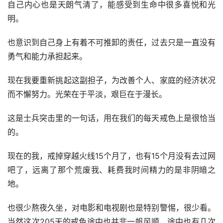
明。
也意识到自己身上有着不可推卸的责任，过去只是一直没有
勇气和能力承担起来。
现在我要重新挑起这副担子，为改善个人、家庭的经济状况
而不懈努力。光荣在于平淡，艰巨在于漫长。
这是士兵突击里的一句话，用在我们的每天戒色上是很恰当
的。
现在的我，戒掉穿越火线15个月了，也有15个月没有去过网
吧了，远离了那个荒废我、耗费我时间精力的是非阴暗之
地。
也很少熬夜久坐，对电影和电视剧也是特别警惕，很少看。
当然这次205天的戒色途中也并非一帆风顺，途中也有几次