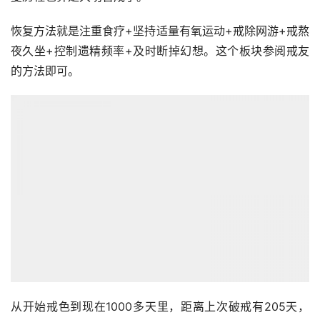
恢复方法就是注重食疗+坚持适量有氧运动+戒除网游+戒熬
夜久坐+控制遗精频率+及时断掉幻想。这个板块参阅戒友
的方法即可。
从开始戒色到现在1000多天里，距离上次破戒有205天，
自己内心也是天朗气清了，能感受到生命中很多喜悦和光