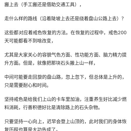
搬上去（手工搬还是借助交通工具），
走什么样的路线（沿着陡坡上去还是绕着盘山公路上去）？
这些都对应着戒色恢复的方法。在恢复的过程中，戒色200
天可能都看不到啥改变，
尤其是大家关心的容貌气色方面、性功能方面、脑力精力提
升方面。但是，就像把那块石头搬上山一样，
中间可能要走回旋的盘山路，忽上忽下，但总体是上升的，
只是需要耐心和时间。
坚持戒色是给我们上山的卡车里加油，注重养生好比减少燃
料消耗，行善积德好比是清除路上的石头杂物。
只要坚持一心向上，迟早会登上山顶的，此时我们的身体恢
复历程也算是大功告成了。