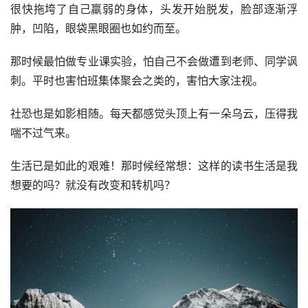
很快拖垮了自己羸弱的身体，头发开始脱发，脸部逐渐浮
肿，凹陷，眼袋黑眼圈也如约而至。
那时候最怕做专业课实验，怕自己不会做遭到老师、同学讽
刺。平时也害怕班集体聚会之类的，害怕大家注视。
社恐也是如影相随。每天都感觉头顶上有一朵乌云，压得我
喘不过气来。
生活已是如此的艰难！那时候经常想：这样的读书生活是我
想要的吗？就没有改变和转机吗？