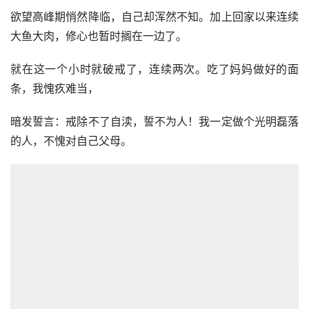
欲望高峰期悄然降临，自己却浑然不知。加上回家以来连续
大鱼大肉，修心也暂时搁在一边了。
就在这一个小时就破戒了，连续两次。吃了妈妈做好的面
条，我愧疚难当，
暗发誓言：戒除不了自渎，誓不为人！我一定做个光明磊落
的人，不愧对自己父母。