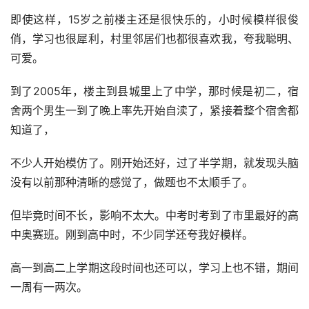
即使这样，15岁之前楼主还是很快乐的，小时候模样很俊
俏，学习也很犀利，村里邻居们也都很喜欢我，夸我聪明、
可爱。
到了2005年，楼主到县城里上了中学，那时候是初二，宿
舍两个男生一到了晚上率先开始自渎了，紧接着整个宿舍都
知道了，
不少人开始模仿了。刚开始还好，过了半学期，就发现头脑
没有以前那种清晰的感觉了，做题也不太顺手了。
但毕竟时间不长，影响不太大。中考时考到了市里最好的高
中奥赛班。刚到高中时，不少同学还夸我好模样。
高一到高二上学期这段时间也还可以，学习上也不错，期间
一周有一两次。