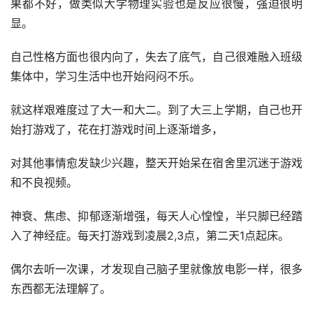
果都不好，做类似大学物理实验也是反应很慢，强迫很明
显。
自己性格方面也很内向了，失去了底气，自己很难融入班级
集体中，学习生活中也开始闷闷不乐。
就这样艰难度过了大一和大二。到了大三上学期，自己也开
始打游戏了，花在打游戏时间上逐渐增多，
对其他事情愈发缺少兴趣，整天开始呆在宿舍里沉迷于游戏
和不良视频。
神衰、焦虑、抑郁逐渐增强，每天人心惶惶，半只脚已经踏
入了神经症。每天打游戏到凌晨2,3点，第二天1点起床。
偶尔去听一次课，才发现自己脑子里就像放电影一样，很多
东西都无法理解了。